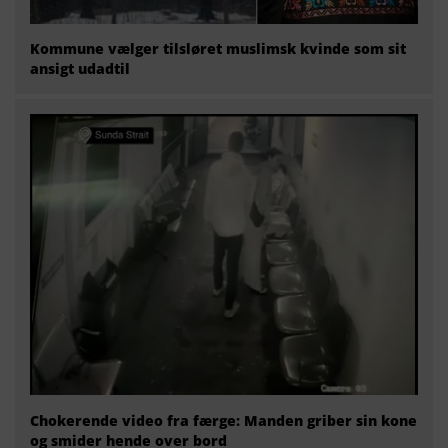
Kommune vælger tilsløret muslimsk kvinde som sit
ansigt udadtil
Chokerende video fra færge: Manden griber sin kone
og smider hende over bord