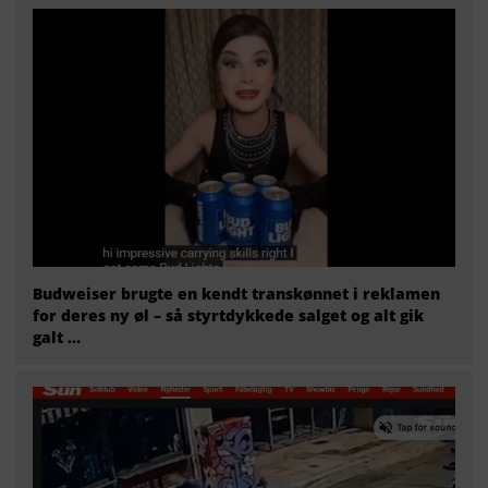
Budweiser brugte en kendt transkønnet i reklamen
for deres ny øl – så styrtdykkede salget og alt gik
galt …