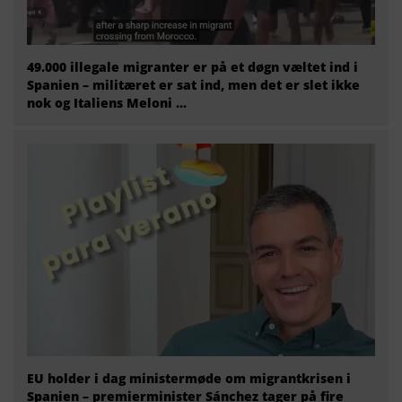
49.000 illegale migranter er på et døgn væltet ind i
Spanien – militæret er sat ind, men det er slet ikke
nok og Italiens Meloni ...
EU holder i dag ministermøde om migrantkrisen i
Spanien – premierminister Sánchez tager på fire