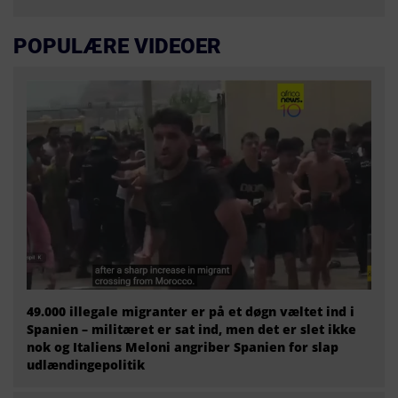
POPULÆRE VIDEOER
49.000 illegale migranter er på et døgn væltet ind i
Spanien – militæret er sat ind, men det er slet ikke
nok og Italiens Meloni angriber Spanien for slap
udlændingepolitik