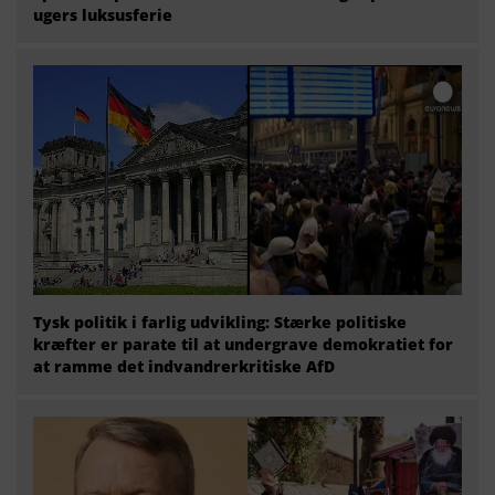
ugers luksusferie
Tysk politik i farlig udvikling: Stærke politiske
kræfter er parate til at undergrave demokratiet for
at ramme det indvandrerkritiske AfD