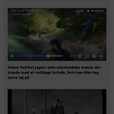
Video: Politiet jagter seks udenlandske mænd, der
truede med at voldtage kvinde, hvis hun ikke tog
mere tøj på