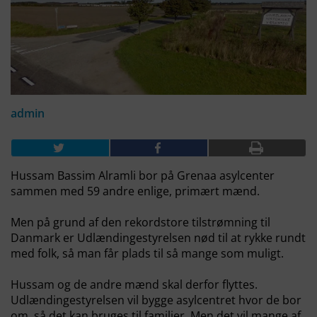
admin
Hussam Bassim Alramli bor på Grenaa asylcenter
sammen med 59 andre enlige, primært mænd.
Men på grund af den rekordstore tilstrømning til
Danmark er Udlændingestyrelsen nød til at rykke rundt
med folk, så man får plads til så mange som muligt.
Hussam og de andre mænd skal derfor flyttes.
Udlændingestyrelsen vil bygge asylcentret hvor de bor
om, så det kan bruges til familier. Men det vil mange af