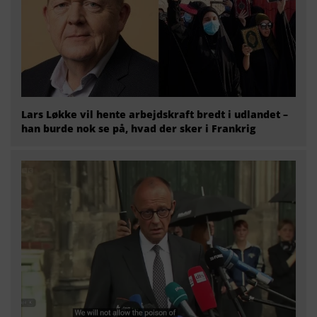
Lars Løkke vil hente arbejdskraft bredt i udlandet –
han burde nok se på, hvad der sker i Frankrig