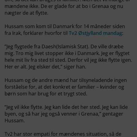
mændene ikke. De er glade for at bo i Grenaa og nu
nægter de at flytte.
Hussam som kom til Danmark for 14 måneder siden
fra Irak, forklarer hvorfor til
Tv2 Østjylland mandag
:
”Jeg flygtede fra Daesh(Islamisk Stat). De ville dræbe
mig. Tro mig livet stopper ikke i Danmark. Jeg er flygtet
hele mit liv fra sted til sted. Derfor vil jeg ikke flytte igen.
Her er alt. Jeg elsker det,” siger han.
Hussam og de andre mænd har tilsyneladende ingen
forståelse for, at det konkret er familier – kvinder og
børn som har brug for et trygt sted.
”Jeg vil ikke flytte. Jeg kan lide det her sted. Jeg kan lide
byen, og så har jeg også venner i Grenaa,” gentager
Hussam.
Tv2 har stor empati for mændenes situation, så de