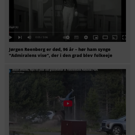
Jørgen Reenberg er død, 96 år – hør ham synge
“Admiralens vise”, der i den grad blev folkeeje