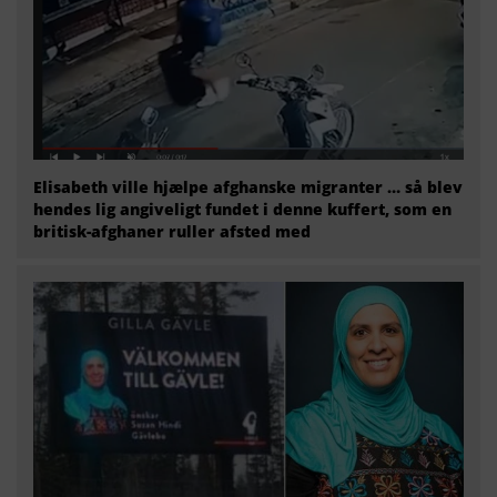
Elisabeth ville hjælpe afghanske migranter … så blev
hendes lig angiveligt fundet i denne kuffert, som en
britisk-afghaner ruller afsted med