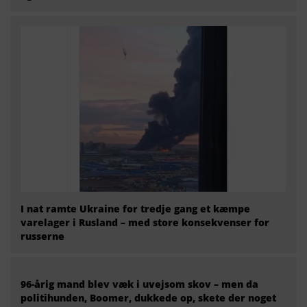
I nat ramte Ukraine for tredje gang et kæmpe
varelager i Rusland – med store konsekvenser for
russerne
96-årig mand blev væk i uvejsom skov – men da
politihunden, Boomer, dukkede op, skete der noget