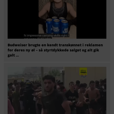
Budweiser brugte en kendt transkønnet i reklamen
for deres ny øl – så styrtdykkede salget og alt gik
galt …