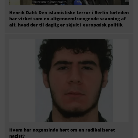
Henrik Dahl: Den islamistiske terror i Berlin forleden
har virket som en altgennemtrængende scanning af
alt, hvad der til daglig er skjult i europæisk politik
Hvem har nogensinde hørt om en radikaliseret
nazist?