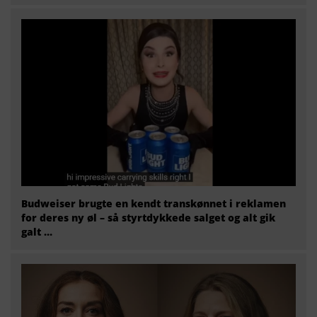
Budweiser brugte en kendt transkønnet i reklamen
for deres ny øl – så styrtdykkede salget og alt gik
galt …