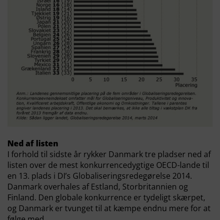
Ned af listen
I forhold til sidste år rykker Danmark tre pladser ned af
listen over de mest konkurrencedygtige OECD-lande til
en 13. plads i DI’s Globaliseringsredegørelse 2014.
Danmark overhales af Estland, Storbritannien og
Finland. Den globale konkurrence er tydeligt skærpet,
og Danmark er tvunget til at kæmpe endnu mere for at
følge med.