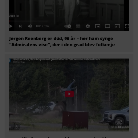
Jørgen Reenberg er død, 96 år – hør ham synge
“Admiralens vise”, der i den grad blev folkeeje