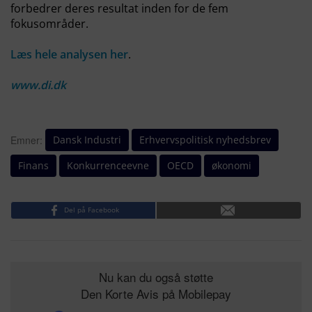
forbedrer deres resultat inden for de fem
fokusområder.
Læs hele analysen her
.
www.di.dk
Dansk Industri
Erhvervspolitisk nyhedsbrev
Emner:
Finans
Konkurrenceevne
OECD
økonomi
Del på Facebook
Nu kan du også støtte
Den Korte Avis på Mobilepay