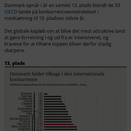
Danmark opnår i år en samlet 13. plads blandt de 33
OECD
-lande på konkurrenceevneindekset i
modsætning til 10. pladsen sidste år.
Det globale kapløb om at blive det mest attraktive land
at gøre forretning i og ud fra er intensiveret, og
kravene for at tilhøre toppen bliver derfor stadig
skarpere.
13. plads