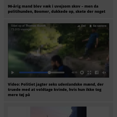
96-årig mand blev væk i uvejsom skov – men da
politihunden, Boomer, dukkede op, skete der noget
Video: Politiet jagter seks udenlandske mænd, der
truede med at voldtage kvinde, hvis hun ikke tog
mere tøj på