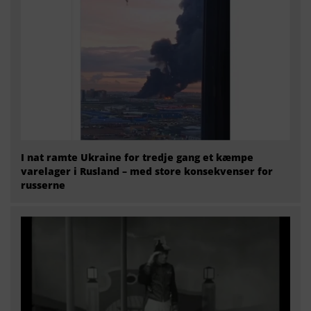
I nat ramte Ukraine for tredje gang et kæmpe
varelager i Rusland – med store konsekvenser for
russerne