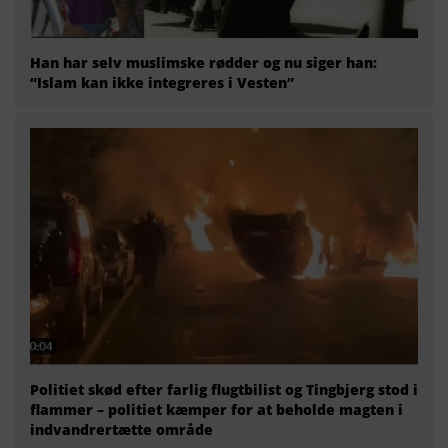
Han har selv muslimske rødder og nu siger han:
“Islam kan ikke integreres i Vesten”
Politiet skød efter farlig flugtbilist og Tingbjerg stod i
flammer – politiet kæmper for at beholde magten i
indvandrertætte område