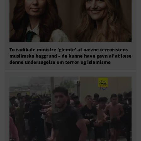
To radikale ministre ‘glemte’ at nævne terroristens
muslimske baggrund – de kunne have gavn af at læse
denne undersøgelse om terror og islamisme