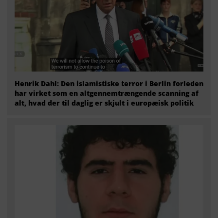
Henrik Dahl: Den islamistiske terror i Berlin forleden
har virket som en altgennemtrængende scanning af
alt, hvad der til daglig er skjult i europæisk politik