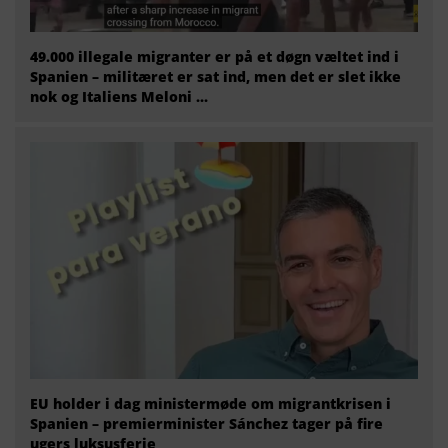
49.000 illegale migranter er på et døgn væltet ind i
Spanien – militæret er sat ind, men det er slet ikke
nok og Italiens Meloni ...
EU holder i dag ministermøde om migrantkrisen i
Spanien – premierminister Sánchez tager på fire
ugers luksusferie