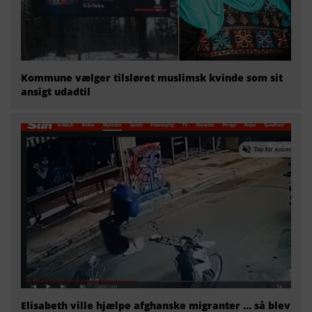
Kommune vælger tilsløret muslimsk kvinde som sit
ansigt udadtil
Elisabeth ville hjælpe afghanske migranter … så blev