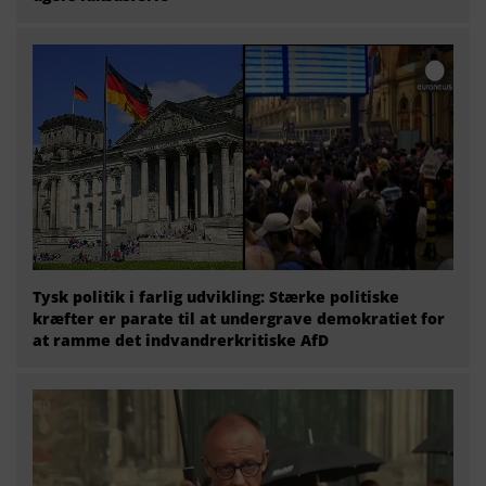
Tysk politik i farlig udvikling: Stærke politiske
kræfter er parate til at undergrave demokratiet for
at ramme det indvandrerkritiske AfD