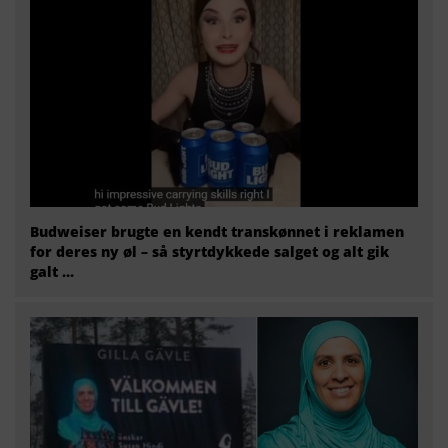
Budweiser brugte en kendt transkønnet i reklamen
for deres ny øl – så styrtdykkede salget og alt gik
galt …