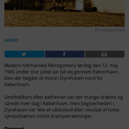
Eremitageslottet
admin
Medens feltmarskal Montgomery lørdag den 12. maj
1945 under stor jubel var på vej gennem København,
blev der begået et mord i Dyrehaven nord for
København.
Umiddelbart efter befrielsen var der mange dræbte og
sårede hver dag i København, men begivenheden i
Dyrehaven var ikke et vådeskud eller resultat af tyske
sympatisørers sidste krampetrækninger.
Opgøret