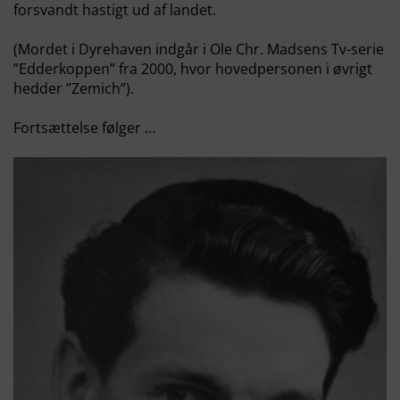
forsvandt hastigt ud af landet.
(Mordet i Dyrehaven indgår i Ole Chr. Madsens Tv-serie
”Edderkoppen” fra 2000, hvor hovedpersonen i øvrigt
hedder ”Zemich”).
Fortsættelse følger …