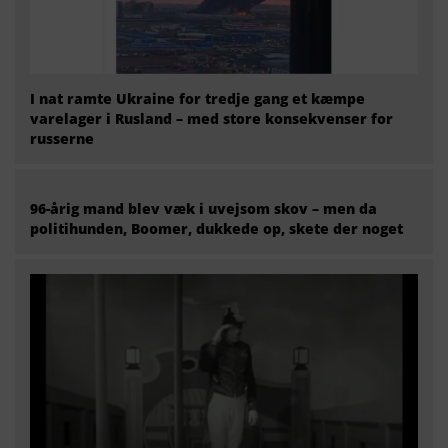
I nat ramte Ukraine for tredje gang et kæmpe
varelager i Rusland – med store konsekvenser for
russerne
96-årig mand blev væk i uvejsom skov – men da
politihunden, Boomer, dukkede op, skete der noget