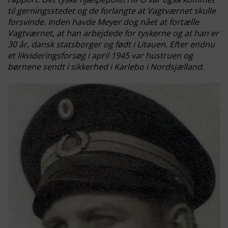
til gerningsstedet og de forlangte at Vagtværnet skulle
forsvinde. Inden havde Meyer dog nået at fortælle
Vagtværnet, at han arbejdede for tyskerne og at han er
30 år, dansk statsborger og født i Litauen. Efter endnu
et likvideringsforsøg i april 1945 var hustruen og
børnene sendt i sikkerhed i Karlebo i Nordsjælland.