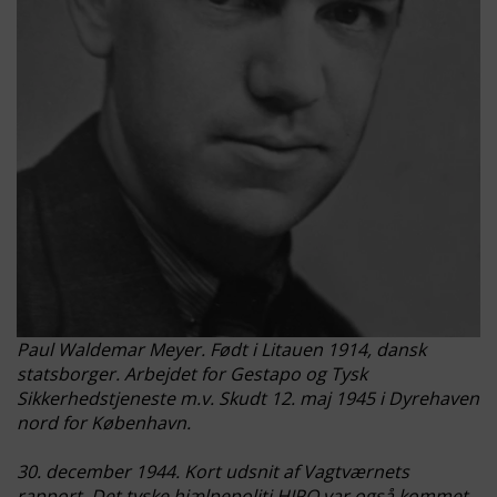
Paul Waldemar Meyer. Født i Litauen 1914, dansk
statsborger. Arbejdet for Gestapo og Tysk
Sikkerhedstjeneste m.v. Skudt 12. maj 1945 i Dyrehaven
nord for København.
30. december 1944. Kort udsnit af Vagtværnets
rapport. Det tyske hjælpepoliti HIPO var også kommet