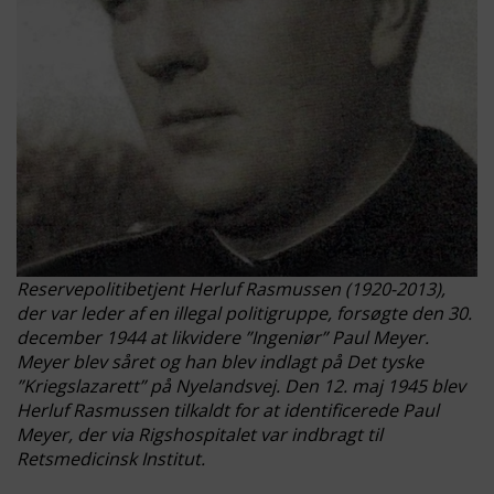
Reservepolitibetjent Herluf Rasmussen (1920-2013),
der var leder af en illegal politigruppe, forsøgte den 30.
december 1944 at likvidere ”Ingeniør” Paul Meyer.
Meyer blev såret og han blev indlagt på Det tyske
”Kriegslazarett” på Nyelandsvej. Den 12. maj 1945 blev
Herluf Rasmussen tilkaldt for at identificerede Paul
Meyer, der via Rigshospitalet var indbragt til
Retsmedicinsk Institut.