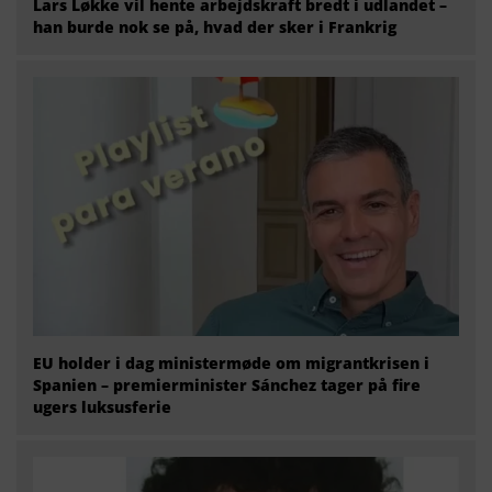
Lars Løkke vil hente arbejdskraft bredt i udlandet –
han burde nok se på, hvad der sker i Frankrig
EU holder i dag ministermøde om migrantkrisen i
Spanien – premierminister Sánchez tager på fire
ugers luksusferie