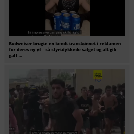
Budweiser brugte en kendt transkønnet i reklamen
for deres ny øl – så styrtdykkede salget og alt gik
galt …