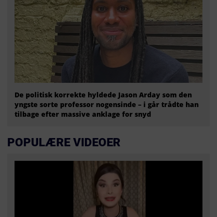
De politisk korrekte hyldede Jason Arday som den
yngste sorte professor nogensinde – i går trådte han
tilbage efter massive anklage for snyd
POPULÆRE VIDEOER