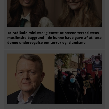
To radikale ministre ‘glemte’ at nævne terroristens
muslimske baggrund – de kunne have gavn af at læse
denne undersøgelse om terror og islamisme