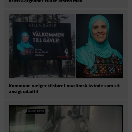
britisk-afghaner ruller afsted med
Kommune vælger tilsløret muslimsk kvinde som sit
ansigt udadtil