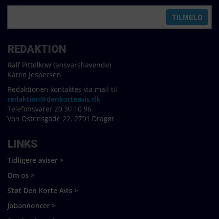
REDAKTION
Ralf Pittelkow (ansvarshavende)
Karen Jespersen
Redaktionen kontaktes via mail til
redaktion@denkorteavis.dk
Telefonsvarer 20 30 10 96
Von Ostensgade 22, 2791 Dragør
LINKS
Tidligere aviser >
Om os >
Støt Den Korte Avis >
Jobannoncer >