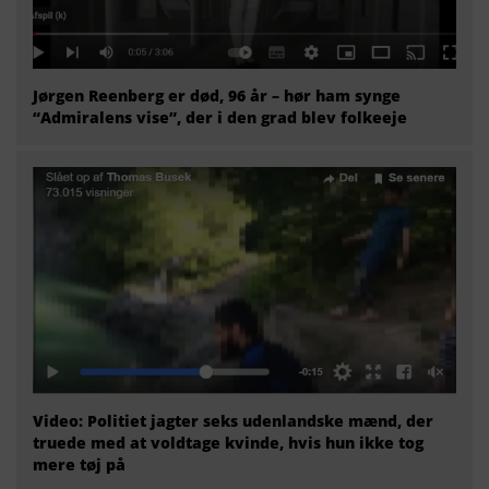
Jørgen Reenberg er død, 96 år – hør ham synge
“Admiralens vise”, der i den grad blev folkeeje
Video: Politiet jagter seks udenlandske mænd, der
truede med at voldtage kvinde, hvis hun ikke tog
mere tøj på