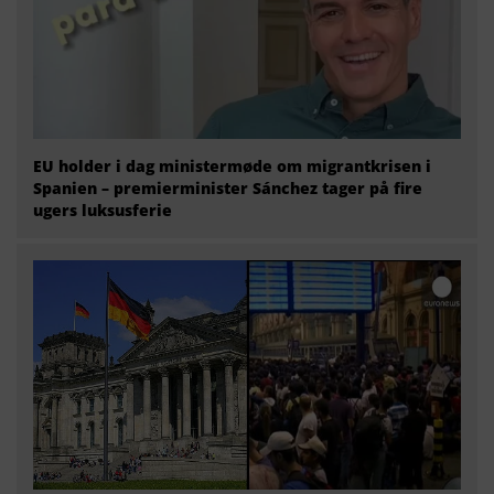
EU holder i dag ministermøde om migrantkrisen i
Spanien – premierminister Sánchez tager på fire
ugers luksusferie