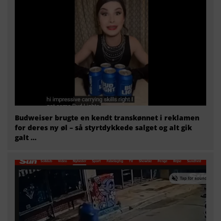
Budweiser brugte en kendt transkønnet i reklamen
for deres ny øl – så styrtdykkede salget og alt gik
galt …