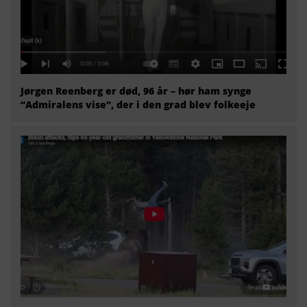
Jørgen Reenberg er død, 96 år – hør ham synge
“Admiralens vise”, der i den grad blev folkeeje