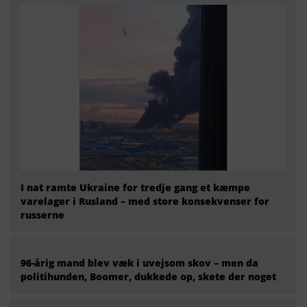
I nat ramte Ukraine for tredje gang et kæmpe
varelager i Rusland – med store konsekvenser for
russerne
96-årig mand blev væk i uvejsom skov – men da
politihunden, Boomer, dukkede op, skete der noget