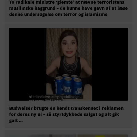
To radikale ministre ‘glemte’ at nævne terroristens
muslimske baggrund – de kunne have gavn af at læse
denne undersøgelse om terror og islamisme
Budweiser brugte en kendt transkønnet i reklamen
for deres ny øl – så styrtdykkede salget og alt gik
galt …