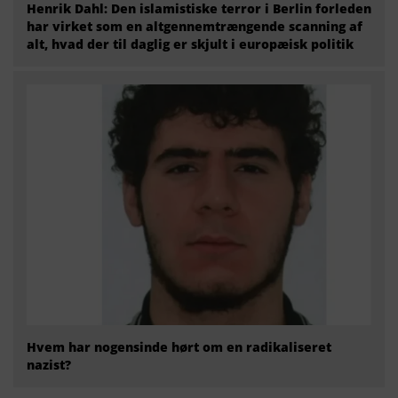
Henrik Dahl: Den islamistiske terror i Berlin forleden
har virket som en altgennemtrængende scanning af
alt, hvad der til daglig er skjult i europæisk politik
Hvem har nogensinde hørt om en radikaliseret
nazist?