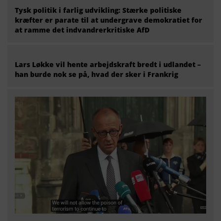
Tysk politik i farlig udvikling: Stærke politiske
kræfter er parate til at undergrave demokratiet for
at ramme det indvandrerkritiske AfD
Lars Løkke vil hente arbejdskraft bredt i udlandet –
han burde nok se på, hvad der sker i Frankrig