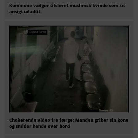
Kommune vælger tilsløret muslimsk kvinde som sit
ansigt udadtil
Chokerende video fra færge: Manden griber sin kone
og smider hende over bord