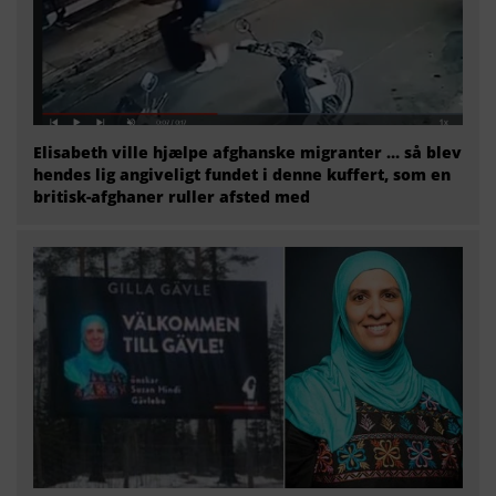
Elisabeth ville hjælpe afghanske migranter … så blev
hendes lig angiveligt fundet i denne kuffert, som en
britisk-afghaner ruller afsted med