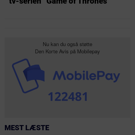
tv-serien “Game of Thrones”
Nu kan du også støtte
Den Korte Avis på Mobilepay
MEST LÆSTE