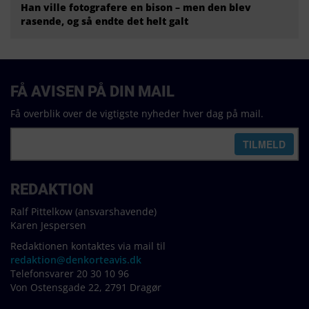
Han ville fotografere en bison – men den blev
rasende, og så endte det helt galt
FÅ AVISEN PÅ DIN MAIL
Få overblik over de vigtigste nyheder hver dag på mail.
REDAKTION
Ralf Pittelkow (ansvarshavende)
Karen Jespersen
Redaktionen kontaktes via mail til
redaktion@denkorteavis.dk
Telefonsvarer 20 30 10 96
Von Ostensgade 22, 2791 Dragør