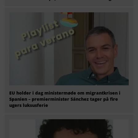
EU holder i dag ministermøde om migrantkrisen i
Spanien – premierminister Sánchez tager på fire
ugers luksusferie