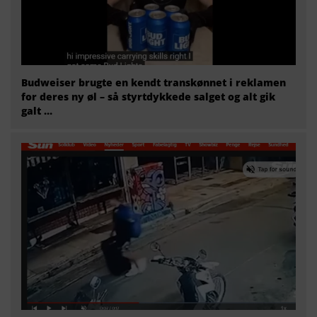
Budweiser brugte en kendt transkønnet i reklamen
for deres ny øl – så styrtdykkede salget og alt gik
galt …