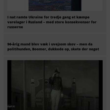
I nat ramte Ukraine for tredje gang et kæmpe
varelager i Rusland – med store konsekvenser for
russerne
96-årig mand blev væk i uvejsom skov – men da
politihunden, Boomer, dukkede op, skete der noget