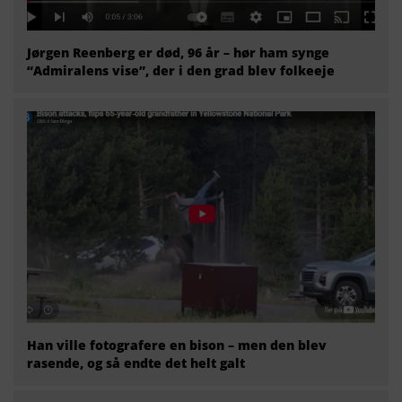
Jørgen Reenberg er død, 96 år – hør ham synge
“Admiralens vise”, der i den grad blev folkeeje
Han ville fotografere en bison – men den blev
rasende, og så endte det helt galt