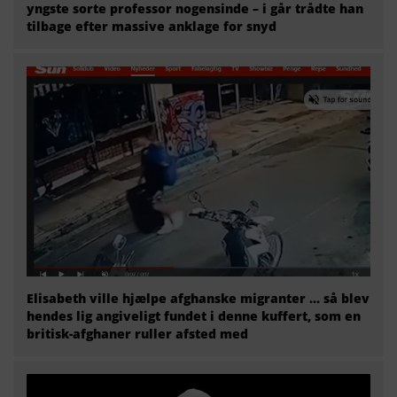
yngste sorte professor nogensinde – i går trådte han
tilbage efter massive anklage for snyd
Elisabeth ville hjælpe afghanske migranter … så blev
hendes lig angiveligt fundet i denne kuffert, som en
britisk-afghaner ruller afsted med