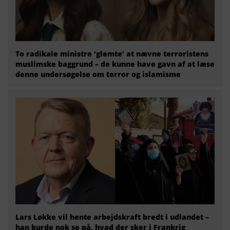
To radikale ministre ‘glemte’ at nævne terroristens
muslimske baggrund – de kunne have gavn af at læse
denne undersøgelse om terror og islamisme
Lars Løkke vil hente arbejdskraft bredt i udlandet –
han burde nok se på, hvad der sker i Frankrig