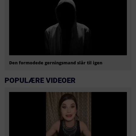
Den formodede gerningsmand slår til igen
POPULÆRE VIDEOER