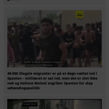
49.000 illegale migranter er på et døgn væltet ind i
Spanien – militæret er sat ind, men det er slet ikke
nok og Italiens Meloni angriber Spanien for slap
udlændingepolitik