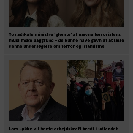
To radikale ministre ‘glemte’ at nævne terroristens
muslimske baggrund – de kunne have gavn af at læse
denne undersøgelse om terror og islamisme
Lars Løkke vil hente arbejdskraft bredt i udlandet –