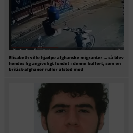
Elisabeth ville hjælpe afghanske migranter … så blev
hendes lig angiveligt fundet i denne kuffert, som en
britisk-afghaner ruller afsted med