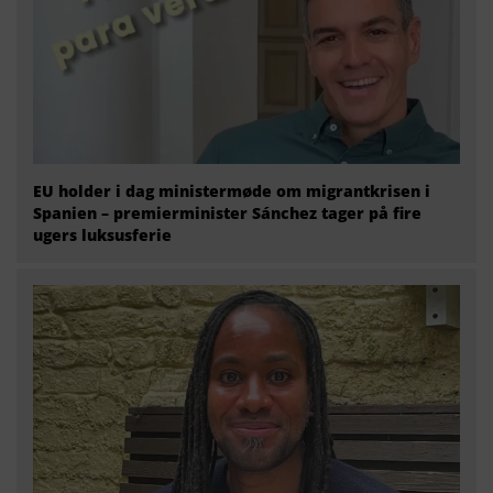
EU holder i dag ministermøde om migrantkrisen i
Spanien – premierminister Sánchez tager på fire
ugers luksusferie