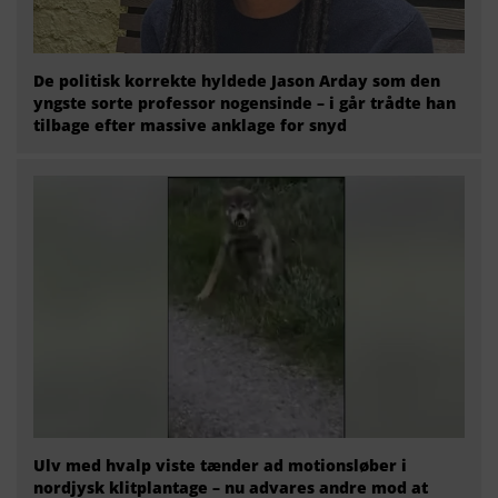
De politisk korrekte hyldede Jason Arday som den
yngste sorte professor nogensinde – i går trådte han
tilbage efter massive anklage for snyd
Ulv med hvalp viste tænder ad motionsløber i
nordjysk klitplantage – nu advares andre mod at