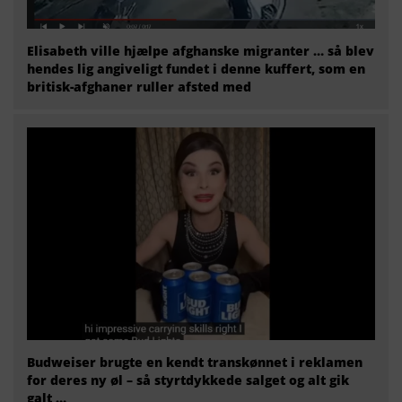
Elisabeth ville hjælpe afghanske migranter … så blev
hendes lig angiveligt fundet i denne kuffert, som en
britisk-afghaner ruller afsted med
Budweiser brugte en kendt transkønnet i reklamen
for deres ny øl – så styrtdykkede salget og alt gik
galt …