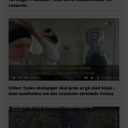
russerne
Video: Tyske skolepiger skal prøe at gå med hijab –
men sandheden om det islamiske tørklæde forties