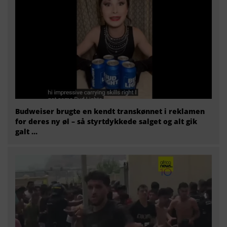
Budweiser brugte en kendt transkønnet i reklamen
for deres ny øl – så styrtdykkede salget og alt gik
galt …