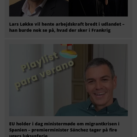
Lars Løkke vil hente arbejdskraft bredt i udlandet –
han burde nok se på, hvad der sker i Frankrig
EU holder i dag ministermøde om migrantkrisen i
Spanien – premierminister Sánchez tager på fire
ugers luksusferie