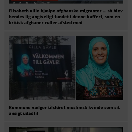
Elisabeth ville hjælpe afghanske migranter … så blev
hendes lig angiveligt fundet i denne kuffert, som en
britisk-afghaner ruller afsted med
Kommune vælger tilsløret muslimsk kvinde som sit
ansigt udadtil