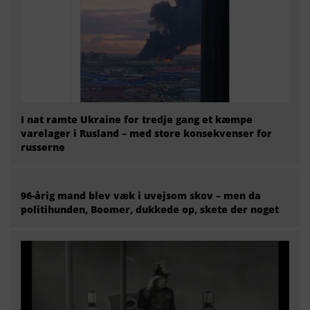
I nat ramte Ukraine for tredje gang et kæmpe
varelager i Rusland – med store konsekvenser for
russerne
96-årig mand blev væk i uvejsom skov – men da
politihunden, Boomer, dukkede op, skete der noget