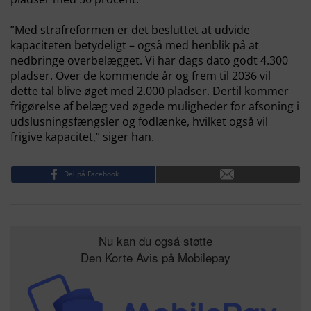
”Med strafreformen er det besluttet at udvide
kapaciteten betydeligt – også med henblik på at
nedbringe overbelægget. Vi har dags dato godt 4.300
pladser. Over de kommende år og frem til 2036 vil
dette tal blive øget med 2.000 pladser. Dertil kommer
frigørelse af belæg ved øgede muligheder for afsoning i
udslusningsfængsler og fodlænke, hvilket også vil
frigive kapacitet,” siger han.
Del på Facebook
Nu kan du også støtte
Den Korte Avis på Mobilepay