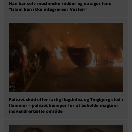
Han har selv muslimske rødder og nu siger han:
“Islam kan ikke integreres i Vesten”
Politiet skød efter farlig flugtbilist og Tingbjerg stod i
flammer – politiet kæmper for at beholde magten i
indvandrertætte område