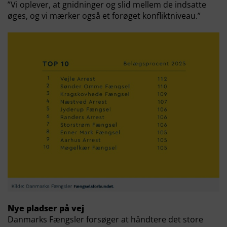
”Vi oplever, at gnidninger og slid mellem de indsatte
øges, og vi mærker også et forøget konfliktniveau.”
Nye pladser på vej
Danmarks Fængsler forsøger at håndtere det store