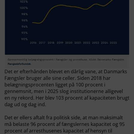
Det er efterhånden blevet en dårlig vane, at Danmarks
Fængsler bruger alle sine celler. Siden 2018 har
belægningsprocenten ligget på 100 procent i
gennemsnit, men i 2025 slog institutionerne alligevel
en ny rekord. Her blev 103 procent af kapaciteten brugt
dag ud og dag ind.
Det er ellers aftalt fra politisk side, at man maksimalt
må belaste 96 procent af fængslernes kapacitet og 95
procent af arresthusenes kapacitet af hensyn til