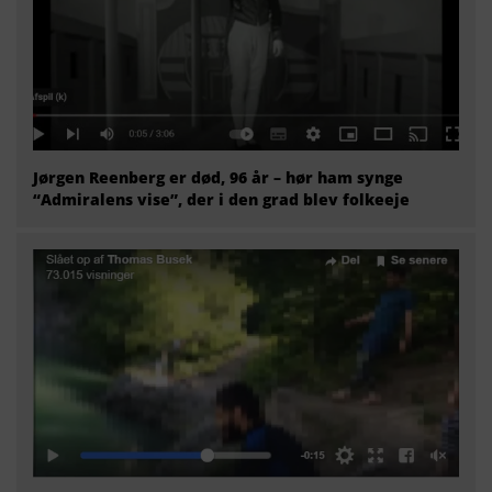
Jørgen Reenberg er død, 96 år – hør ham synge
“Admiralens vise”, der i den grad blev folkeeje