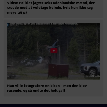
Video: Politiet jagter seks udenlandske mænd, der
truede med at voldtage kvinde, hvis hun ikke tog
mere tøj på
Han ville fotografere en bison – men den blev
rasende, og så endte det helt galt