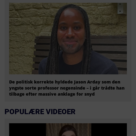
De politisk korrekte hyldede Jason Arday som den
yngste sorte professor nogensinde – i går trådte han
tilbage efter massive anklage for snyd
POPULÆRE VIDEOER