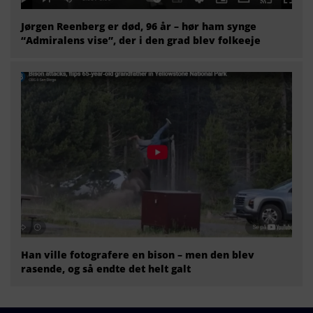
Jørgen Reenberg er død, 96 år – hør ham synge
“Admiralens vise”, der i den grad blev folkeeje
Han ville fotografere en bison – men den blev
rasende, og så endte det helt galt