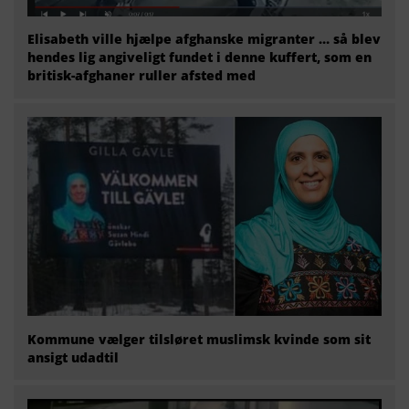
Elisabeth ville hjælpe afghanske migranter … så blev
hendes lig angiveligt fundet i denne kuffert, som en
britisk-afghaner ruller afsted med
Kommune vælger tilsløret muslimsk kvinde som sit
ansigt udadtil