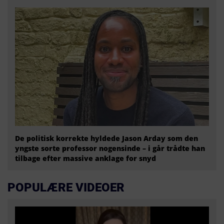
De politisk korrekte hyldede Jason Arday som den
yngste sorte professor nogensinde – i går trådte han
tilbage efter massive anklage for snyd
POPULÆRE VIDEOER