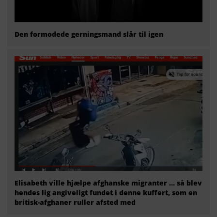
Den formodede gerningsmand slår til igen
Elisabeth ville hjælpe afghanske migranter … så blev
hendes lig angiveligt fundet i denne kuffert, som en
britisk-afghaner ruller afsted med