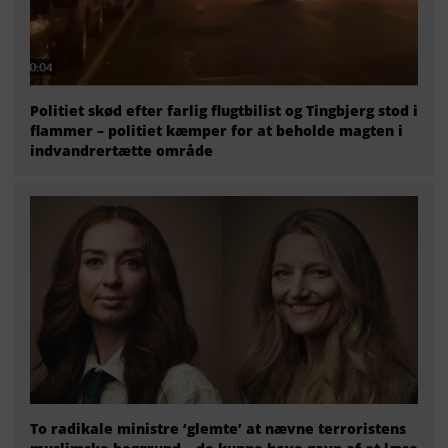
Politiet skød efter farlig flugtbilist og Tingbjerg stod i
flammer – politiet kæmper for at beholde magten i
indvandrertætte område
To radikale ministre ‘glemte’ at nævne terroristens