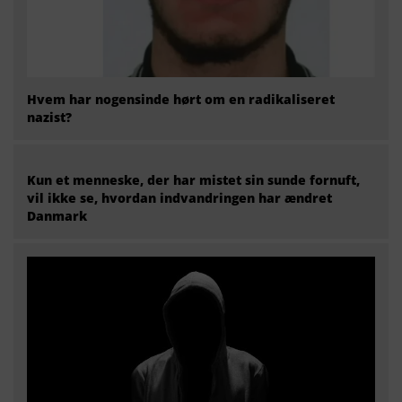
Hvem har nogensinde hørt om en radikaliseret
nazist?
Kun et menneske, der har mistet sin sunde fornuft,
vil ikke se, hvordan indvandringen har ændret
Danmark