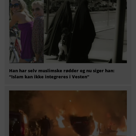
Han har selv muslimske rødder og nu siger han:
“Islam kan ikke integreres i Vesten”