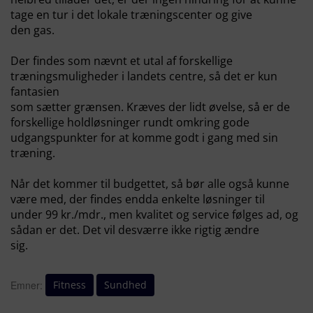
tage en tur i det lokale træningscenter og give
den gas.
Der findes som nævnt et utal af forskellige
træningsmuligheder i landets centre, så det er kun
fantasien
som sætter grænsen. Kræves der lidt øvelse, så er de
forskellige holdløsninger rundt omkring gode
udgangspunkter for at komme godt i gang med sin
træning.
Når det kommer til budgettet, så bør alle også kunne
være med, der findes endda enkelte løsninger til
under 99 kr./mdr., men kvalitet og service følges ad, og
sådan er det. Det vil desværre ikke rigtig ændre
sig.
Fitness
Sundhed
Emner: