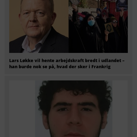
Lars Løkke vil hente arbejdskraft bredt i udlandet –
han burde nok se på, hvad der sker i Frankrig