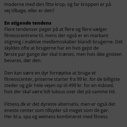
moderne med den fitte krop, og far kroppen er på
vej tilbage, eller er den?
En stigende tendens
Flere tendenser peger på at flere og flere vælger
fitnesscentrene til, mens der også er en markant
stigning i inaktive medlemsskaber blandt brugerne. Det
skyldes ofte at brugerne har en hvis gejst de
første par gange der skal trænes, men hvis ikke gnisten
bevares, dør den.
Den kan være en dyr fornøjelse at bruge et
fitnesscenter, priserne starter fra 99 kr. for de billigste
steder og går hele vejen op til 499 kr. for en måned,
hvis der skal være lidt luksus over det på samme tid.
Fitness.dk er det dyreste alternativ, men er også det
eneste center som tilbyder så meget som de gør.
Her bl.a. spa og welness kombineret med fitness.