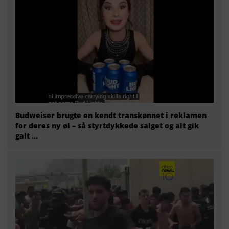
Budweiser brugte en kendt transkønnet i reklamen
for deres ny øl – så styrtdykkede salget og alt gik
galt …