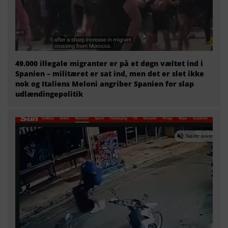
49.000 illegale migranter er på et døgn væltet ind i
Spanien – militæret er sat ind, men det er slet ikke
nok og Italiens Meloni angriber Spanien for slap
udlændingepolitik