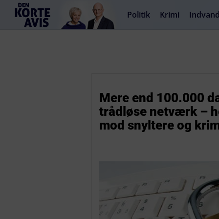
Politik
Krimi
Indvand
Mere end 100.000 da
trådløse netværk – he
mod snyltere og krim