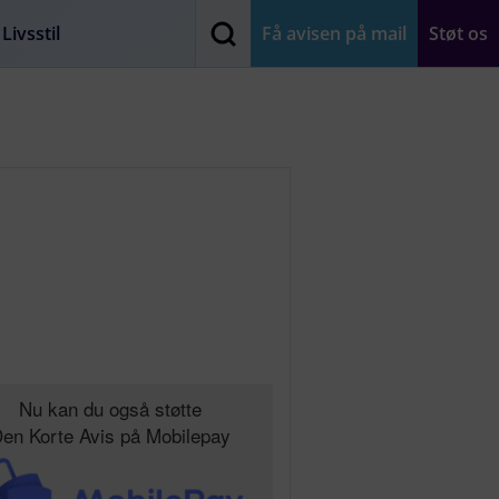
Livsstil
Få avisen på mail
Støt os
Nu kan du også støtte
en Korte Avis på Mobilepay