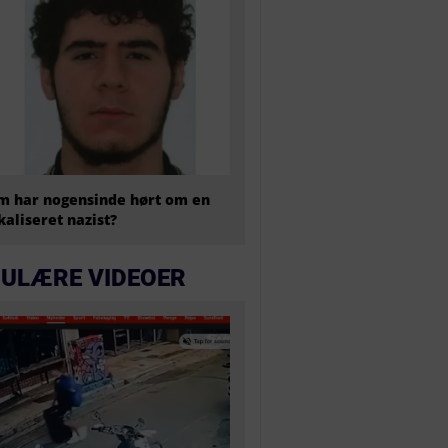
 har nogensinde hørt om en
kaliseret nazist?
ULÆRE VIDEOER