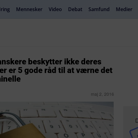
ring
Mennesker
Video
Debat
Samfund
Medier
nskere beskytter ikke deres
r er 5 gode råd til at værne det
inelle
maj 2, 2016
D