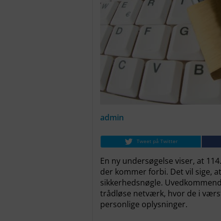
admin
Tweet på Twitter
En ny undersøgelse viser, at 114
der kommer forbi. Det vil sige, a
sikkerhedsnøgle. Uvedkommende 
trådløse netværk, hvor de i værst
personlige oplysninger.