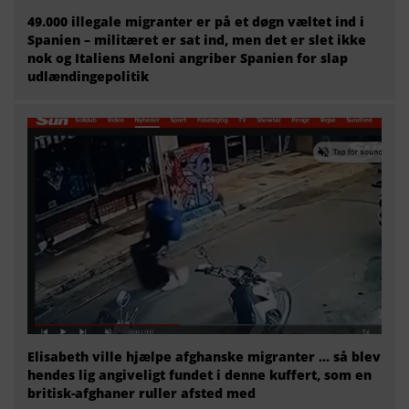
49.000 illegale migranter er på et døgn væltet ind i
Spanien – militæret er sat ind, men det er slet ikke
nok og Italiens Meloni angriber Spanien for slap
udlændingepolitik
Elisabeth ville hjælpe afghanske migranter … så blev
hendes lig angiveligt fundet i denne kuffert, som en
britisk-afghaner ruller afsted med