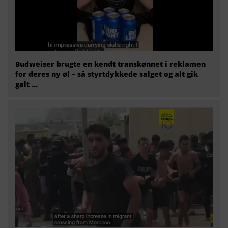
Budweiser brugte en kendt transkønnet i reklamen
for deres ny øl – så styrtdykkede salget og alt gik
galt …