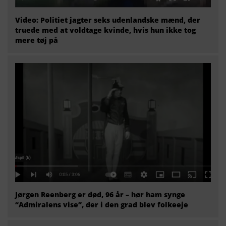
Video: Politiet jagter seks udenlandske mænd, der
truede med at voldtage kvinde, hvis hun ikke tog
mere tøj på
Jørgen Reenberg er død, 96 år – hør ham synge
“Admiralens vise”, der i den grad blev folkeeje