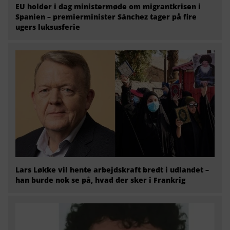
EU holder i dag ministermøde om migrantkrisen i
Spanien – premierminister Sánchez tager på fire
ugers luksusferie
Lars Løkke vil hente arbejdskraft bredt i udlandet –
han burde nok se på, hvad der sker i Frankrig