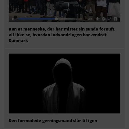
Kun et menneske, der har mistet sin sunde fornuft,
vil ikke se, hvordan indvandringen har ændret
Danmark
Den formodede gerningsmand slår til igen