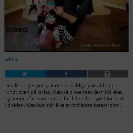
admin
Den lille pige synes, at det er vældig sjovt at hoppe
rundt oven på farfar. Men så bliver hun fjern i blikket,
og hendes fare aner uråd, fordi hun har spist for kort
tid siden. Men han når ikke at forhindre katastrofen.