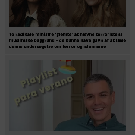
To radikale ministre ‘glemte’ at nævne terroristens
muslimske baggrund – de kunne have gavn af at læse
denne undersøgelse om terror og islamisme