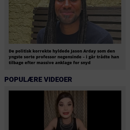
De politisk korrekte hyldede Jason Arday som den
yngste sorte professor nogensinde – i går trådte han
tilbage efter massive anklage for snyd
POPULÆRE VIDEOER