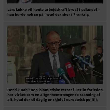
Lars Løkke vil hente arbejdskraft bredt i udlandet –
han burde nok se på, hvad der sker i Frankrig
Henrik Dahl: Den islamistiske terror i Berlin forleden
har virket som en altgennemtrængende scanning af
alt, hvad der til daglig er skjult i europæisk politik