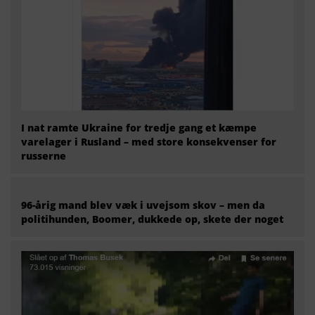
I nat ramte Ukraine for tredje gang et kæmpe
varelager i Rusland – med store konsekvenser for
russerne
96-årig mand blev væk i uvejsom skov – men da
politihunden, Boomer, dukkede op, skete der noget