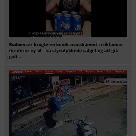
Budweiser brugte en kendt transkønnet i reklamen
for deres ny øl – så styrtdykkede salget og alt gik
galt …