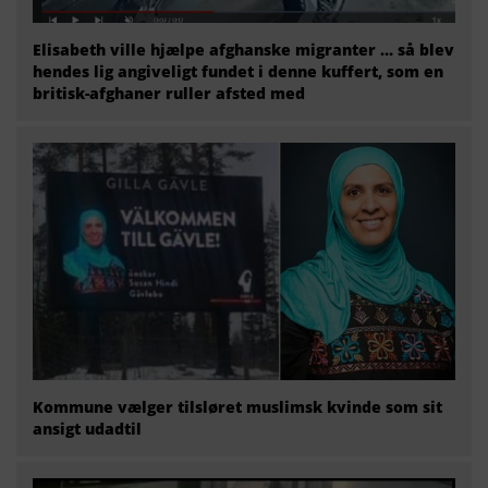
Elisabeth ville hjælpe afghanske migranter … så blev
hendes lig angiveligt fundet i denne kuffert, som en
britisk-afghaner ruller afsted med
Kommune vælger tilsløret muslimsk kvinde som sit
ansigt udadtil