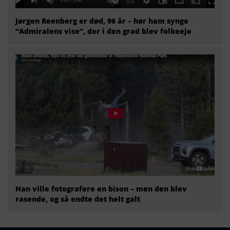
Jørgen Reenberg er død, 96 år – hør ham synge
“Admiralens vise”, der i den grad blev folkeeje
Han ville fotografere en bison – men den blev
rasende, og så endte det helt galt