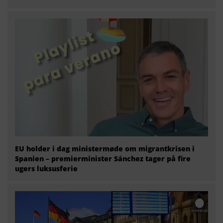
EU holder i dag ministermøde om migrantkrisen i
Spanien – premierminister Sánchez tager på fire
ugers luksusferie