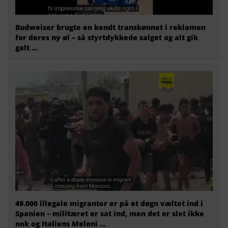
Budweiser brugte en kendt transkønnet i reklamen
for deres ny øl – så styrtdykkede salget og alt gik
galt …
49.000 illegale migranter er på et døgn væltet ind i
Spanien – militæret er sat ind, men det er slet ikke
nok og Italiens Meloni ...