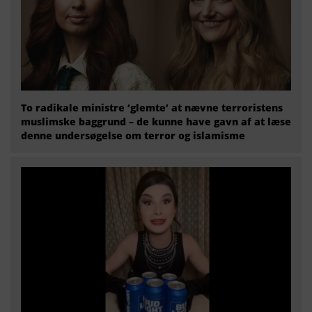
To radikale ministre ‘glemte’ at nævne terroristens
muslimske baggrund – de kunne have gavn af at læse
denne undersøgelse om terror og islamisme