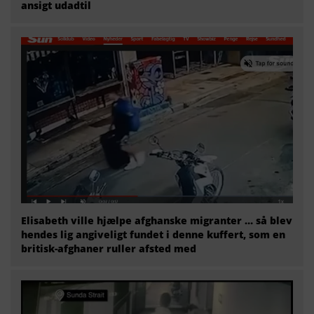
ansigt udadtil
Elisabeth ville hjælpe afghanske migranter … så blev
hendes lig angiveligt fundet i denne kuffert, som en
britisk-afghaner ruller afsted med