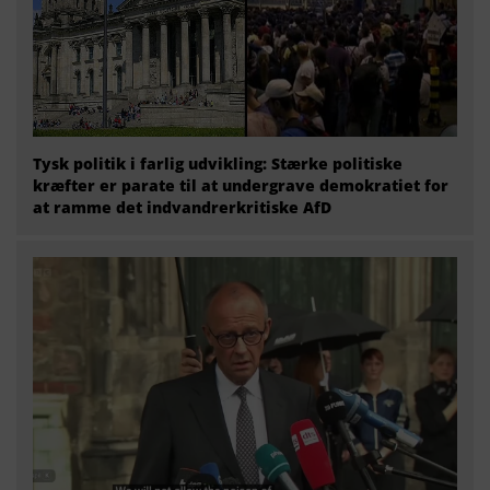
Tysk politik i farlig udvikling: Stærke politiske
kræfter er parate til at undergrave demokratiet for
at ramme det indvandrerkritiske AfD