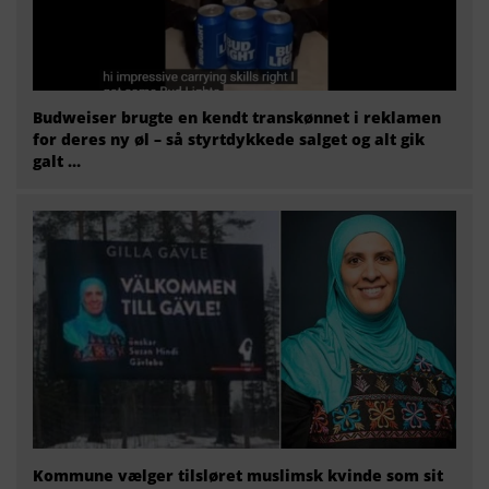
Budweiser brugte en kendt transkønnet i reklamen
for deres ny øl – så styrtdykkede salget og alt gik
galt …
Kommune vælger tilsløret muslimsk kvinde som sit