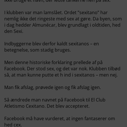
I klubben var man lamslået. Ordet ”sexitano” har
nemlig ikke det ringeste med sex at gøre. Da byen, som
i dag hedder Almunécar, blev grundlagt i oldtiden, hed
den Sexi.
Indbyggerne blev derfor kaldt sexitanos – en
betegnelse, som stadig bruges.
Men denne historiske forklaring prellede af på
Facebook. Der stod sex, og det var nok. Klubben tilbød
så, at man kunne putte et h ind i sexitanos – men nej.
Man fik afslag, prøvede igen og fik afslag igen.
Så ændrede man navnet på Facebook til El Club
Atletismo Cexitano. Det blev accepteret.
Facebook må have vurderet, at ingen fantaserer om
hed cex.