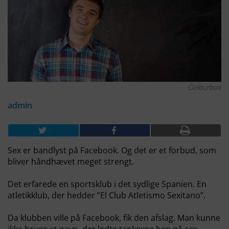
Colourbox
admin
Sex er bandlyst på Facebook. Og det er et forbud, som
bliver håndhævet meget strengt.
Det erfarede en sportsklub i det sydlige Spanien. En
atletikklub, der hedder ”El Club Atletismo Sexitano”.
Da klubben ville på Facebook, fik den afslag. Man kunne
ikke bruge et navn, der ledte tankerne hen på sex.