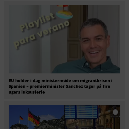
EU holder i dag ministermøde om migrantkrisen i
Spanien – premierminister Sánchez tager på fire
ugers luksusferie