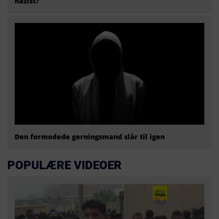
nazist?
Den formodede gerningsmand slår til igen
POPULÆRE VIDEOER