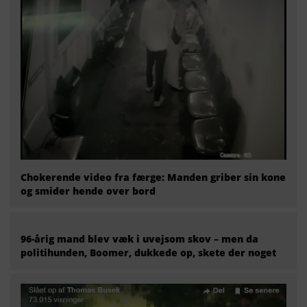
Chokerende video fra færge: Manden griber sin kone
og smider hende over bord
96-årig mand blev væk i uvejsom skov – men da
politihunden, Boomer, dukkede op, skete der noget