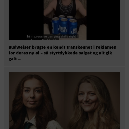
Budweiser brugte en kendt transkønnet i reklamen
for deres ny øl – så styrtdykkede salget og alt gik
galt …