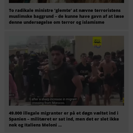
To radikale ministre ‘glemte’ at nævne terroristens
muslimske baggrund – de kunne have gavn af at læse
denne undersøgelse om terror og islamisme
49.000 illegale migranter er på et døgn væltet ind i
Spanien – militæret er sat ind, men det er slet ikke
nok og Italiens Meloni ...