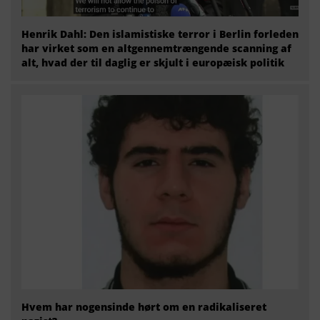
Henrik Dahl: Den islamistiske terror i Berlin forleden
har virket som en altgennemtrængende scanning af
alt, hvad der til daglig er skjult i europæisk politik
Hvem har nogensinde hørt om en radikaliseret