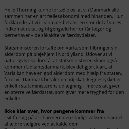
Helle Thorning kunne fortælle os, at vi i Danmark alle
sammen har en art fællesøkonomi med hinanden. Hun
forklarede, at vi i Danmark betaler en stor del af vores
indkomst i skat og til gengæld herfor får læger og
børnehaver – de såkaldte velfærdsydelser.
Statsministeren fortalte om Varla, som tilbringer sin
alderdom på plejehjem i Nordjylland. Udover at vi
naturligvis skal forstå, at statsministeren skam også
kommer i Udkantsdanmark, blev det gjort klart, at
Varla kan have en god alderdom med hjælp fra staten,
fordi vi i Danmark betaler en høj skat. Regnestykket er
enkelt i statsministerens udlægning – mere skat giver
en større velfærdsstat, som giver mere tryghed for den
enkelte.
Ikke klar over, hvor pengene kommer fra
I sit forsøg på at charmere den stadigt voksende andel
af ældre vælgere ved at kalde dem