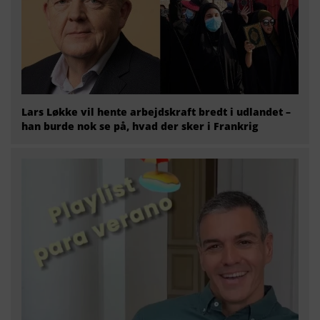
Lars Løkke vil hente arbejdskraft bredt i udlandet –
han burde nok se på, hvad der sker i Frankrig