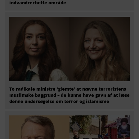
indvandrertætte område
To radikale ministre ‘glemte’ at nævne terroristens
muslimske baggrund – de kunne have gavn af at læse
denne undersøgelse om terror og islamisme