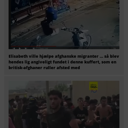
Elisabeth ville hjælpe afghanske migranter … så blev
hendes lig angiveligt fundet i denne kuffert, som en
britisk-afghaner ruller afsted med