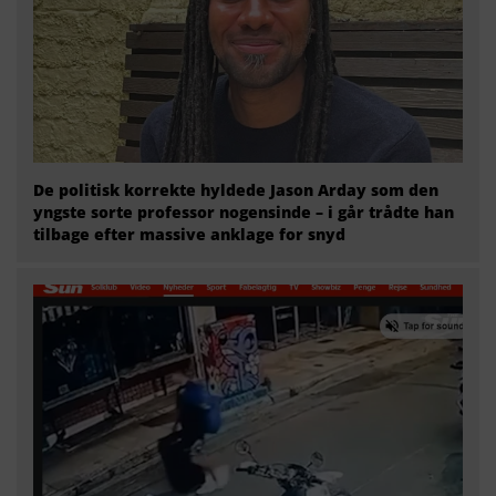
De politisk korrekte hyldede Jason Arday som den
yngste sorte professor nogensinde – i går trådte han
tilbage efter massive anklage for snyd