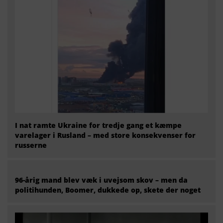
I nat ramte Ukraine for tredje gang et kæmpe
varelager i Rusland – med store konsekvenser for
russerne
96-årig mand blev væk i uvejsom skov – men da
politihunden, Boomer, dukkede op, skete der noget