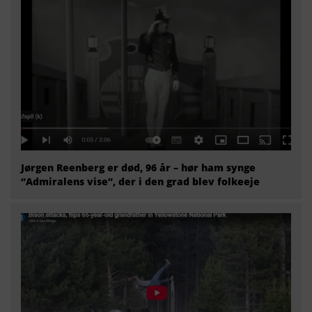
Jørgen Reenberg er død, 96 år – hør ham synge
“Admiralens vise”, der i den grad blev folkeeje