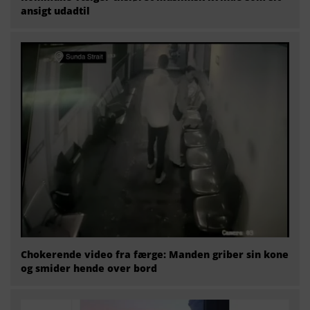
ansigt udadtil
Chokerende video fra færge: Manden griber sin kone
og smider hende over bord