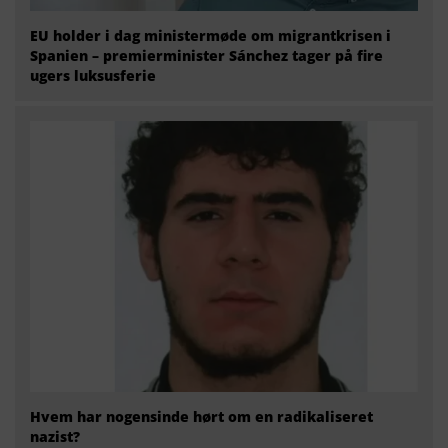
EU holder i dag ministermøde om migrantkrisen i
Spanien – premierminister Sánchez tager på fire
ugers luksusferie
Hvem har nogensinde hørt om en radikaliseret
nazist?