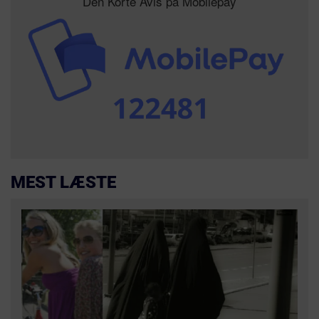
Den Korte Avis på Mobilepay
MEST LÆSTE