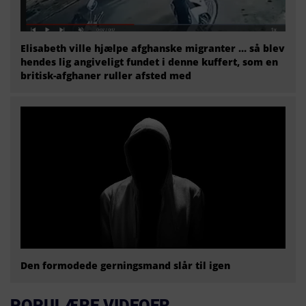
Elisabeth ville hjælpe afghanske migranter … så blev
hendes lig angiveligt fundet i denne kuffert, som en
britisk-afghaner ruller afsted med
Den formodede gerningsmand slår til igen
POPULÆRE VIDEOER