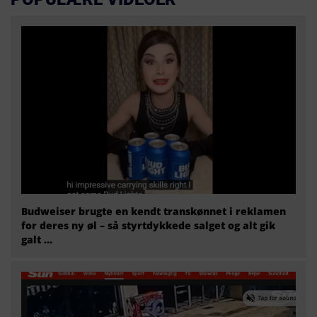
Budweiser brugte en kendt transkønnet i reklamen
for deres ny øl – så styrtdykkede salget og alt gik
galt …