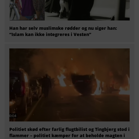
Han har selv muslimske rødder og nu siger han:
“Islam kan ikke integreres i Vesten”
Politiet skød efter farlig flugtbilist og Tingbjerg stod i
flammer – politiet kæmper for at beholde magten i