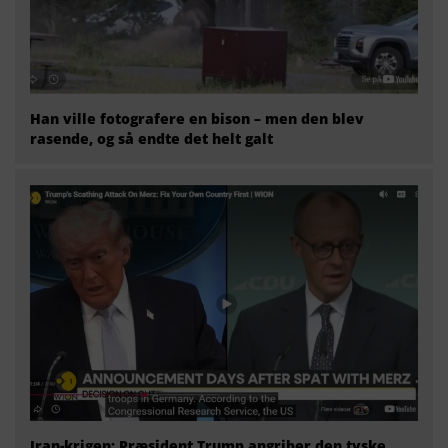
Han ville fotografere en bison – men den blev
rasende, og så endte det helt galt
Iran-krigen: Præsident Trump angriber den tyske