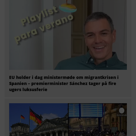
EU holder i dag ministermøde om migrantkrisen i
Spanien – premierminister Sánchez tager på fire
ugers luksusferie