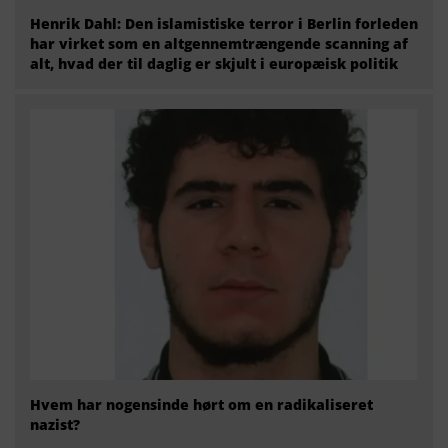
Henrik Dahl: Den islamistiske terror i Berlin forleden
har virket som en altgennemtrængende scanning af
alt, hvad der til daglig er skjult i europæisk politik
Hvem har nogensinde hørt om en radikaliseret
nazist?