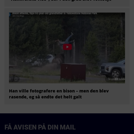
Han ville fotografere en bison – men den blev
rasende, og så endte det helt galt
FÅ AVISEN PÅ DIN MAIL