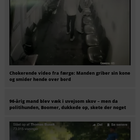
Chokerende video fra færge: Manden griber sin kone
og smider hende over bord
96-årig mand blev væk i uvejsom skov – men da
politihunden, Boomer, dukkede op, skete der noget