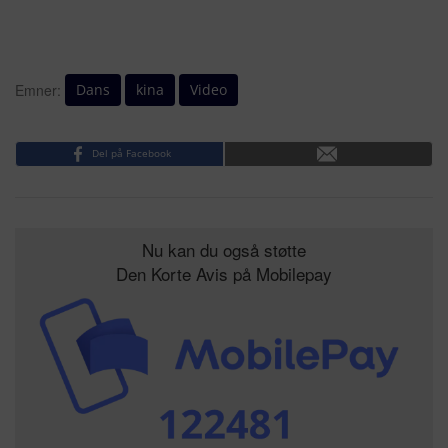
Dans
kina
Video
Emner:
Del på Facebook
Nu kan du også støtte
Den Korte Avis på Mobilepay