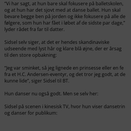
“Vi har sagt, at hun bare skal fokusere på balletskolen,
og at hun har det sjovt med at danse ballet. Hun skal
bevare begge ben på jorden og ikke fokusere på alle de
følgere, som hun har fået i løbet af de sidste par dage,”
lyder rådet fra far til datter.
Sidsel selv siger, at det er hendes skandinaviske
udseende med lyst hår og klare blå øjne, der er årsag
til den store opbakning:
“Jeg var sminket, så jeg lignede en prinsesse eller en fe
fra et H.C. Andersen-eventyr, og det tror jeg godt, at de
kunne lide”, siger Sidsel til BT.
Hun danser nu også godt. Men se selv her:
Sidsel på scenen i kinesisk TV, hvor hun viser dansetrin
og danser for publikum: