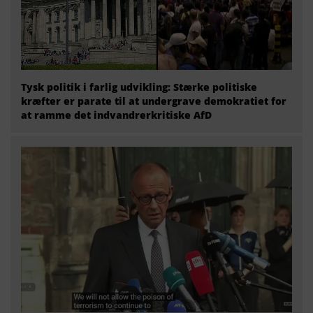
Tysk politik i farlig udvikling: Stærke politiske
kræfter er parate til at undergrave demokratiet for
at ramme det indvandrerkritiske AfD