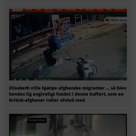
Elisabeth ville hjælpe afghanske migranter … så blev
hendes lig angiveligt fundet i denne kuffert, som en
britisk-afghaner ruller afsted med