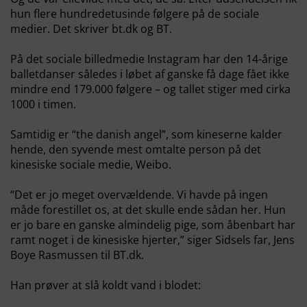
hun flere hundredetusinde følgere på de sociale
medier. Det skriver bt.dk og BT.
På det sociale billedmedie Instagram har den 14-årige
balletdanser således i løbet af ganske få dage fået ikke
mindre end 179.000 følgere – og tallet stiger med cirka
1000 i timen.
Samtidig er “the danish angel”, som kineserne kalder
hende, den syvende mest omtalte person på det
kinesiske sociale medie, Weibo.
“Det er jo meget overvældende. Vi havde på ingen
måde forestillet os, at det skulle ende sådan her. Hun
er jo bare en ganske almindelig pige, som åbenbart har
ramt noget i de kinesiske hjerter,” siger Sidsels far, Jens
Boye Rasmussen til BT.dk.
Han prøver at slå koldt vand i blodet: