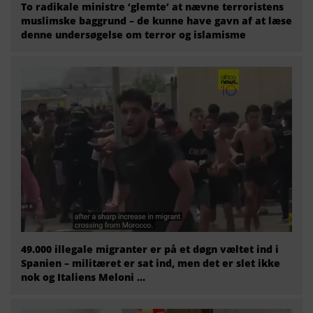
To radikale ministre ‘glemte’ at nævne terroristens
muslimske baggrund – de kunne have gavn af at læse
denne undersøgelse om terror og islamisme
49.000 illegale migranter er på et døgn væltet ind i
Spanien – militæret er sat ind, men det er slet ikke
nok og Italiens Meloni ...