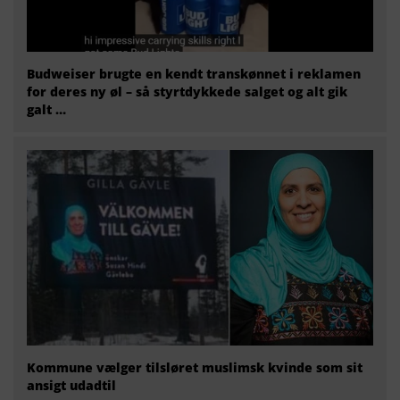
Budweiser brugte en kendt transkønnet i reklamen
for deres ny øl – så styrtdykkede salget og alt gik
galt …
Kommune vælger tilsløret muslimsk kvinde som sit
ansigt udadtil