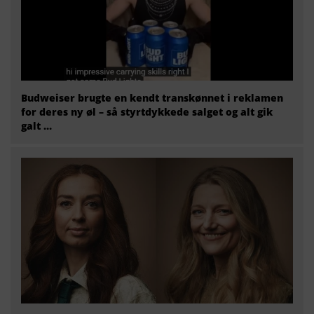
Budweiser brugte en kendt transkønnet i reklamen
for deres ny øl – så styrtdykkede salget og alt gik
galt …