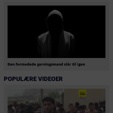
Den formodede gerningsmand slår til igen
POPULÆRE VIDEOER