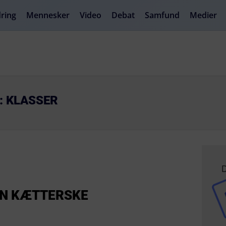
ring
Mennesker
Video
Debat
Samfund
Medier
: KLASSER
D
DEN KÆTTERSKE