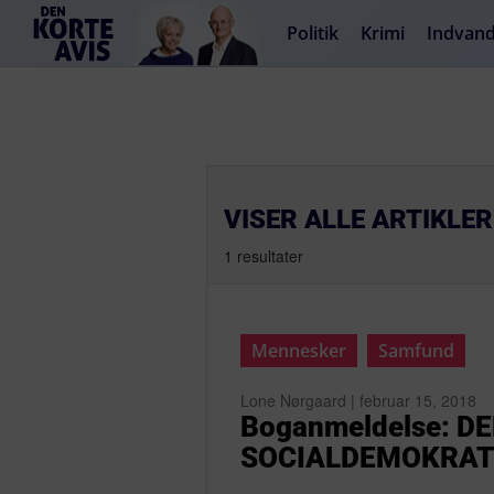
Politik
Krimi
Indvand
VISER ALLE ARTIKLER
1 resultater
Mennesker
Samfund
Lone Nørgaard | februar 15, 2018
Boganmeldelse: 
SOCIALDEMOKRAT