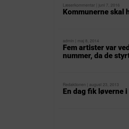
Læserkommentar | juni 7, 2016
Kommunerne skal hj
admin | maj 8, 2014
Fem artister var ved
nummer, da de styr
Redaktionen | august 23, 2013
En dag fik løverne i