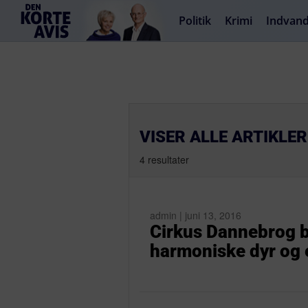
Politik
Krimi
Indvand
VISER ALLE ARTIKLER
4 resultater
admin | juni 13, 2016
Cirkus Dannebrog by
harmoniske dyr og 