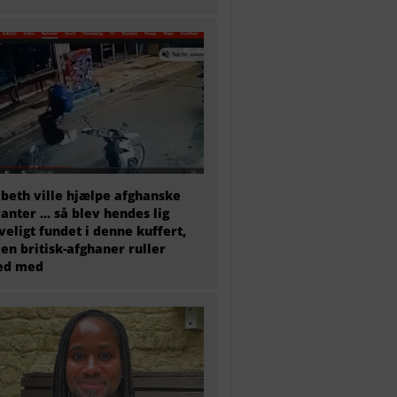
abeth ville hjælpe afghanske
anter … så blev hendes lig
veligt fundet i denne kuffert,
en britisk-afghaner ruller
ted med