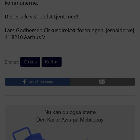
kommunerne.
Det er alle vist bedst tjent med!
Lars Godbersen Cirkusdirektørforeningen, Jernaldervej
41 8210 Aarhus V.
Cirkus
Kultur
Emner:
Del på Facebook
Nu kan du også støtte
Den Korte Avis på Mobilepay