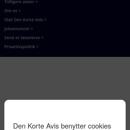
Tidligere aviser >
Om os >
Støt Den Korte Avis >
Jobannoncer >
Send et læserbrev >
Privatlivspolitik >