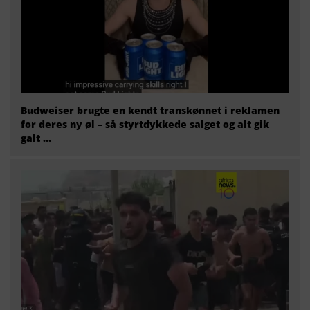
Budweiser brugte en kendt transkønnet i reklamen
for deres ny øl – så styrtdykkede salget og alt gik
galt …