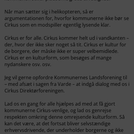
Når man sætter sig i helikopteren, så er
argumentationen for, hvorfor kommunerne ikke bør se
Cirkus som en modspiller egentlig lysende klar.
Cirkus er for alle. Cirkus kommer helt ud i vandkanten –
der, hvor der ikke sker noget så tit. Cirkus er kultur for
de borgere, der måske ikke er super velbemidlede.
Cirkus er en kulturform, som besøges af mange
nydanskere osv. osv.
Jeg vil gerne opfordre Kommunernes Landsforening til
– med afsæt i sagen fra Varde – at indgå dialog med os i
Cirkus Direktørforeningen.
Lad os en gang for alle hjælpes ad med at få gjort
kommunerne Cirkus-venlige, og lad os genrejse
respekten omkring denne omrejsende kulturform. Så
kan det være, at det fortsat bliver selvstændige
erhvervsdrivende, der underholder borgerne og ikke