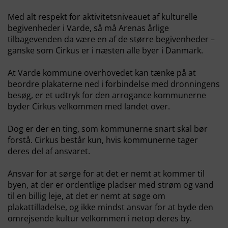
Med alt respekt for aktivitetsniveauet af kulturelle
begivenheder i Varde, så må Arenas årlige
tilbagevenden da være en af de større begivenheder –
ganske som Cirkus er i næsten alle byer i Danmark.
At Varde kommune overhovedet kan tænke på at
beordre plakaterne ned i forbindelse med dronningens
besøg, er et udtryk for den arrogance kommunerne
byder Cirkus velkommen med landet over.
Dog er der en ting, som kommunerne snart skal bør
forstå. Cirkus består kun, hvis kommunerne tager
deres del af ansvaret.
Ansvar for at sørge for at det er nemt at kommer til
byen, at der er ordentlige pladser med strøm og vand
til en billig leje, at det er nemt at søge om
plakattilladelse, og ikke mindst ansvar for at byde den
omrejsende kultur velkommen i netop deres by.