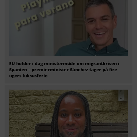
EU holder i dag ministermøde om migrantkrisen i
Spanien – premierminister Sánchez tager på fire
ugers luksusferie