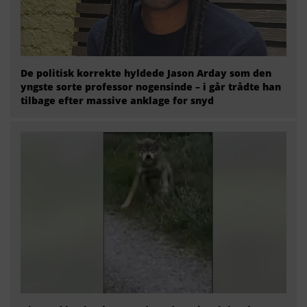
De politisk korrekte hyldede Jason Arday som den
yngste sorte professor nogensinde – i går trådte han
tilbage efter massive anklage for snyd