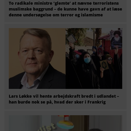
To radikale ministre ‘glemte’ at nævne terroristens
muslimske baggrund – de kunne have gavn af at læse
denne undersøgelse om terror og islamisme
Lars Løkke vil hente arbejdskraft bredt i udlandet –
han burde nok se på, hvad der sker i Frankrig