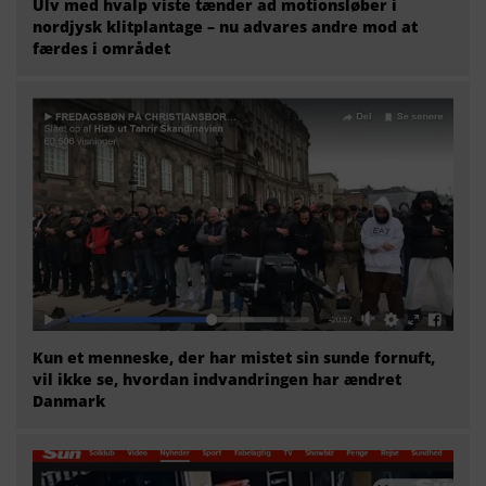
Ulv med hvalp viste tænder ad motionsløber i
nordjysk klitplantage – nu advares andre mod at
færdes i området
Kun et menneske, der har mistet sin sunde fornuft,
vil ikke se, hvordan indvandringen har ændret
Danmark