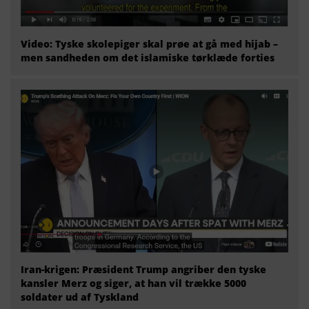
Video: Tyske skolepiger skal prøe at gå med hijab –
men sandheden om det islamiske tørklæde forties
Iran-krigen: Præsident Trump angriber den tyske
kansler Merz og siger, at han vil trække 5000
soldater ud af Tyskland