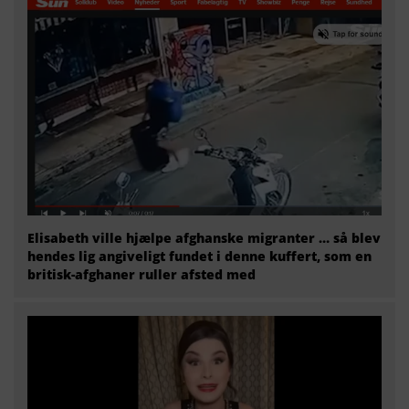
Elisabeth ville hjælpe afghanske migranter … så blev
hendes lig angiveligt fundet i denne kuffert, som en
britisk-afghaner ruller afsted med