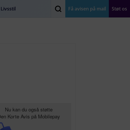
Livsstil
Få avisen på mail
Støt os
Nu kan du også støtte
en Korte Avis på Mobilepay