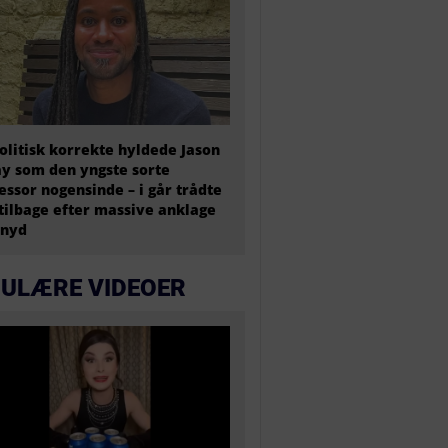
olitisk korrekte hyldede Jason
y som den yngste sorte
essor nogensinde – i går trådte
tilbage efter massive anklage
snyd
ULÆRE VIDEOER