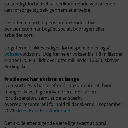
væsentligt forbedret, at vedkommende vedvarende
kan forsørge sig selv gennem et arbejde.
Desuden en førtidspension frakendes, hvis
pensionisten har begået socialt bedrageri eller
arbejdet sort.
Udgifterne til ikkevestliges førtidspension er også
vokset
voldsomt. Udgifterne er vokset fra 1,8 milliarder
kroner i 2004 til lidt over otte milliarder i 2023, skriver
Berlingske.
Problemet har eksisteret længe
Den Korte Avis har år efter år dokumenteret, hvor
mange ikkevestlige indvandrere, der får en
førtidspension, samt at de er stærkt
overrepræsenteret i forhold til danskerne. I september
2021
skrev Poul Erik Andersen
:
Det skulle efter sigende være lige svært at opnå