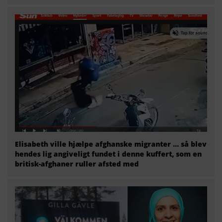
Elisabeth ville hjælpe afghanske migranter … så blev
hendes lig angiveligt fundet i denne kuffert, som en
britisk-afghaner ruller afsted med