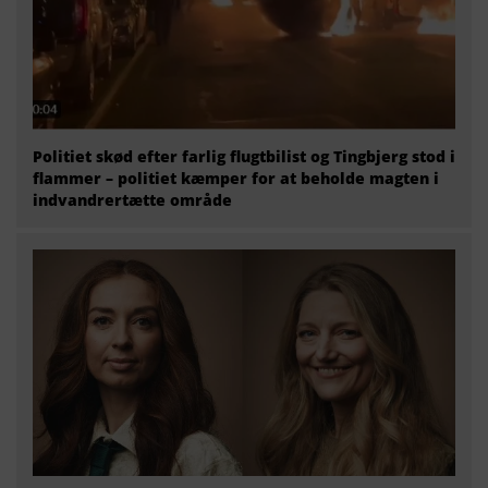
Politiet skød efter farlig flugtbilist og Tingbjerg stod i
flammer – politiet kæmper for at beholde magten i
indvandrertætte område