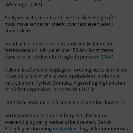
sidste uge. (DKA)
Analysen viste, at indvandrere fra ikkevestlige ofte
muslimske lande var stærkt overrepræsenteret i
statistikken.
To ud af tre indvandrere fra muslimske lande får
førtidspension, når de er over 50 år – langt færre
danskere er på den eftertragtede pension. (
DKA
)
Tallene fra Dansk Arbejdsgiverforening viste, at mellem
15 og 29 procent af alle med oprindelse i lande som
Irak, Libanon, Tyrkiet, Somalia, Algeriet og Afghanistan
er på førtidspension i alderen 18 til 67 år.
Det tilsvarende tal er på kun 6,6 procent for danskere.
Førtidspension er tiltænkt borgere, der har en
»væsentlig og varig nedsat arbejdsevne«. Dansk
Arbejdsgiverforening
mistænker
dog, at kommunernes