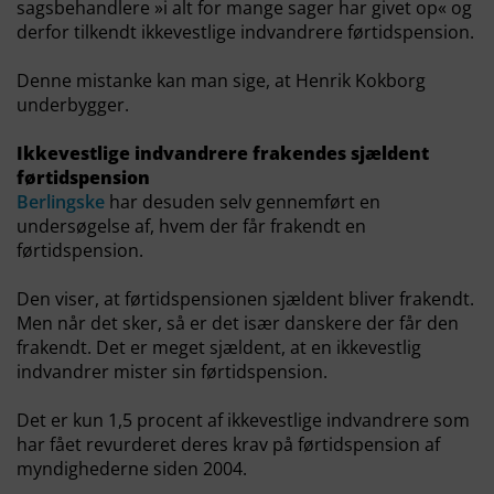
sagsbehandlere »i alt for mange sager har givet op« og
derfor tilkendt ikkevestlige indvandrere førtidspension.
Denne mistanke kan man sige, at Henrik Kokborg
underbygger.
Ikkevestlige indvandrere frakendes sjældent
førtidspension
Berlingske
har desuden selv gennemført en
undersøgelse af, hvem der får frakendt en
førtidspension.
Den viser, at førtidspensionen sjældent bliver frakendt.
Men når det sker, så er det især danskere der får den
frakendt. Det er meget sjældent, at en ikkevestlig
indvandrer mister sin førtidspension.
Det er kun 1,5 procent af ikkevestlige indvandrere som
har fået revurderet deres krav på førtidspension af
myndighederne siden 2004.