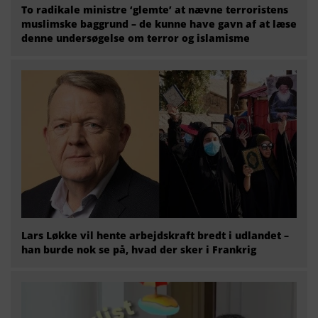
To radikale ministre ‘glemte’ at nævne terroristens
muslimske baggrund – de kunne have gavn af at læse
denne undersøgelse om terror og islamisme
Lars Løkke vil hente arbejdskraft bredt i udlandet –
han burde nok se på, hvad der sker i Frankrig