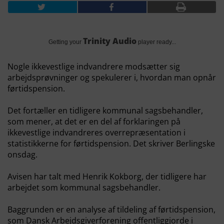
Trinity Audio
Getting your
player ready...
Nogle ikkevestlige indvandrere modsætter sig
arbejdsprøvninger og spekulerer i, hvordan man opnår
førtidspension.
Det fortæller en tidligere kommunal sagsbehandler,
som mener, at det er en del af forklaringen på
ikkevestlige indvandreres overrepræsentation i
statistikkerne for førtidspension. Det skriver Berlingske
onsdag.
Avisen har talt med Henrik Kokborg, der tidligere har
arbejdet som kommunal sagsbehandler.
Baggrunden er en analyse af tildeling af førtidspension,
som Dansk Arbejdsgiverforening offentliggjorde i