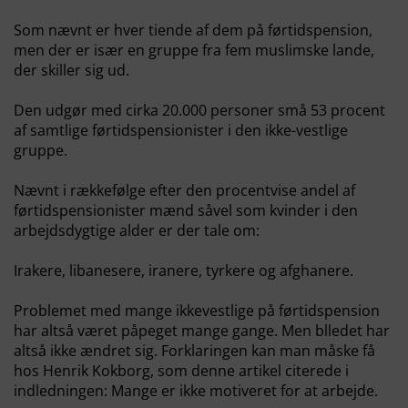
Som nævnt er hver tiende af dem på førtidspension,
men der er især en gruppe fra fem muslimske lande,
der skiller sig ud.
Den udgør med cirka 20.000 personer små 53 procent
af samtlige førtidspensionister i den ikke-vestlige
gruppe.
Nævnt i rækkefølge efter den procentvise andel af
førtidspensionister mænd såvel som kvinder i den
arbejdsdygtige alder er der tale om:
Irakere, libanesere, iranere, tyrkere og afghanere.
Problemet med mange ikkevestlige på førtidspension
har altså været påpeget mange gange. Men blledet har
altså ikke ændret sig. Forklaringen kan man måske få
hos Henrik Kokborg, som denne artikel citerede i
indledningen: Mange er ikke motiveret for at arbejde.