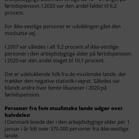
førtidspension. I 2020 var den andel faldet til 6,2
procent.
For ikke-vestlige personer er udviklingen gået den
modsatte vej.
I 2007 var således i alt 9,2 procent af ikke-vestlige
personer i den arbejdsdygtige alder på førtidspension.
I 2020 var den andel steget til 10,1 procent.
Det er udelukkende folk fra de muslimske lande, der
trækker den negative statistik i vejret. Således var
blandt andre hver femte libaneser i 2020 på
førtidspension.
Personer fra fem muslimske lande udgør over
halvdelen
I Danmark boede der i den arbejdsdygtige alder per 1.
januar i år lidt over 375.000 personer fra ikke-vestlige
lande.