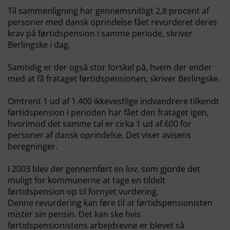
Til sammenligning har gennemsnitligt 2,8 procent af
personer med dansk oprindelse fået revurderet deres
krav på førtidspension i samme periode, skriver
Berlingske i dag.
Samtidig er der også stor forskel på, hvem der ender
med at få frataget førtidspensionen, skriver Berlingske.
Omtrent 1 ud af 1.400 ikkevestlige indvandrere tilkendt
førtidspension i perioden har fået den frataget igen,
hvorimod det samme tal er cirka 1 ud af 600 for
personer af dansk oprindelse. Det viser avisens
beregninger.
I 2003 blev der gennemført en lov, som gjorde det
muligt for kommunerne at tage en tildelt
førtidspension op til fornyet vurdering.
Denne revurdering kan føre til at førtidspensionisten
mister sin pensin. Det kan ske hvis
førtidspensionistens arbejdsevne er blevet så