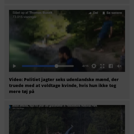
Video: Politiet jagter seks udenlandske mænd, der
truede med at voldtage kvinde, hvis hun ikke tog
mere tøj på