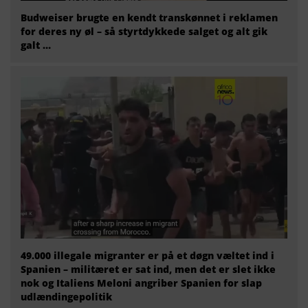
Budweiser brugte en kendt transkønnet i reklamen
for deres ny øl – så styrtdykkede salget og alt gik
galt …
49.000 illegale migranter er på et døgn væltet ind i
Spanien – militæret er sat ind, men det er slet ikke
nok og Italiens Meloni angriber Spanien for slap
udlændingepolitik