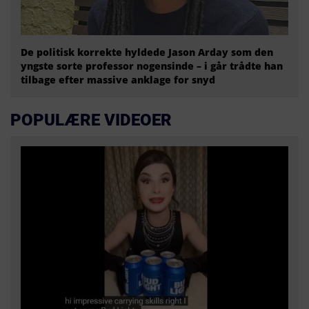
De politisk korrekte hyldede Jason Arday som den
yngste sorte professor nogensinde – i går trådte han
tilbage efter massive anklage for snyd
POPULÆRE VIDEOER