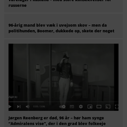
russerne
96-årig mand blev væk i uvejsom skov – men da
politihunden, Boomer, dukkede op, skete der noget
Jørgen Reenberg er død, 96 år – hør ham synge
“Admiralens vise”, der i den grad blev folkeeje