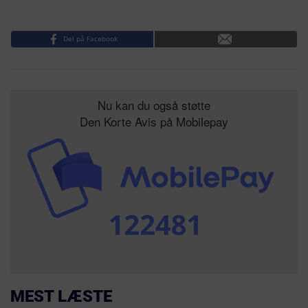
Del på Facebook
Nu kan du også støtte
Den Korte Avis på Mobilepay
MEST LÆSTE