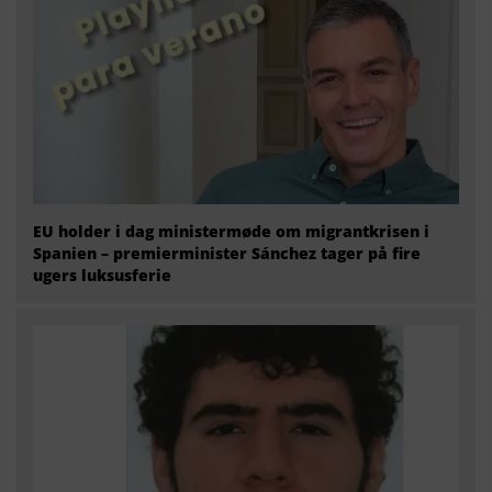
EU holder i dag ministermøde om migrantkrisen i
Spanien – premierminister Sánchez tager på fire
ugers luksusferie