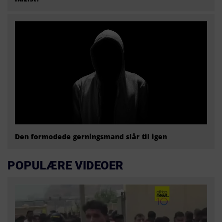
Den formodede gerningsmand slår til igen
POPULÆRE VIDEOER