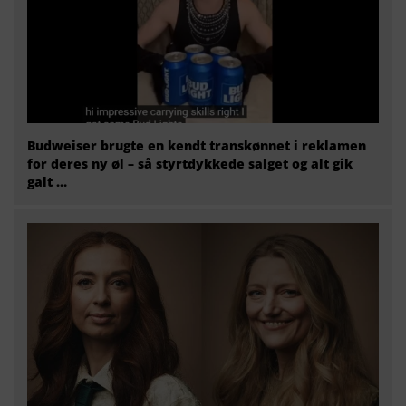
Budweiser brugte en kendt transkønnet i reklamen
for deres ny øl – så styrtdykkede salget og alt gik
galt …