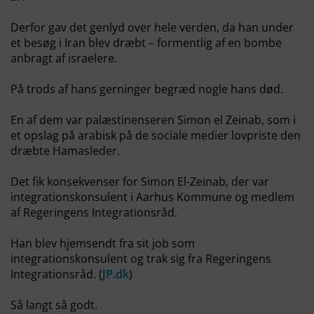
Derfor gav det genlyd over hele verden, da han under
et besøg i Iran blev dræbt – formentlig af en bombe
anbragt af israelere.
På trods af hans gerninger begræd nogle hans død.
En af dem var palæstinenseren Simon el Zeinab, som i
et opslag på arabisk på de sociale medier lovpriste den
dræbte Hamasleder.
Det fik konsekvenser for Simon El-Zeinab, der var
integrationskonsulent i Aarhus Kommune og medlem
af Regeringens Integrationsråd.
Han blev hjemsendt fra sit job som
integrationskonsulent og trak sig fra Regeringens
Integrationsråd. (
JP.dk
)
Så langt så godt.