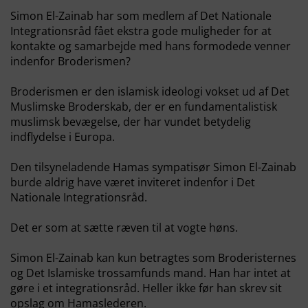
Simon El-Zainab har som medlem af Det Nationale
Integrationsråd fået ekstra gode muligheder for at
kontakte og samarbejde med hans formodede venner
indenfor Broderismen?
Broderismen er den islamisk ideologi vokset ud af Det
Muslimske Broderskab, der er en fundamentalistisk
muslimsk bevægelse, der har vundet betydelig
indflydelse i Europa.
Den tilsyneladende Hamas sympatisør Simon El-Zainab
burde aldrig have været inviteret indenfor i Det
Nationale Integrationsråd.
Det er som at sætte ræven til at vogte høns.
Simon El-Zainab kan kun betragtes som Broderisternes
og Det Islamiske trossamfunds mand. Han har intet at
gøre i et integrationsråd. Heller ikke før han skrev sit
opslag om Hamaslederen.