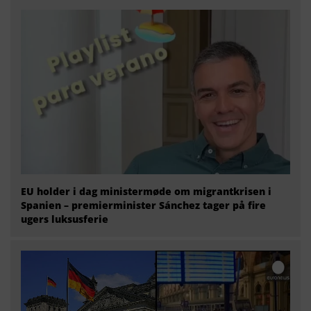
EU holder i dag ministermøde om migrantkrisen i
Spanien – premierminister Sánchez tager på fire
ugers luksusferie