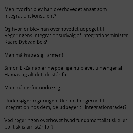
Men hvorfor blev han overhovedet ansat som
integrationskonsulent?
Og hvorfor blev han overhovedet udpeget til
Regeringens Integrationsudvalg af integrationsminister
Kaare Dybvad Bek?
Man må knibe sig i armen!
Simon El-Zainab er næppe lige nu blevet tilhænger af
Hamas og alt det, de står for.
Man må derfor undre sig:
Undersøger regeringen ikke holdningerne til
integration hos dem, de udpeger til Integrationsrådet?
Ved regeringen overhovet hvad fundamentalistisk eller
politisk islam står for?