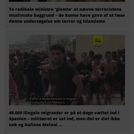
To radikale ministre ‘glemte’ at nævne terroristens
muslimske baggrund – de kunne have gavn af at læse
denne undersøgelse om terror og islamisme
49.000 illegale migranter er på et døgn væltet ind i
Spanien – militæret er sat ind, men det er slet ikke
nok og Italiens Meloni ...