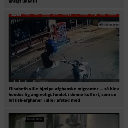
ansigt udadtil
Elisabeth ville hjælpe afghanske migranter … så blev
hendes lig angiveligt fundet i denne kuffert, som en
britisk-afghaner ruller afsted med