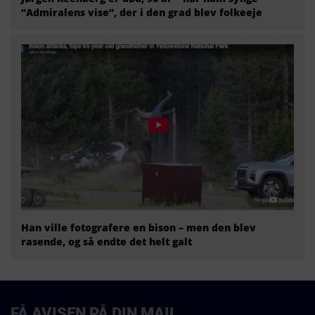
“Admiralens vise”, der i den grad blev folkeeje
Han ville fotografere en bison – men den blev
rasende, og så endte det helt galt
FÅ AVISEN PÅ DIN MAIL