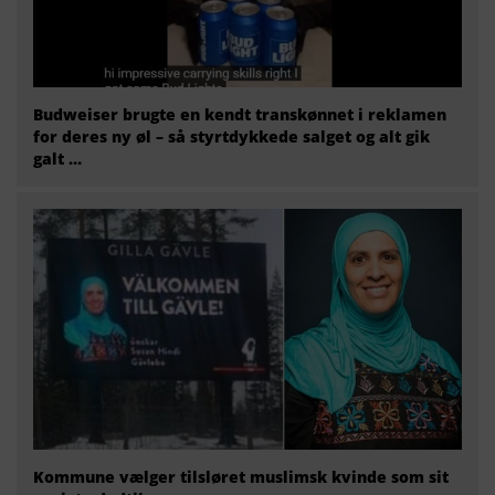
Budweiser brugte en kendt transkønnet i reklamen
for deres ny øl – så styrtdykkede salget og alt gik
galt …
Kommune vælger tilsløret muslimsk kvinde som sit