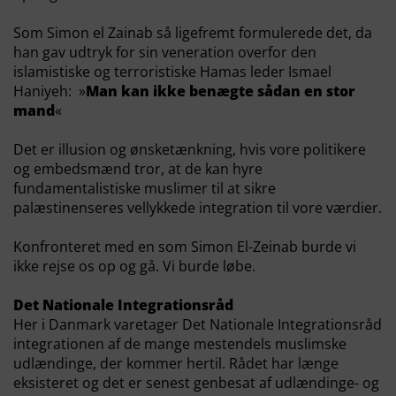
Som Simon el Zainab så ligefremt formulerede det, da
han gav udtryk for sin veneration overfor den
islamistiske og terroristiske Hamas leder Ismael
Haniyeh: »
Man kan ikke benægte sådan en stor
mand
«
Det er illusion og ønsketænkning, hvis vore politikere
og embedsmænd tror, at de kan hyre
fundamentalistiske muslimer til at sikre
palæstinenseres vellykkede integration til vore værdier.
Konfronteret med en som Simon El-Zeinab burde vi
ikke rejse os op og gå. Vi burde løbe.
Det Nationale Integrationsråd
Her i Danmark varetager Det Nationale Integrationsråd
integrationen af de mange mestendels muslimske
udlændinge, der kommer hertil. Rådet har længe
eksisteret og det er senest genbesat af udlændinge- og