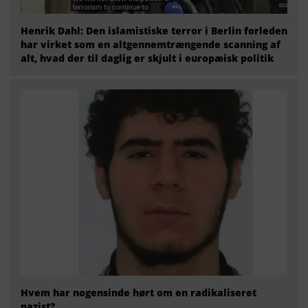
Henrik Dahl: Den islamistiske terror i Berlin forleden
har virket som en altgennemtrængende scanning af
alt, hvad der til daglig er skjult i europæisk politik
Hvem har nogensinde hørt om en radikaliseret
nazist?