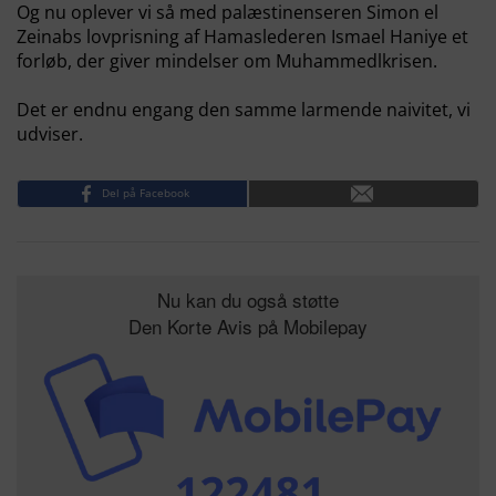
Og nu oplever vi så med palæstinenseren Simon el
Zeinabs lovprisning af Hamaslederen Ismael Haniye et
forløb, der giver mindelser om Muhammedlkrisen.
Det er endnu engang den samme larmende naivitet, vi
udviser.
Del på Facebook
Nu kan du også støtte
Den Korte Avis på Mobilepay