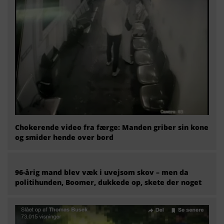
Chokerende video fra færge: Manden griber sin kone
og smider hende over bord
96-årig mand blev væk i uvejsom skov – men da
politihunden, Boomer, dukkede op, skete der noget