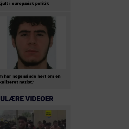
kjult i europæisk politik
 har nogensinde hørt om en
kaliseret nazist?
ULÆRE VIDEOER