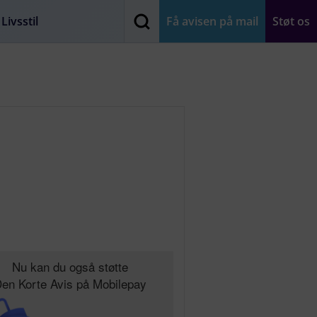
Livsstil
Få avisen på mail
Støt os
Nu kan du også støtte
en Korte Avis på Mobilepay