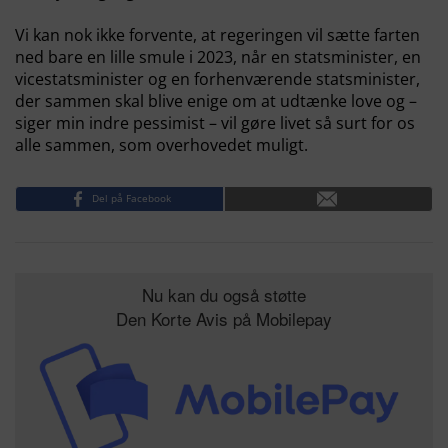
Vi kan nok ikke forvente, at regeringen vil sætte farten
ned bare en lille smule i 2023, når en statsminister, en
vicestatsminister og en forhenværende statsminister,
der sammen skal blive enige om at udtænke love og –
siger min indre pessimist – vil gøre livet så surt for os
alle sammen, som overhovedet muligt.
Del på Facebook
Nu kan du også støtte
Den Korte Avis på Mobilepay