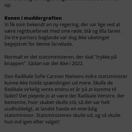
op.
Konen i muddergrøften
Vi fik som bekendt en ny regering, der var lige ved at
være regnbuefarvet med sine røde, blå og lilla farver.
De tre partiers baglande var dog ikke ubetinget
begejstret for denne farvelade.
Normalt er det statsministeren, der skal ”trykke på
knappen”. Sådan var det ikke i 2022.
Den Radikale Sofie Carsten Nielsens indre statsminister
kunne ikke holde spændingen ud mere. Skulle de
Radikale virkelig vente endnu et år på at komme til
fadet? Det plejede jo at være det Radikale Venstre, der
bestemte, hvor skabet skulle stå, så det var helt
uudholdeligt, at landet havde en enerådig
statsminister. Statsministeren skulle ud, og så skulle
hun ind igen efter valget!