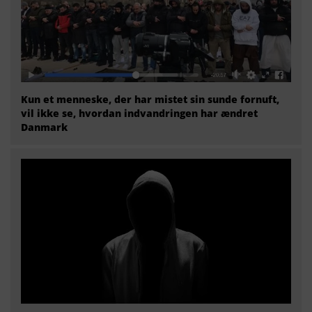
Kun et menneske, der har mistet sin sunde fornuft,
vil ikke se, hvordan indvandringen har ændret
Danmark