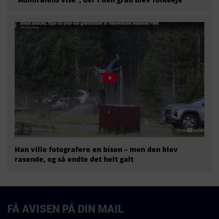
Han ville fotografere en bison – men den blev
rasende, og så endte det helt galt
FÅ AVISEN PÅ DIN MAIL