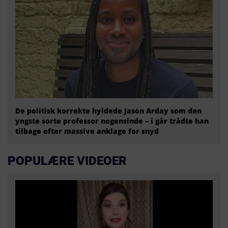
De politisk korrekte hyldede Jason Arday som den
yngste sorte professor nogensinde – i går trådte han
tilbage efter massive anklage for snyd
POPULÆRE VIDEOER