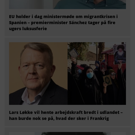
EU holder i dag ministermøde om migrantkrisen i
Spanien – premierminister Sánchez tager på fire
ugers luksusferie
Lars Løkke vil hente arbejdskraft bredt i udlandet –
han burde nok se på, hvad der sker i Frankrig