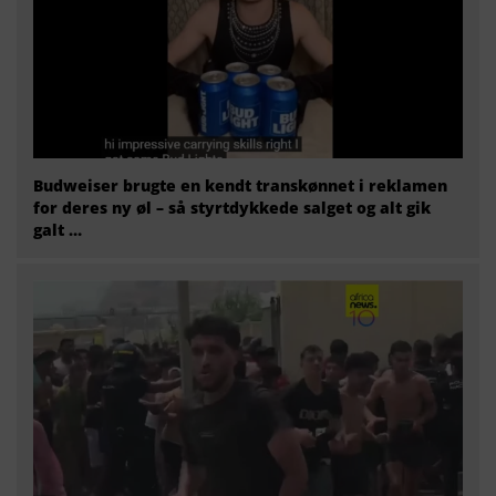
Budweiser brugte en kendt transkønnet i reklamen
for deres ny øl – så styrtdykkede salget og alt gik
galt …