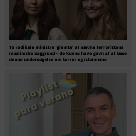
To radikale ministre ‘glemte’ at nævne terroristens
muslimske baggrund – de kunne have gavn af at læse
denne undersøgelse om terror og islamisme