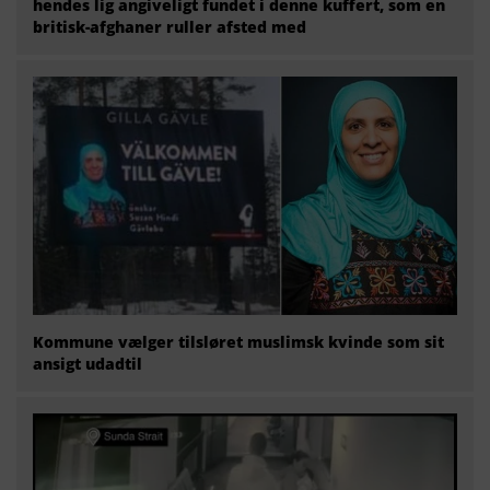
hendes lig angiveligt fundet i denne kuffert, som en
britisk-afghaner ruller afsted med
Kommune vælger tilsløret muslimsk kvinde som sit
ansigt udadtil