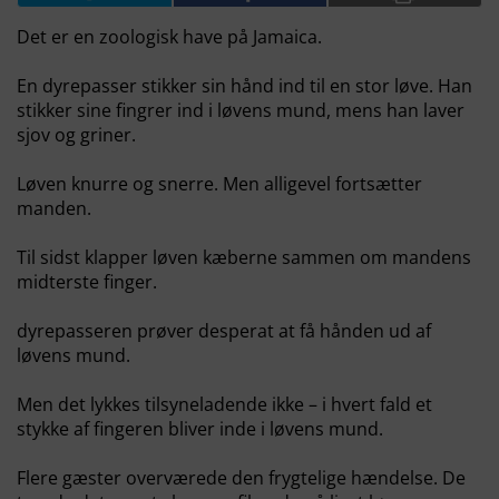
Det er en zoologisk have på Jamaica.
En dyrepasser stikker sin hånd ind til en stor løve. Han
stikker sine fingrer ind i løvens mund, mens han laver
sjov og griner.
Løven knurre og snerre. Men alligevel fortsætter
manden.
Til sidst klapper løven kæberne sammen om mandens
midterste finger.
dyrepasseren prøver desperat at få hånden ud af
løvens mund.
Men det lykkes tilsyneladende ikke – i hvert fald et
stykke af fingeren bliver inde i løvens mund.
Flere gæster overværede den frygtelige hændelse. De