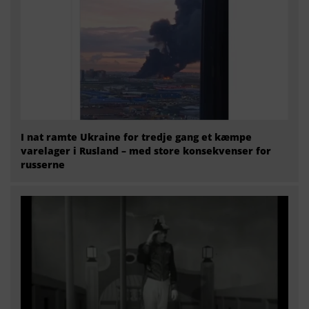
I nat ramte Ukraine for tredje gang et kæmpe
varelager i Rusland – med store konsekvenser for
russerne