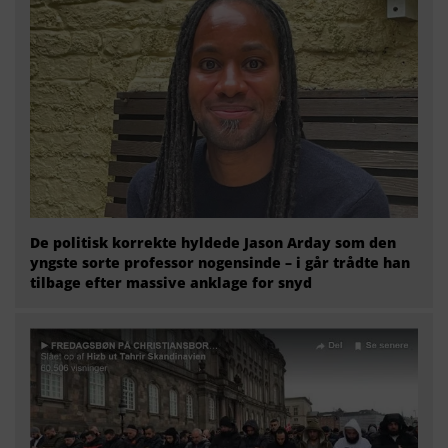
De politisk korrekte hyldede Jason Arday som den
yngste sorte professor nogensinde – i går trådte han
tilbage efter massive anklage for snyd