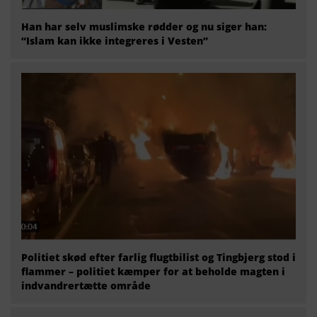
Han har selv muslimske rødder og nu siger han:
“Islam kan ikke integreres i Vesten”
Politiet skød efter farlig flugtbilist og Tingbjerg stod i
flammer – politiet kæmper for at beholde magten i
indvandrertætte område