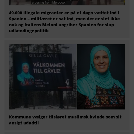
49.000 illegale migranter er på et døgn væltet ind i
Spanien – militæret er sat ind, men det er slet ikke
nok og Italiens Meloni angriber Spanien for slap
udlændingepolitik
Kommune vælger tilsløret muslimsk kvinde som sit
ansigt udadtil