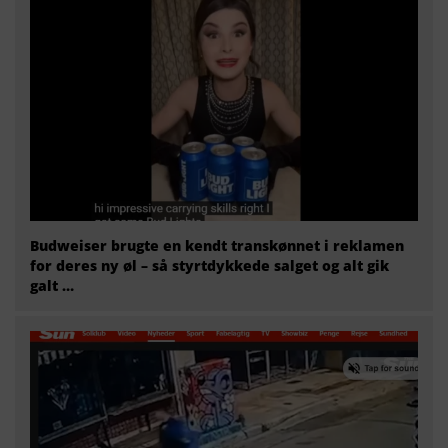
Budweiser brugte en kendt transkønnet i reklamen
for deres ny øl – så styrtdykkede salget og alt gik
galt …