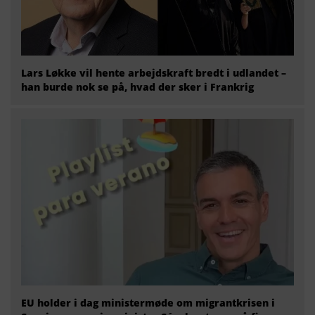
Lars Løkke vil hente arbejdskraft bredt i udlandet –
han burde nok se på, hvad der sker i Frankrig
EU holder i dag ministermøde om migrantkrisen i