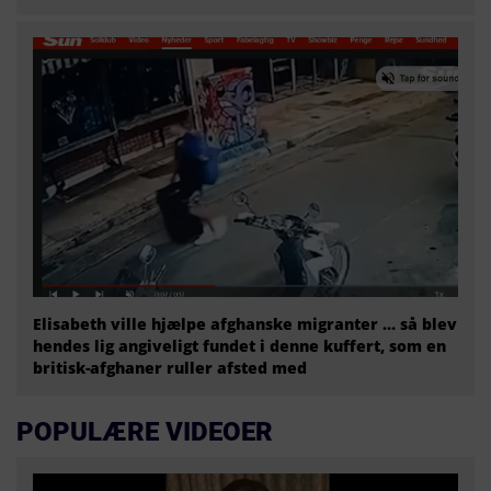
Elisabeth ville hjælpe afghanske migranter … så blev
hendes lig angiveligt fundet i denne kuffert, som en
britisk-afghaner ruller afsted med
POPULÆRE VIDEOER