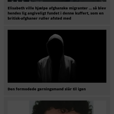
Elisabeth ville hjælpe afghanske migranter … så blev
hendes lig angiveligt fundet i denne kuffert, som en
britisk-afghaner ruller afsted med
Den formodede gerningsmand slår til igen