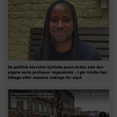
De politisk korrekte hyldede Jason Arday som den
yngste sorte professor nogensinde – i går trådte han
tilbage efter massive anklage for snyd