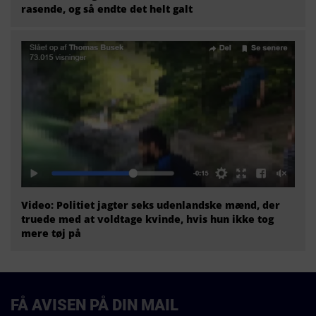
rasende, og så endte det helt galt
Video: Politiet jagter seks udenlandske mænd, der
truede med at voldtage kvinde, hvis hun ikke tog
mere tøj på
FÅ AVISEN PÅ DIN MAIL