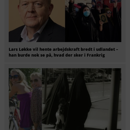
Lars Løkke vil hente arbejdskraft bredt i udlandet –
han burde nok se på, hvad der sker i Frankrig