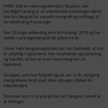
PARIS: Ved en nævningsdomstol i Roubaix i det
nordlige Frankrig er en udenlandsk statsborger idømt
fem års fængsel for sexuelle overgreb og voldtægt af
en mindreårig fransk pige.
Den 29-årige udlænding kom til Frankrig i 2013 og har
siddet i varetægtsfængsel de sidste tre år.
Under hele fængselsopholdet har han fastholdt, at han
er uskyldig i sigtelserne. Han modsætter sig udvisning
og hævder, at han er truet med overgreb i sit
hjemland.
Da pigen, som han forgreb sig på, var 12 år, dengang
overgrebene fandt sted, blev retsagen afviklet for
lukkede døre.
Dommen kom til at lyde på fem års fængsel, hvoraf et
år betinget.