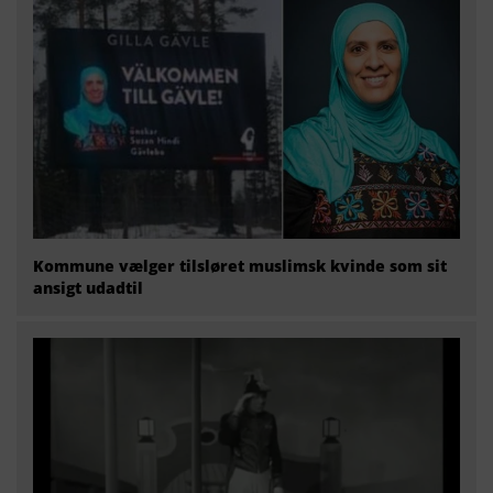
Kommune vælger tilsløret muslimsk kvinde som sit
ansigt udadtil