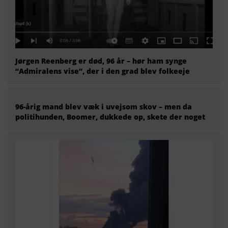
Jørgen Reenberg er død, 96 år – hør ham synge
“Admiralens vise”, der i den grad blev folkeeje
96-årig mand blev væk i uvejsom skov – men da
politihunden, Boomer, dukkede op, skete der noget