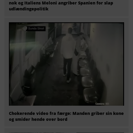
nok og Italiens Meloni angriber Spanien for slap
udlændingepolitik
Chokerende video fra færge: Manden griber sin kone
og smider hende over bord