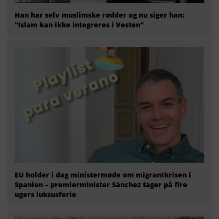
Han har selv muslimske rødder og nu siger han:
“Islam kan ikke integreres i Vesten”
EU holder i dag ministermøde om migrantkrisen i
Spanien – premierminister Sánchez tager på fire
ugers luksusferie