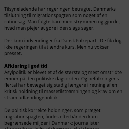
Tilsyneladende har regeringen betragtet Danmarks
tilslutning til migrationspagten som noget af en
rutinesag. Man fulgte bare med strømmen og gjorde,
hvad man plejer at gøre i den slags sager.
Der kom indvendinger fra Dansk Folkeparti. De fik dog
ikke regeringen til at ændre kurs. Men nu vokser
presset.
Afklaring i god tid
Asylpolitik er blevet et af de største og mest omstridte
emner på den politiske dagsorden. Og befolkningens
flertal har bevæget sig stadig længere i retning af en
kritisk holdning til massetilstrømningen og krav om en
stram udlændingepolitik.
De politisk korrekte holdninger, som præget
migrationspagten, findes efterhånden kun i
begrænsede miljøer i Danmark: journalister,