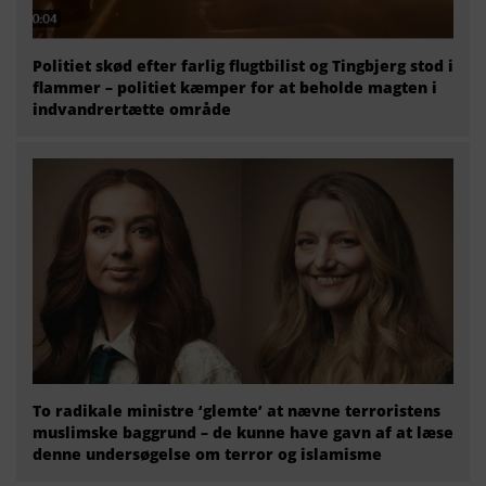
Politiet skød efter farlig flugtbilist og Tingbjerg stod i
flammer – politiet kæmper for at beholde magten i
indvandrertætte område
To radikale ministre ‘glemte’ at nævne terroristens
muslimske baggrund – de kunne have gavn af at læse
denne undersøgelse om terror og islamisme