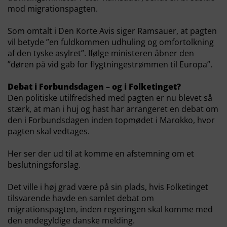
mod migrationspagten.
Som omtalt i Den Korte Avis siger Ramsauer, at pagten
vil betyde ”en fuldkommen udhuling og omfortolkning
af den tyske asylret”. Ifølge ministeren åbner den
”døren på vid gab for flygtningestrømmen til Europa”.
Debat i Forbundsdagen – og i Folketinget?
Den politiske utilfredshed med pagten er nu blevet så
stærk, at man i huj og hast har arrangeret en debat om
den i Forbundsdagen inden topmødet i Marokko, hvor
pagten skal vedtages.
Her ser der ud til at komme en afstemning om et
beslutningsforslag.
Det ville i høj grad være på sin plads, hvis Folketinget
tilsvarende havde en samlet debat om
migrationspagten, inden regeringen skal komme med
den endegyldige danske melding.