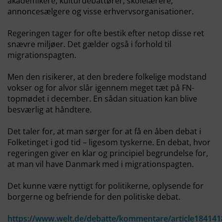
akademikere, kulturdebattører, skolelærere,
annoncesælgere og visse erhvervsorganisationer.
Regeringen tager for ofte bestik efter netop disse ret
snævre miljøer. Det gælder også i forhold til
migrationspagten.
Men den risikerer, at den bredere folkelige modstand
vokser og for alvor slår igennem meget tæt på FN-
topmødet i december. En sådan situation kan blive
besværlig at håndtere.
Det taler for, at man sørger for at få en åben debat i
Folketinget i god tid – ligesom tyskerne. En debat, hvor
regeringen giver en klar og principiel begrundelse for,
at man vil have Danmark med i migrationspagten.
Det kunne være nyttigt for politikerne, oplysende for
borgerne og befriende for den politiske debat.
https://www.welt.de/debatte/kommentare/article18414