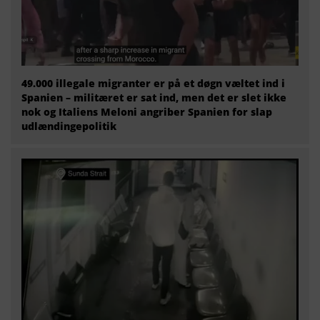
49.000 illegale migranter er på et døgn væltet ind i
Spanien – militæret er sat ind, men det er slet ikke
nok og Italiens Meloni angriber Spanien for slap
udlændingepolitik