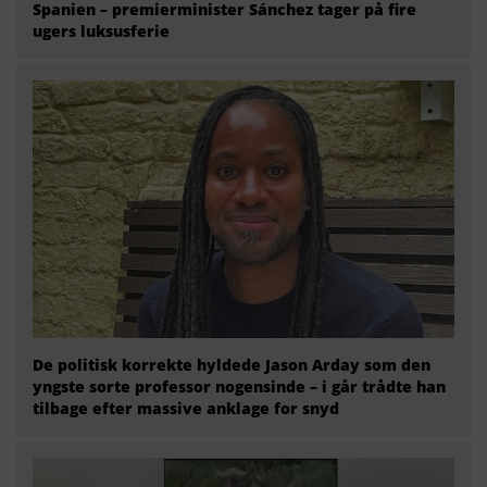
Spanien – premierminister Sánchez tager på fire
ugers luksusferie
De politisk korrekte hyldede Jason Arday som den
yngste sorte professor nogensinde – i går trådte han
tilbage efter massive anklage for snyd