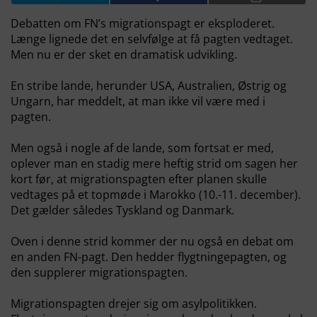
Debatten om FN’s migrationspagt er eksploderet.
Længe lignede det en selvfølge at få pagten vedtaget.
Men nu er der sket en dramatisk udvikling.
En stribe lande, herunder USA, Australien, Østrig og
Ungarn, har meddelt, at man ikke vil være med i
pagten.
Men også i nogle af de lande, som fortsat er med,
oplever man en stadig mere heftig strid om sagen her
kort før, at migrationspagten efter planen skulle
vedtages på et topmøde i Marokko (10.-11. december).
Det gælder således Tyskland og Danmark.
Oven i denne strid kommer der nu også en debat om
en anden FN-pagt. Den hedder flygtningepagten, og
den supplerer migrationspagten.
Migrationspagten drejer sig om asylpolitikken.