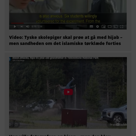
Video: Tyske skolepiger skal prøe at gå med hijab –
men sandheden om det islamiske tørklæde forties