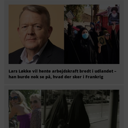
Lars Løkke vil hente arbejdskraft bredt i udlandet –
han burde nok se på, hvad der sker i Frankrig