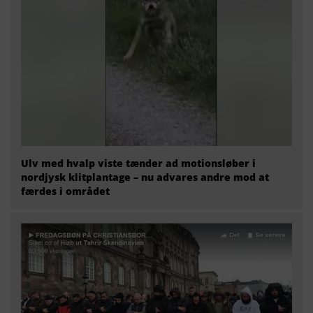
Ulv med hvalp viste tænder ad motionsløber i
nordjysk klitplantage – nu advares andre mod at
færdes i området