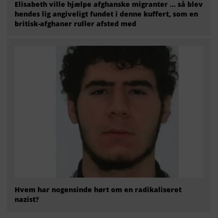
Elisabeth ville hjælpe afghanske migranter … så blev
hendes lig angiveligt fundet i denne kuffert, som en
britisk-afghaner ruller afsted med
Hvem har nogensinde hørt om en radikaliseret
nazist?