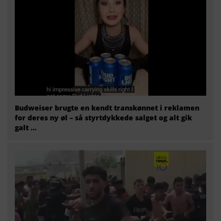
Budweiser brugte en kendt transkønnet i reklamen
for deres ny øl – så styrtdykkede salget og alt gik
galt …