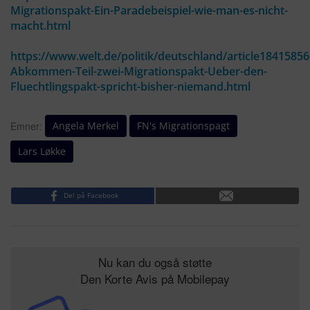
Migrationspakt-Ein-Paradebeispiel-wie-man-es-nicht-
macht.html
https://www.welt.de/politik/deutschland/article1841585
Abkommen-Teil-zwei-Migrationspakt-Ueber-den-
Fluechtlingspakt-spricht-bisher-niemand.html
Angela Merkel
FN's Migrationspagt
Emner:
Lars Løkke
Del på Facebook
Nu kan du også støtte
Den Korte Avis på Mobilepay