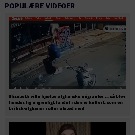
POPULÆRE VIDEOER
Elisabeth ville hjælpe afghanske migranter … så blev
hendes lig angiveligt fundet i denne kuffert, som en
britisk-afghaner ruller afsted med