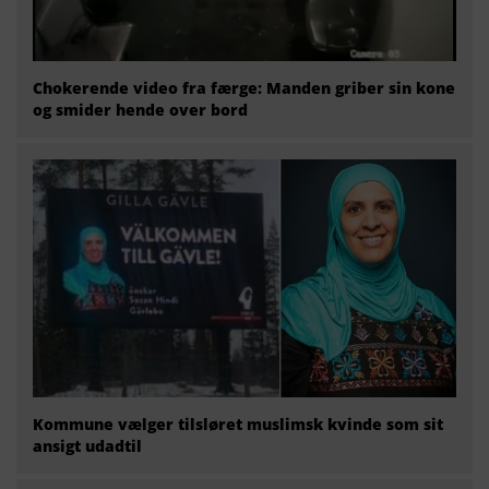
Chokerende video fra færge: Manden griber sin kone
og smider hende over bord
Kommune vælger tilsløret muslimsk kvinde som sit
ansigt udadtil