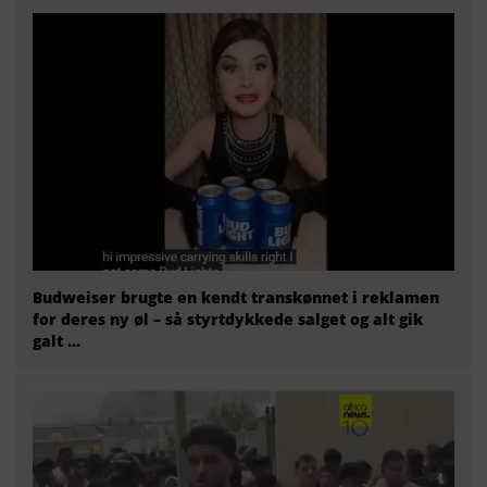
Budweiser brugte en kendt transkønnet i reklamen
for deres ny øl – så styrtdykkede salget og alt gik
galt …