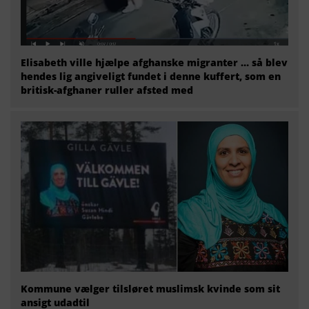
Elisabeth ville hjælpe afghanske migranter … så blev
hendes lig angiveligt fundet i denne kuffert, som en
britisk-afghaner ruller afsted med
Kommune vælger tilsløret muslimsk kvinde som sit
ansigt udadtil