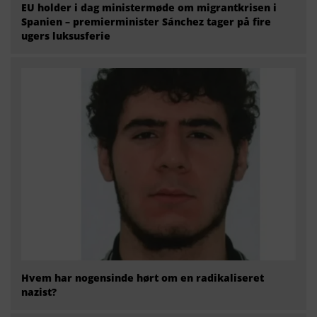
EU holder i dag ministermøde om migrantkrisen i
Spanien – premierminister Sánchez tager på fire
ugers luksusferie
Hvem har nogensinde hørt om en radikaliseret
nazist?