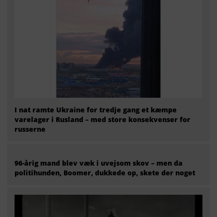
I nat ramte Ukraine for tredje gang et kæmpe
varelager i Rusland – med store konsekvenser for
russerne
96-årig mand blev væk i uvejsom skov – men da
politihunden, Boomer, dukkede op, skete der noget