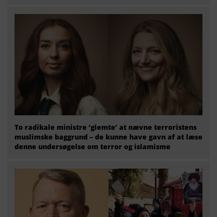
To radikale ministre ‘glemte’ at nævne terroristens
muslimske baggrund – de kunne have gavn af at læse
denne undersøgelse om terror og islamisme