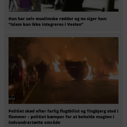
Han har selv muslimske rødder og nu siger han:
“Islam kan ikke integreres i Vesten”
Politiet skød efter farlig flugtbilist og Tingbjerg stod i
flammer – politiet kæmper for at beholde magten i
indvandrertætte område