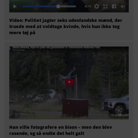
Video: Politiet jagter seks udenlandske mænd, der
truede med at voldtage kvinde, hvis hun ikke tog
mere tøj på
Han ville fotografere en bison – men den blev
rasende, og så endte det helt galt