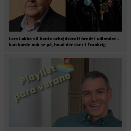
Lars Løkke vil hente arbejdskraft bredt i udlandet –
han burde nok se på, hvad der sker i Frankrig