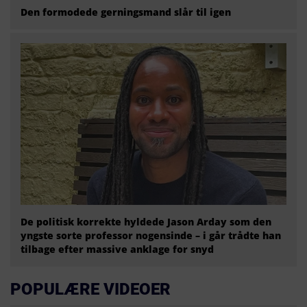
Den formodede gerningsmand slår til igen
De politisk korrekte hyldede Jason Arday som den
yngste sorte professor nogensinde – i går trådte han
tilbage efter massive anklage for snyd
POPULÆRE VIDEOER