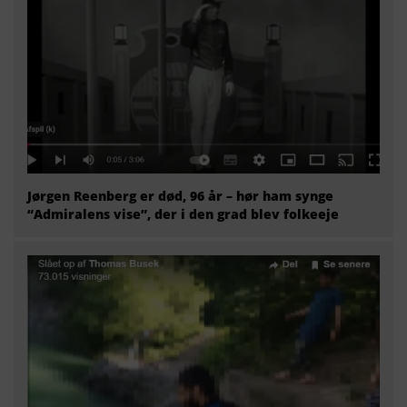
Jørgen Reenberg er død, 96 år – hør ham synge
“Admiralens vise”, der i den grad blev folkeeje