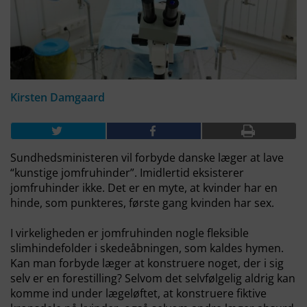
Kirsten Damgaard
Sundhedsministeren vil forbyde danske læger at lave
“kunstige jomfruhinder”. Imidlertid eksisterer
jomfruhinder ikke. Det er en myte, at kvinder har en
hinde, som punkteres, første gang kvinden har sex.
I virkeligheden er jomfruhinden nogle fleksible
slimhindefolder i skedeåbningen, som kaldes hymen.
Kan man forbyde læger at konstruere noget, der i sig
selv er en forestilling? Selvom det selvfølgelig aldrig kan
komme ind under lægeløftet, at konstruere fiktive