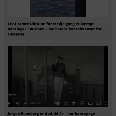
I nat ramte Ukraine for tredje gang et kæmpe
varelager i Rusland – med store konsekvenser for
russerne
Jørgen Reenberg er død, 96 år – hør ham synge