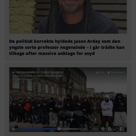
De politisk korrekte hyldede Jason Arday som den
yngste sorte professor nogensinde – i går trådte han
tilbage efter massive anklage for snyd