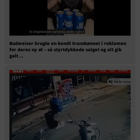
Budweiser brugte en kendt transkønnet i reklamen
for deres ny øl – så styrtdykkede salget og alt gik
galt …