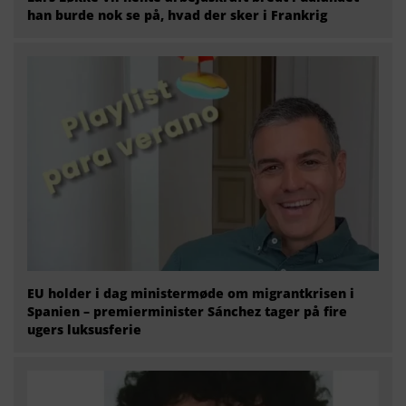
han burde nok se på, hvad der sker i Frankrig
EU holder i dag ministermøde om migrantkrisen i
Spanien – premierminister Sánchez tager på fire
ugers luksusferie