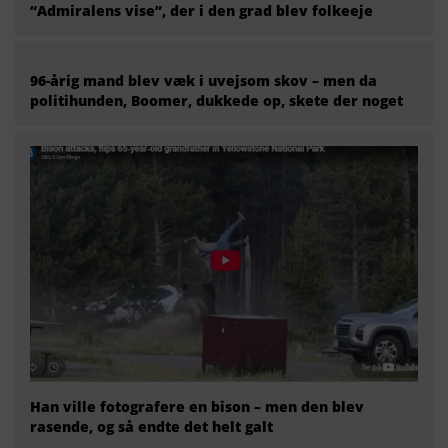
“Admiralens vise”, der i den grad blev folkeeje
96-årig mand blev væk i uvejsom skov – men da
politihunden, Boomer, dukkede op, skete der noget
Han ville fotografere en bison – men den blev
rasende, og så endte det helt galt