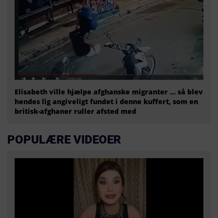
Elisabeth ville hjælpe afghanske migranter … så blev
hendes lig angiveligt fundet i denne kuffert, som en
britisk-afghaner ruller afsted med
POPULÆRE VIDEOER