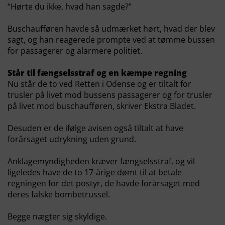
“Hørte du ikke, hvad han sagde?”
Buschaufføren havde så udmærket hørt, hvad der blev
sagt, og han reagerede prompte ved at tømme bussen
for passagerer og alarmere politiet.
Står til fængselsstraf og en kæmpe regning
Nu står de to ved Retten i Odense og er tiltalt for
trusler på livet mod bussens passagerer og for trusler
på livet mod buschaufføren, skriver Ekstra Bladet.
Desuden er de ifølge avisen også tiltalt at have
forårsaget udrykning uden grund.
Anklagemyndigheden kræver fængselsstraf, og vil
ligeledes have de to 17-årige dømt til at betale
regningen for det postyr, de havde forårsaget med
deres falske bombetrussel.
Begge nægter sig skyldige.