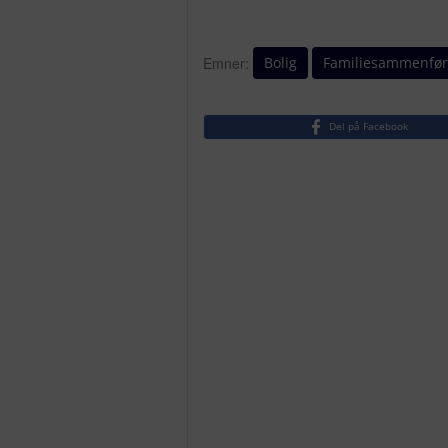
Bolig
Familiesammenfør
Emner:
Del på Facebook