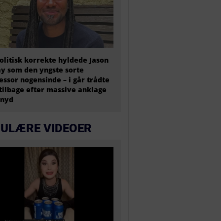
olitisk korrekte hyldede Jason
y som den yngste sorte
essor nogensinde – i går trådte
tilbage efter massive anklage
snyd
ULÆRE VIDEOER