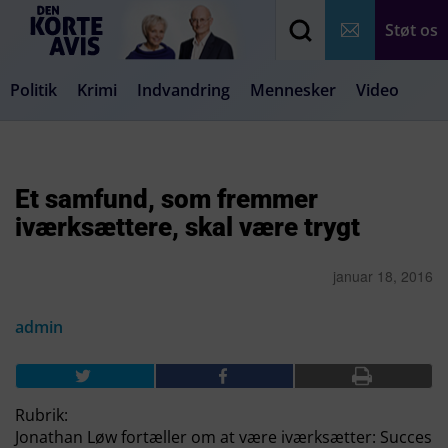
Støt os
Politik
Krimi
Indvandring
Mennesker
Video
Debat
Samfund
Medier
Livsstil
Et samfund, som fremmer
iværksættere, skal være trygt
januar 18, 2016
admin
Rubrik:
Jonathan Løw fortæller om at være iværksætter: Succes