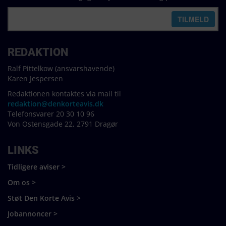
REDAKTION
Ralf Pittelkow (ansvarshavende)
Karen Jespersen
Redaktionen kontaktes via mail til
redaktion@denkorteavis.dk
Telefonsvarer 20 30 10 96
Von Ostensgade 22, 2791 Dragør
LINKS
Tidligere aviser >
Om os >
Støt Den Korte Avis >
Jobannoncer >