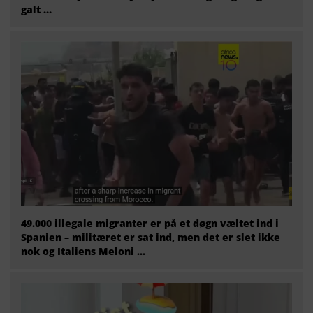
galt …
49.000 illegale migranter er på et døgn væltet ind i
Spanien – militæret er sat ind, men det er slet ikke
nok og Italiens Meloni ...