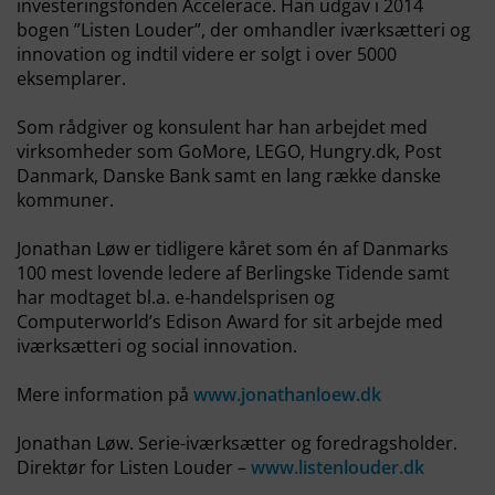
investeringsfonden Accelerace. Han udgav i 2014
bogen ”Listen Louder”, der omhandler iværksætteri og
innovation og indtil videre er solgt i over 5000
eksemplarer.
Som rådgiver og konsulent har han arbejdet med
virksomheder som GoMore, LEGO, Hungry.dk, Post
Danmark, Danske Bank samt en lang række danske
kommuner.
Jonathan Løw er tidligere kåret som én af Danmarks
100 mest lovende ledere af Berlingske Tidende samt
har modtaget bl.a. e-handelsprisen og
Computerworld’s Edison Award for sit arbejde med
iværksætteri og social innovation.
Mere information på
www.jonathanloew.dk
Jonathan Løw. Serie-iværksætter og foredragsholder.
Direktør for Listen Louder –
www.listenlouder.dk