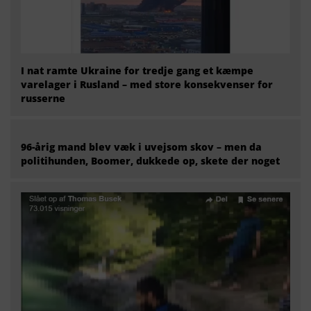
I nat ramte Ukraine for tredje gang et kæmpe
varelager i Rusland – med store konsekvenser for
russerne
96-årig mand blev væk i uvejsom skov – men da
politihunden, Boomer, dukkede op, skete der noget