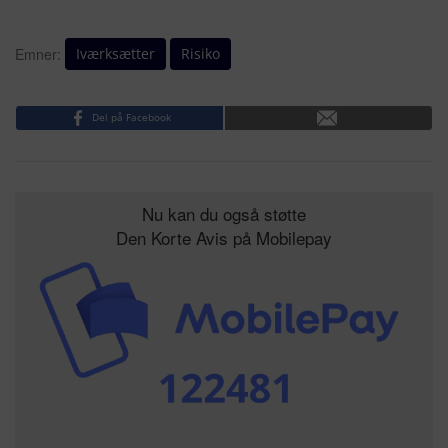
Iværksætter
Risiko
Emner:
Del på Facebook
Nu kan du også støtte
Den Korte Avis på Mobilepay