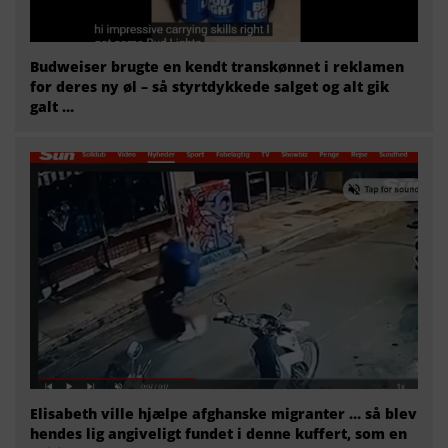
Budweiser brugte en kendt transkønnet i reklamen
for deres ny øl – så styrtdykkede salget og alt gik
galt …
Elisabeth ville hjælpe afghanske migranter … så blev
hendes lig angiveligt fundet i denne kuffert, som en