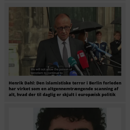
Henrik Dahl: Den islamistiske terror i Berlin forleden
har virket som en altgennemtrængende scanning af
alt, hvad der til daglig er skjult i europæisk politik