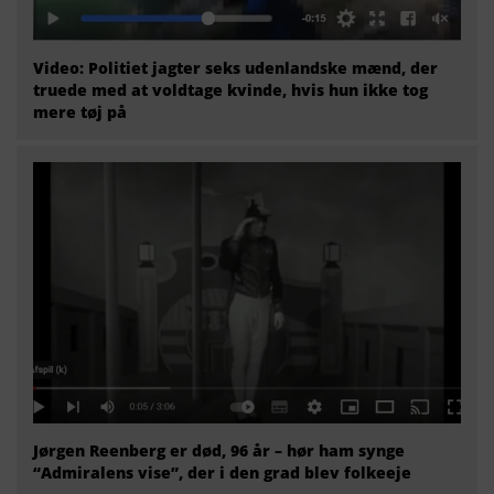
Video: Politiet jagter seks udenlandske mænd, der
truede med at voldtage kvinde, hvis hun ikke tog
mere tøj på
Jørgen Reenberg er død, 96 år – hør ham synge
“Admiralens vise”, der i den grad blev folkeeje