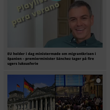
EU holder i dag ministermøde om migrantkrisen i
Spanien – premierminister Sánchez tager på fire
ugers luksusferie