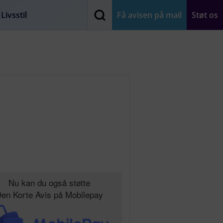
Livsstil
Få avisen på mail
Støt os
Nu kan du også støtte
en Korte Avis på Mobilepay