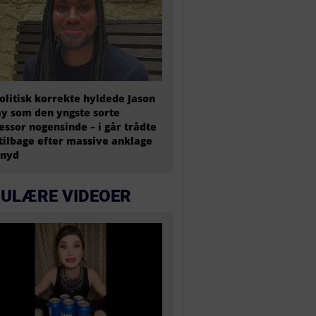
olitisk korrekte hyldede Jason
y som den yngste sorte
essor nogensinde – i går trådte
tilbage efter massive anklage
snyd
ULÆRE VIDEOER