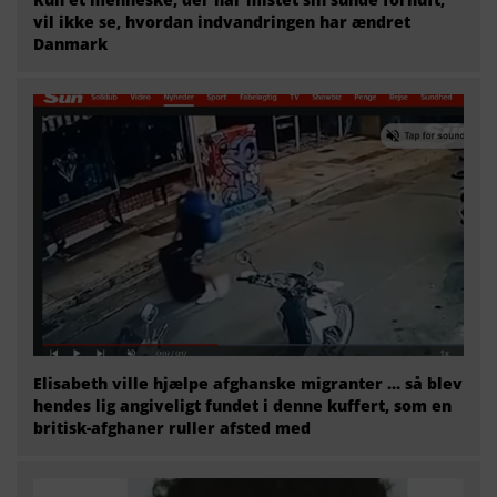
vil ikke se, hvordan indvandringen har ændret
Danmark
Elisabeth ville hjælpe afghanske migranter … så blev
hendes lig angiveligt fundet i denne kuffert, som en
britisk-afghaner ruller afsted med