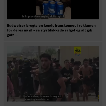
Budweiser brugte en kendt transkønnet i reklamen
for deres ny øl – så styrtdykkede salget og alt gik
galt …