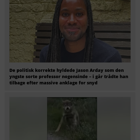
De politisk korrekte hyldede Jason Arday som den
yngste sorte professor nogensinde – i går trådte han
tilbage efter massive anklage for snyd