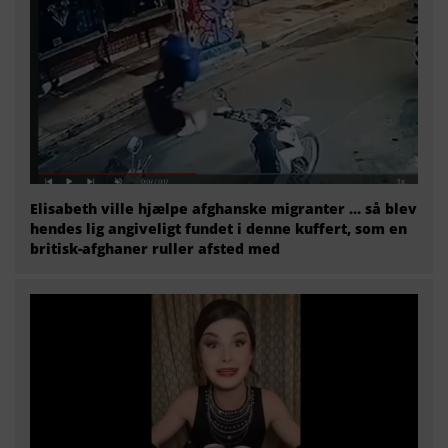
Elisabeth ville hjælpe afghanske migranter … så blev
hendes lig angiveligt fundet i denne kuffert, som en
britisk-afghaner ruller afsted med