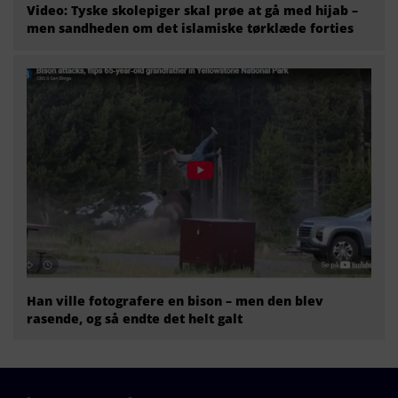
Video: Tyske skolepiger skal prøe at gå med hijab –
men sandheden om det islamiske tørklæde forties
Han ville fotografere en bison – men den blev
rasende, og så endte det helt galt