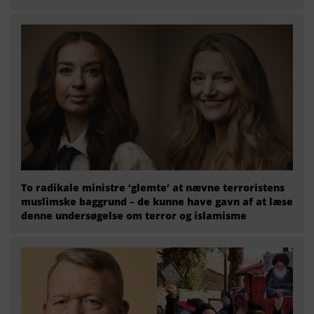
To radikale ministre ‘glemte’ at nævne terroristens
muslimske baggrund – de kunne have gavn af at læse
denne undersøgelse om terror og islamisme