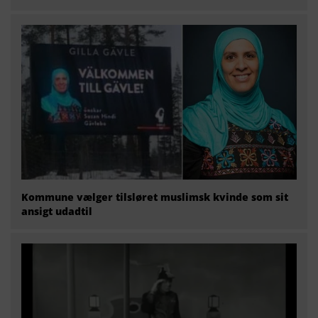
Kommune vælger tilsløret muslimsk kvinde som sit
ansigt udadtil