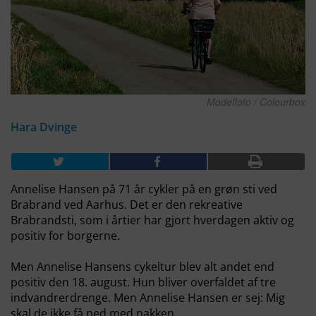
Modelfoto / Colourbox
Hara Dvinge
Annelise Hansen på 71 år cykler på en grøn sti ved
Brabrand ved Aarhus. Det er den rekreative
Brabrandsti, som i årtier har gjort hverdagen aktiv og
positiv for borgerne.
Men Annelise Hansens cykeltur blev alt andet end
positiv den 18. august. Hun bliver overfaldet af tre
indvandrerdrenge. Men Annelise Hansen er sej: Mig
skal de ikke få ned med nakken.