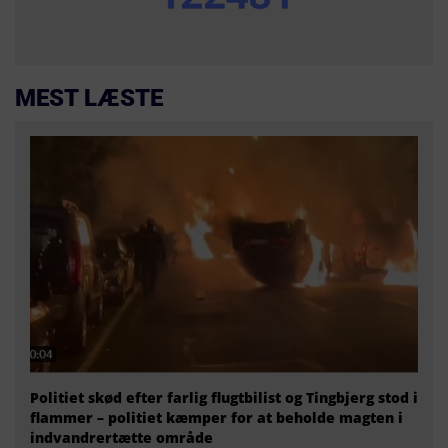
MEST LÆSTE
Politiet skød efter farlig flugtbilist og Tingbjerg stod i
flammer – politiet kæmper for at beholde magten i
indvandrertætte område