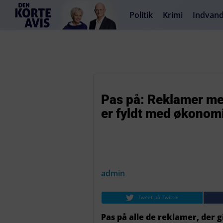
Politik
Krimi
Indvand
Pas på: Reklamer med 
er fyldt med økonom
admin
Tweet på Twitter
Pas på alle de reklamer, der g