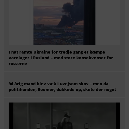
I nat ramte Ukraine for tredje gang et kæmpe
varelager i Rusland – med store konsekvenser for
russerne
96-årig mand blev væk i uvejsom skov – men da
politihunden, Boomer, dukkede op, skete der noget