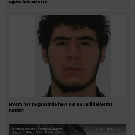
ugers luksusferie
Hvem har nogensinde hørt om en radikaliseret
nazist?