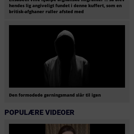
hendes lig angiveligt fundet i denne kuffert, som en
britisk-afghaner ruller afsted med
Den formodede gerningsmand slår til igen
POPULÆRE VIDEOER