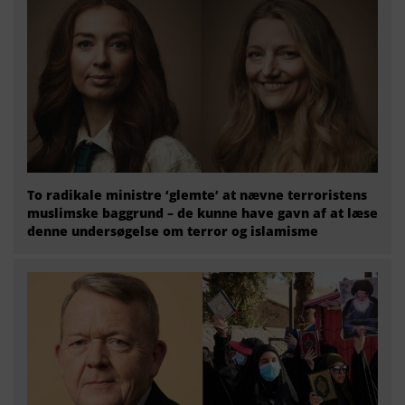
To radikale ministre ‘glemte’ at nævne terroristens
muslimske baggrund – de kunne have gavn af at læse
denne undersøgelse om terror og islamisme