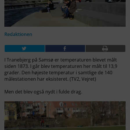
Redaktionen
I Tranebjerg på Samsø er temperaturen blevet målt
siden 1873. I går blev temperaturen her målt til 13,9
grader. Den højeste temperatur i samtlige de 140
målestationen har eksisteret. (TV2, Vejret)
Men det blev også nydt i fulde drag.