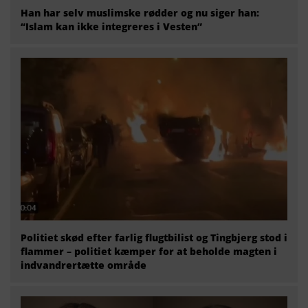
Han har selv muslimske rødder og nu siger han:
“Islam kan ikke integreres i Vesten”
Politiet skød efter farlig flugtbilist og Tingbjerg stod i
flammer – politiet kæmper for at beholde magten i
indvandrertætte område