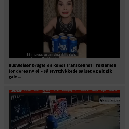
Budweiser brugte en kendt transkønnet i reklamen
for deres ny øl – så styrtdykkede salget og alt gik
galt …