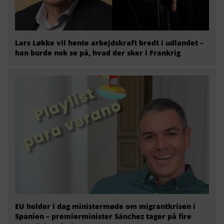
Lars Løkke vil hente arbejdskraft bredt i udlandet –
han burde nok se på, hvad der sker i Frankrig
EU holder i dag ministermøde om migrantkrisen i
Spanien – premierminister Sánchez tager på fire