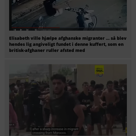
Elisabeth ville hjælpe afghanske migranter … så blev
hendes lig angiveligt fundet i denne kuffert, som en
britisk-afghaner ruller afsted med