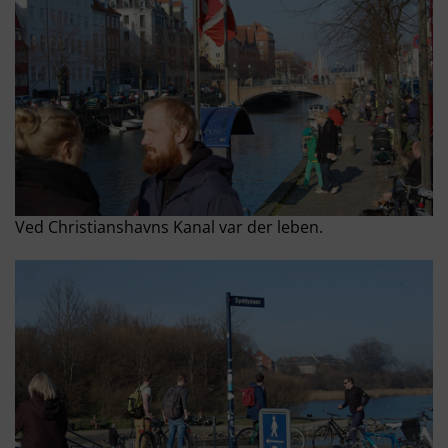
Ved Christianshavns Kanal var der leben.