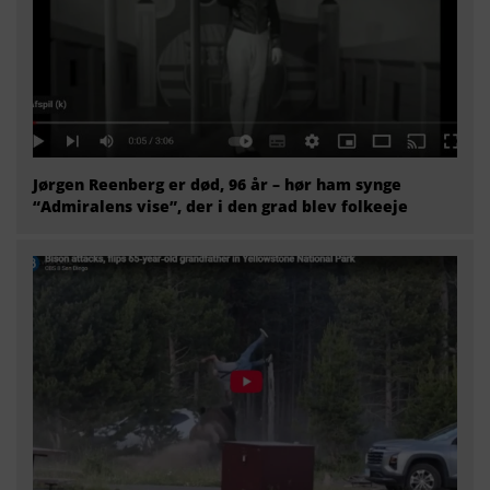
Jørgen Reenberg er død, 96 år – hør ham synge
“Admiralens vise”, der i den grad blev folkeeje