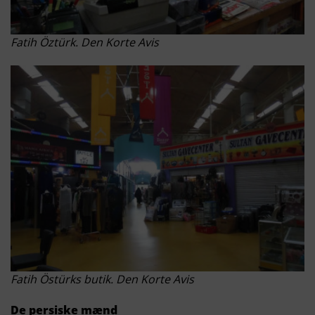
Fatih Öztürk. Den Korte Avis
Fatih Östürks butik. Den Korte Avis
De persiske mænd