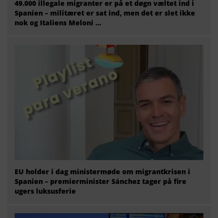
49.000 illegale migranter er på et døgn væltet ind i
Spanien – militæret er sat ind, men det er slet ikke
nok og Italiens Meloni ...
EU holder i dag ministermøde om migrantkrisen i
Spanien – premierminister Sánchez tager på fire
ugers luksusferie