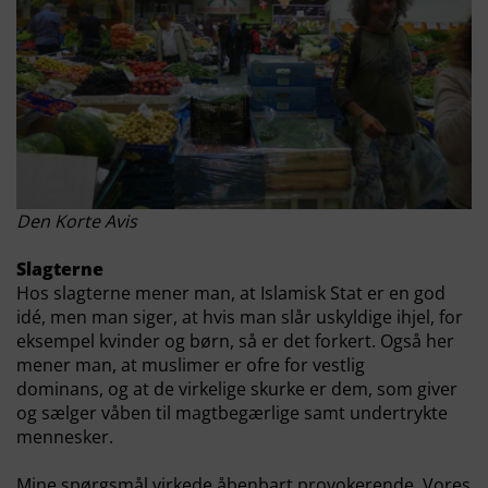
Den Korte Avis
Slagterne
Hos slagterne mener man, at Islamisk Stat er en god
idé, men man siger, at hvis man slår uskyldige ihjel, for
eksempel kvinder og børn, så er det forkert. Også her
mener man, at muslimer er ofre for vestlig
dominans, og at de virkelige skurke er dem, som giver
og sælger våben til magtbegærlige samt undertrykte
mennesker.
Mine spørgsmål virkede åbenbart provokerende. Vores