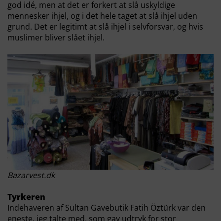
god idé, men at det er forkert at slå uskyldige
mennesker ihjel, og i det hele taget at slå ihjel uden
grund. Det er legitimt at slå ihjel i selvforsvar, og hvis
muslimer bliver slået ihjel.
Bazarvest.dk
Tyrkeren
Indehaveren af Sultan Gavebutik Fatih Öztürk var den
eneste, jeg talte med, som gav udtryk for stor