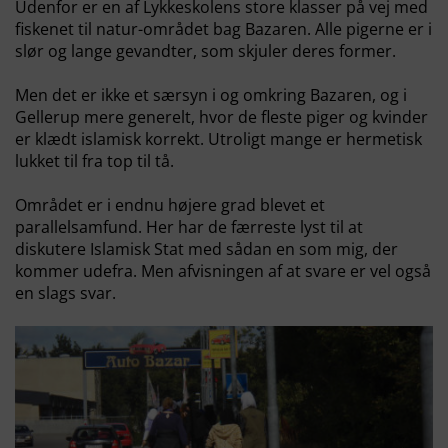
Udenfor er en af Lykkeskolens store klasser på vej med
fiskenet til natur-området bag Bazaren. Alle pigerne er i
slør og lange gevandter, som skjuler deres former.
Men det er ikke et særsyn i og omkring Bazaren, og i
Gellerup mere generelt, hvor de fleste piger og kvinder
er klædt islamisk korrekt. Utroligt mange er hermetisk
lukket til fra top til tå.
Området er i endnu højere grad blevet et
parallelsamfund. Her har de færreste lyst til at
diskutere Islamisk Stat med sådan en som mig, der
kommer udefra. Men afvisningen af at svare er vel også
en slags svar.