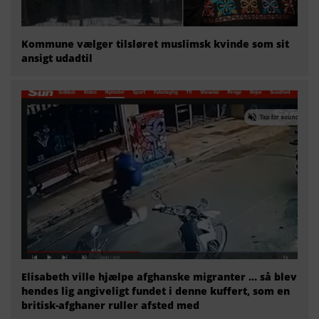
Kommune vælger tilsløret muslimsk kvinde som sit
ansigt udadtil
Elisabeth ville hjælpe afghanske migranter … så blev
hendes lig angiveligt fundet i denne kuffert, som en
britisk-afghaner ruller afsted med