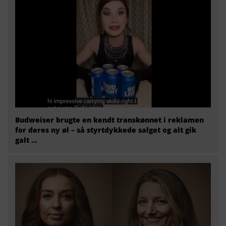
Budweiser brugte en kendt transkønnet i reklamen
for deres ny øl – så styrtdykkede salget og alt gik
galt …