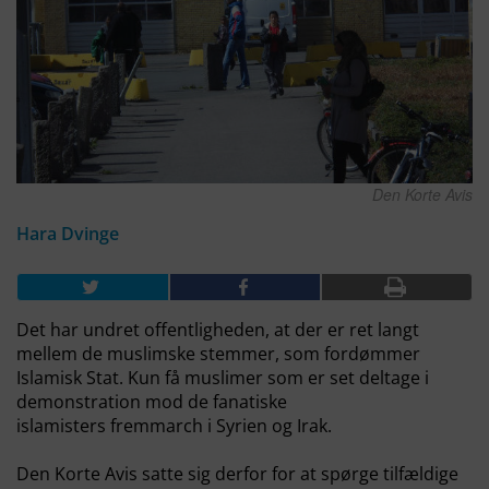
Den Korte Avis
Hara Dvinge
Det har undret offentligheden, at der er ret langt
mellem de muslimske stemmer, som fordømmer
Islamisk Stat. Kun få muslimer som er set deltage i
demonstration mod de fanatiske
islamisters fremmarch i Syrien og Irak.
Den Korte Avis satte sig derfor for at spørge tilfældige