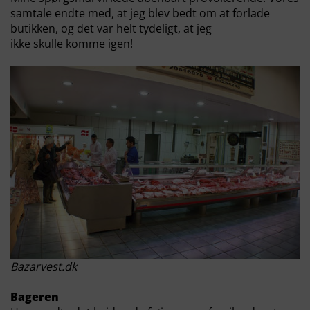
samtale endte med, at jeg blev bedt om at forlade
butikken, og det var helt tydeligt, at jeg
ikke skulle komme igen!
Bazarvest.dk
Bageren