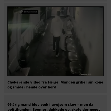
Chokerende video fra færge: Manden griber sin kone
og smider hende over bord
96-årig mand blev væk i uvejsom skov – men da
politihunden, Boomer, dukkede op, skete der noget