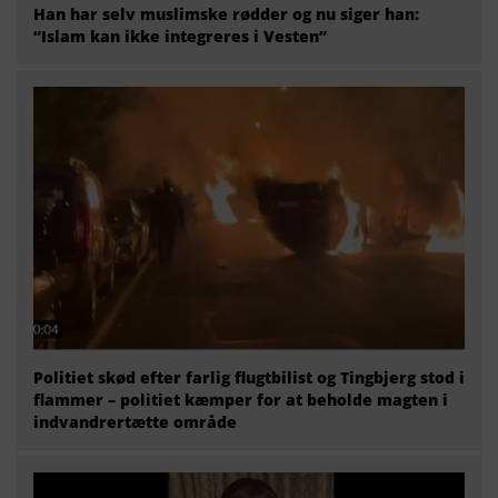
Han har selv muslimske rødder og nu siger han:
“Islam kan ikke integreres i Vesten”
Politiet skød efter farlig flugtbilist og Tingbjerg stod i
flammer – politiet kæmper for at beholde magten i
indvandrertætte område