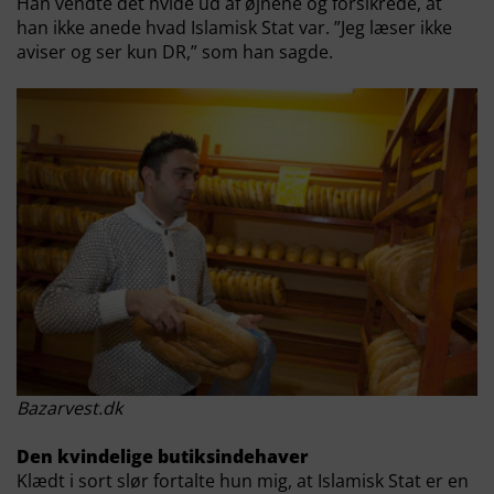
Han vendte det hvide ud af øjnene og forsikrede, at
han ikke anede hvad Islamisk Stat var. ”Jeg læser ikke
aviser og ser kun DR,” som han sagde.
Bazarvest.dk
Den kvindelige butiksindehaver
Klædt i sort slør fortalte hun mig, at Islamisk Stat er en