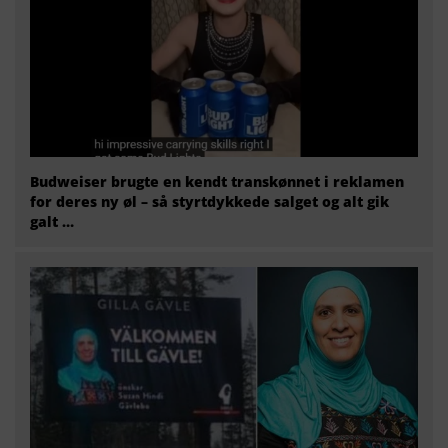
Budweiser brugte en kendt transkønnet i reklamen
for deres ny øl – så styrtdykkede salget og alt gik
galt …