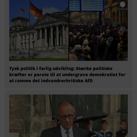
Tysk politik i farlig udvikling: Stærke politiske
kræfter er parate til at undergrave demokratiet for
at ramme det indvandrerkritiske AfD