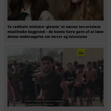
To radikale ministre ‘glemte’ at nævne terroristens
muslimske baggrund – de kunne have gavn af at læse
denne undersøgelse om terror og islamisme