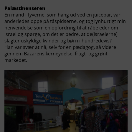
Palæstinenseren
En mand i tyverne, som hang ud ved en juicebar, var
anderledes oppe på tåspidserne, og tog lynhurtigt min
henvendelse som en opfordring til at råbe eder om
Israel og spørge, om det er bedre, at de(israelerne)
slagter uskyldige kvinder og børn i hundredevis?
Han var svær at nå, selv for en pædagog, så videre
gennem Bazarens kerneydelse, frugt- og grønt
markedet.