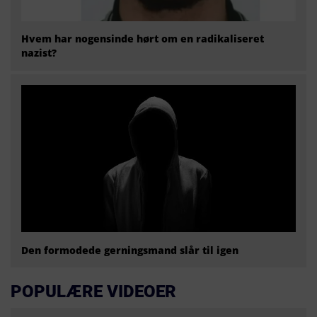
Hvem har nogensinde hørt om en radikaliseret
nazist?
Den formodede gerningsmand slår til igen
POPULÆRE VIDEOER