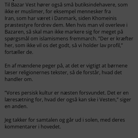
Til Bazar Vest hører også små butiksindehavere, som
ikke er muslimer, for eksempel mennesker fra
Iran, som har været i Danmark, siden Khomeinis
præstestyre fordrev dem. Men hvis man vil overleve i
Bazaren, så skal man ikke markere sig for meget på
spørgsmål om islamismens fremmarch. ”Der er kræfter
her, som ikke vil os det godt, så vi holder lav profil,”
fortæller de.
En af mændene peger på, at det er vigtigt at børnene
læser religionernes tekster, så de forstår, hvad det
handler om.
”Vores persisk kultur er næsten forsvundet. Det er en
læresætning for, hvad der også kan ske i Vesten,” siger
en anden.
Jeg takker for samtalen og går ud i solen, med deres
kommentarer i hovedet.