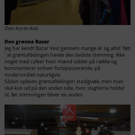
Den Korte Avis
Den grønne Bazar
Jeg har kendt Bazar Vest gennem mange år og altid ´følt
´ at grøntafdelingen havde den bedste stemning. Ikke
noget med cafeer hvor mænd sidder på række og
kommenterer enhver forbipasserende, på
modersmålet naturligvis.
Sådan opleves grøntafdelingen stadigvæk, men man
skal kun ud på den anden side, hvor slagterne holder
til, før stemningen bliver en anden.