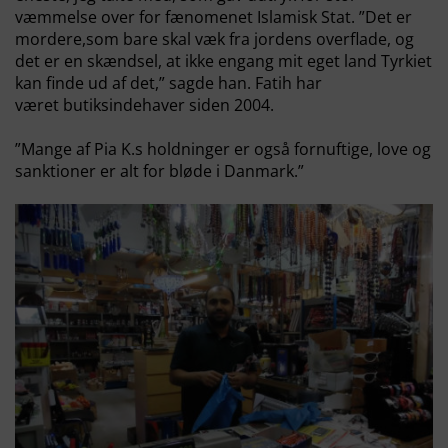
væmmelse over for fænomenet Islamisk Stat. ”Det er
mordere,som bare skal væk fra jordens overflade, og
det er en skændsel, at ikke engang mit eget land Tyrkiet
kan finde ud af det,” sagde han. Fatih har
været butiksindehaver siden 2004.
”Mange af Pia K.s holdninger er også fornuftige, love og
sanktioner er alt for bløde i Danmark.”