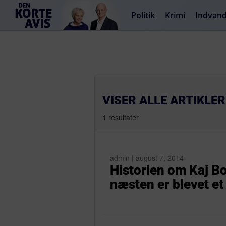
Politik
Krimi
Indvand
VISER ALLE ARTIKLE
1 resultater
admin | august 7, 2014
Historien om Kaj B
næsten er blevet et