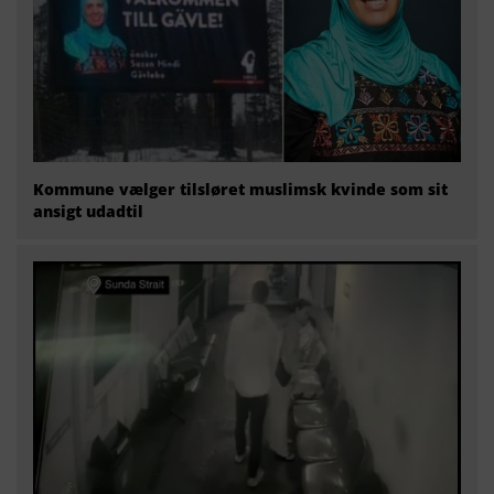
Kommune vælger tilsløret muslimsk kvinde som sit
ansigt udadtil