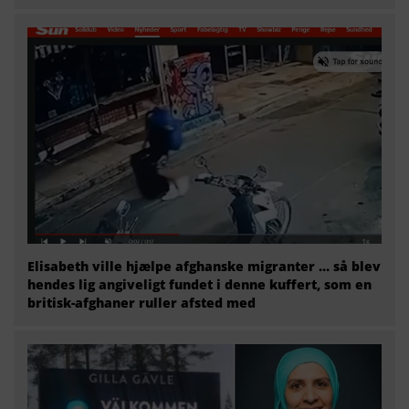
Elisabeth ville hjælpe afghanske migranter … så blev
hendes lig angiveligt fundet i denne kuffert, som en
britisk-afghaner ruller afsted med