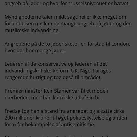
angreb på jøder og hvorfor trusselsniveauet er hævet.
Myndighederne taler mildt sagt heller ikke meget om,
forbindelsen mellem de mange angreb på jøder og den
muslimske indvandring.
Angrebene på de to jøder skete i en forstad til London,
hvor der bor mange jøder.
Lederen af de konservative og lederen af det
indvandringskritiske Reform UK, Nigel Farages
reagerede hurtigt og tog også til området.
Premierminister Keir Stamer var til et møde i
nærheden, men han kom ikke ud af sin bil.
Fredag tog han afstand fra angrebet og afsatte cirka
200 millioner kroner til øget politieskyttelse og anden
form for bekæmpelse af antisemitisme.