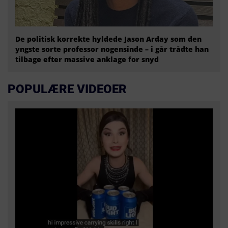
De politisk korrekte hyldede Jason Arday som den
yngste sorte professor nogensinde – i går trådte han
tilbage efter massive anklage for snyd
POPULÆRE VIDEOER