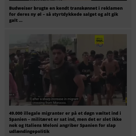
Budweiser brugte en kendt transkønnet i reklamen
for deres ny øl – så styrtdykkede salget og alt gik
galt …
49.000 illegale migranter er på et døgn væltet ind i
Spanien – militæret er sat ind, men det er slet ikke
nok og Italiens Meloni angriber Spanien for slap
udlændingepolitik