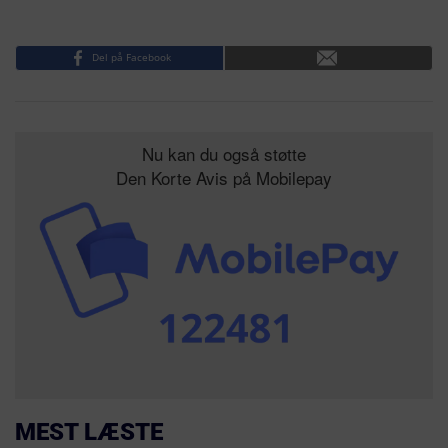
Del på Facebook
Nu kan du også støtte
Den Korte Avis på Mobilepay
MEST LÆSTE