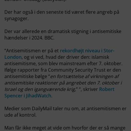
Der har også i den seneste tid været flere angreb på
synagoger.
Der var allerede en dramatisk stigning i antisemitiske
hændelser i 2024. BBC.
“Antisemitismen er på et
rekordhøjt niveau i Stor-
London
, og vi ved, hvad der driver den: islamisk
antisemitisme, som blev mainstream efter 7. oktober.
Ifølge rapporter fra Community Security Trust er den
antisemitiske bølge “
en fortsættelse af virkningen af
antisemitiske reaktioner på angrebet den 7. oktober i
Israel og den igangværende krig,
” “, skriver
Robert
Spencer i JihadWatch
.
Medier som DailyMail taler nu om, at antisemitismen er
ude af kontrol.
Man får ikke meget at vide om hvorfor der er så mange