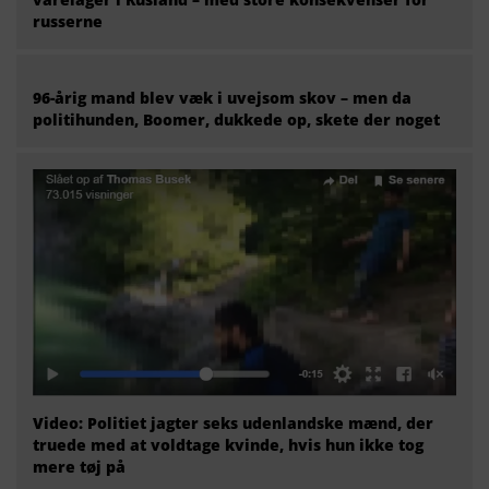
russerne
96-årig mand blev væk i uvejsom skov – men da
politihunden, Boomer, dukkede op, skete der noget
Video: Politiet jagter seks udenlandske mænd, der
truede med at voldtage kvinde, hvis hun ikke tog
mere tøj på