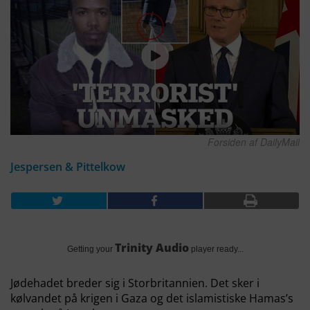
Forsiden af DailyMail
Jespersen & Pittelkow
Trinity Audio
Getting your
player ready...
Jødehadet breder sig i Storbritannien. Det sker i
kølvandet på krigen i Gaza og det islamistiske Hamas’s