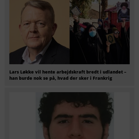
Lars Løkke vil hente arbejdskraft bredt i udlandet –
han burde nok se på, hvad der sker i Frankrig