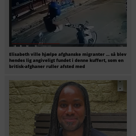
Elisabeth ville hjælpe afghanske migranter … så blev
hendes lig angiveligt fundet i denne kuffert, som en
britisk-afghaner ruller afsted med