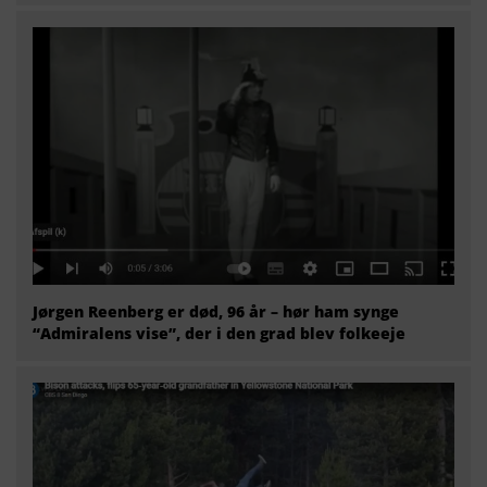
Jørgen Reenberg er død, 96 år – hør ham synge
“Admiralens vise”, der i den grad blev folkeeje