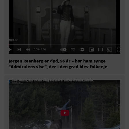
Jørgen Reenberg er død, 96 år – hør ham synge
“Admiralens vise”, der i den grad blev folkeeje