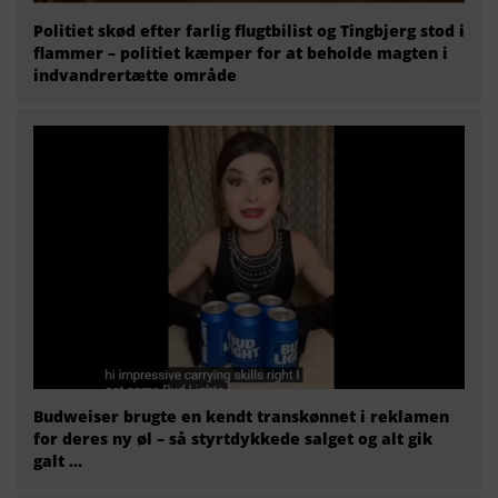
Politiet skød efter farlig flugtbilist og Tingbjerg stod i
flammer – politiet kæmper for at beholde magten i
indvandrertætte område
Budweiser brugte en kendt transkønnet i reklamen
for deres ny øl – så styrtdykkede salget og alt gik
galt …