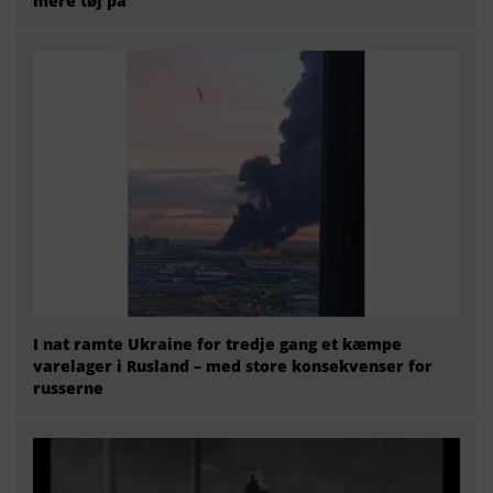
mere tøj på
I nat ramte Ukraine for tredje gang et kæmpe
varelager i Rusland – med store konsekvenser for
russerne