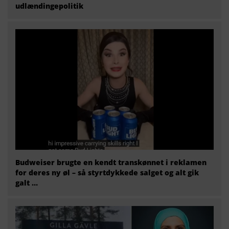
udlændingepolitik
Budweiser brugte en kendt transkønnet i reklamen
for deres ny øl – så styrtdykkede salget og alt gik
galt …