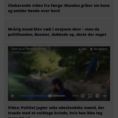
Chokerende video fra færge: Manden griber sin kone
og smider hende over bord
96-årig mand blev væk i uvejsom skov – men da
politihunden, Boomer, dukkede op, skete der noget
Video: Politiet jagter seks udenlandske mænd, der
truede med at voldtage kvinde, hvis hun ikke tog