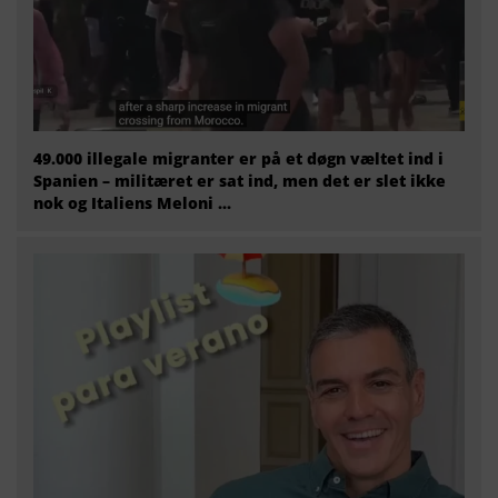
49.000 illegale migranter er på et døgn væltet ind i
Spanien – militæret er sat ind, men det er slet ikke
nok og Italiens Meloni ...