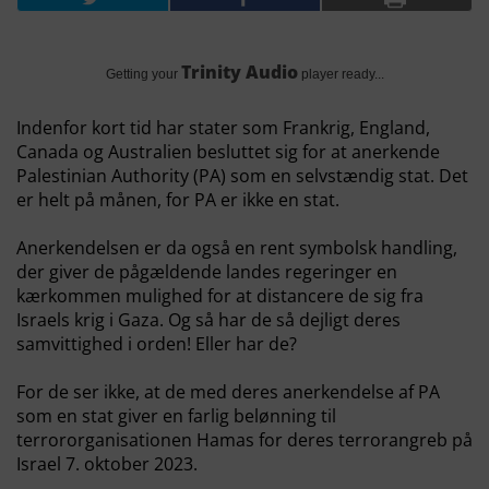
Trinity Audio
Getting your
player ready...
Indenfor kort tid har stater som Frankrig, England,
Canada og Australien besluttet sig for at anerkende
Palestinian Authority (PA) som en selvstændig stat. Det
er helt på månen, for PA er ikke en stat.
Anerkendelsen er da også en rent symbolsk handling,
der giver de pågældende landes regeringer en
kærkommen mulighed for at distancere de sig fra
Israels krig i Gaza. Og så har de så dejligt deres
samvittighed i orden! Eller har de?
For de ser ikke, at de med deres anerkendelse af PA
som en stat giver en farlig belønning til
terrororganisationen Hamas for deres terrorangreb på
Israel 7. oktober 2023.