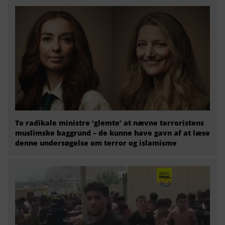
To radikale ministre ‘glemte’ at nævne terroristens
muslimske baggrund – de kunne have gavn af at læse
denne undersøgelse om terror og islamisme