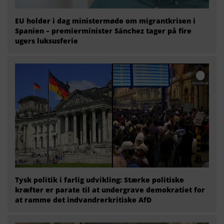
EU holder i dag ministermøde om migrantkrisen i
Spanien – premierminister Sánchez tager på fire
ugers luksusferie
Tysk politik i farlig udvikling: Stærke politiske
kræfter er parate til at undergrave demokratiet for
at ramme det indvandrerkritiske AfD