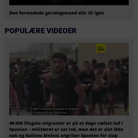
Den formodede gerningsmand slår til igen
POPULÆRE VIDEOER
49.000 illegale migranter er på et døgn væltet ind i
Spanien – militæret er sat ind, men det er slet ikke
nok og Italiens Meloni angriber Spanien for slap