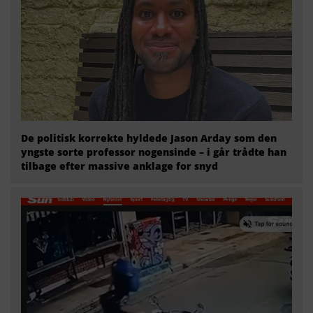
De politisk korrekte hyldede Jason Arday som den
yngste sorte professor nogensinde – i går trådte han
tilbage efter massive anklage for snyd