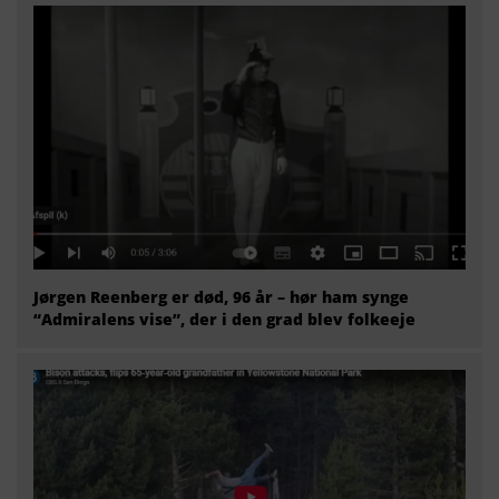
Jørgen Reenberg er død, 96 år – hør ham synge
“Admiralens vise”, der i den grad blev folkeeje