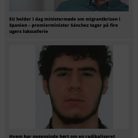
EU holder i dag ministermøde om migrantkrisen i
Spanien – premierminister Sánchez tager på fire
ugers luksusferie
Hvem har nogensinde hørt om en radikaliseret