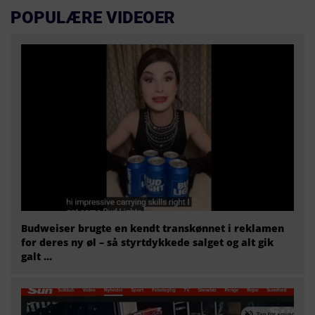
POPULÆRE VIDEOER
Budweiser brugte en kendt transkønnet i reklamen
for deres ny øl – så styrtdykkede salget og alt gik
galt …