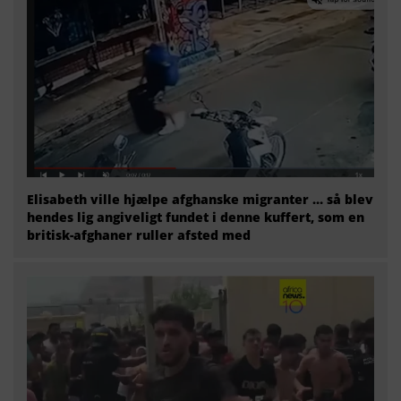
Elisabeth ville hjælpe afghanske migranter … så blev
hendes lig angiveligt fundet i denne kuffert, som en
britisk-afghaner ruller afsted med