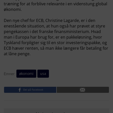
træning for at forblive relevante i en videnstung global
økonomi.
Den nye chef for ECB, Christine Lagarde, er i den
enestående situation, at hun også har prøvet at styre
pengekassen i det franske finansministerium. Hvad
man i Europa har brug for, er en pakkeløsning, hvor
Tyskland forpligter sig til en stor investeringspakke, og
ECB hæver renten, så man ikke længere får betaling for
at låne penge.
økonomi
usa
Emner:
Del på Facebook