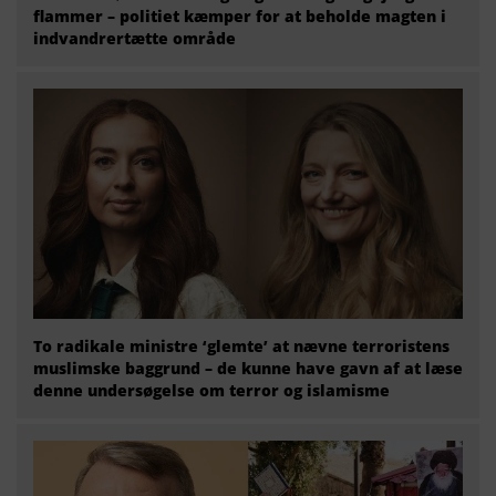
flammer – politiet kæmper for at beholde magten i
indvandrertætte område
To radikale ministre ‘glemte’ at nævne terroristens
muslimske baggrund – de kunne have gavn af at læse
denne undersøgelse om terror og islamisme