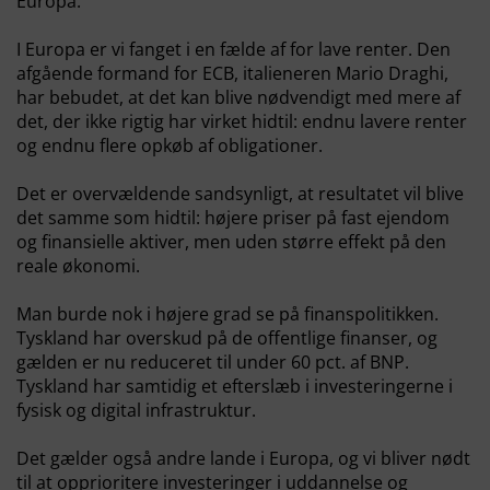
Europa.
I Europa er vi fanget i en fælde af for lave renter. Den
afgående formand for ECB, italieneren Mario Draghi,
har bebudet, at det kan blive nødvendigt med mere af
det, der ikke rigtig har virket hidtil: endnu lavere renter
og endnu flere opkøb af obligationer.
Det er overvældende sandsynligt, at resultatet vil blive
det samme som hidtil: højere priser på fast ejendom
og finansielle aktiver, men uden større effekt på den
reale økonomi.
Man burde nok i højere grad se på finanspolitikken.
Tyskland har overskud på de offentlige finanser, og
gælden er nu reduceret til under 60 pct. af BNP.
Tyskland har samtidig et efterslæb i investeringerne i
fysisk og digital infrastruktur.
Det gælder også andre lande i Europa, og vi bliver nødt
til at opprioritere investeringer i uddannelse og