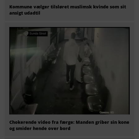
Kommune vælger tilsløret muslimsk kvinde som sit
ansigt udadtil
Chokerende video fra færge: Manden griber sin kone
og smider hende over bord