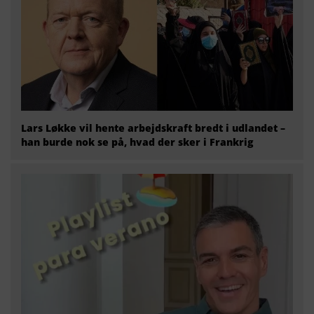
Lars Løkke vil hente arbejdskraft bredt i udlandet –
han burde nok se på, hvad der sker i Frankrig