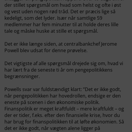
der stillet spørgsmål om hvad som helst og ofte i øst
og vest uden nogen rød tråd. Det er præcis lige så
kedeligt, som det lyder. Især når samtlige 59
medlemmer har fem minutter til at holde deres lille
tale og måske huske at stille et spørgsmål.
Det er ikke længe siden, at centralbankchef Jerome
Powell blev udsat for denne prøvelse.
Det vigtigste af alle spørgsmål drejede sig om, hvad vi
har lært fra de seneste ti år om pengepolitikkens
begrænsninger.
Powells svar var fuldstændigt klart: ”Det er ikke godt,
når pengepolitikken har hovedrollen, endsige er den
eneste på scenen i den økonomiske politik.
Finanspolitik er meget kraftfuldt – mere kraftfuldt – og
der er tider, f.eks. efter den finansielle krise, hvor du
har brug for finanspolitikken til at løfte økonomien. Så
det er ikke godt, når vægten alene ligger på