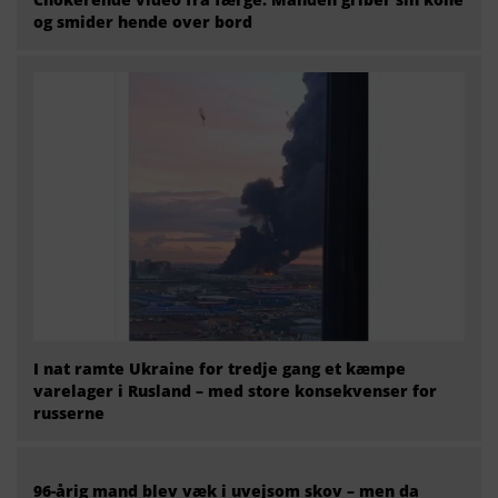
og smider hende over bord
I nat ramte Ukraine for tredje gang et kæmpe
varelager i Rusland – med store konsekvenser for
russerne
96-årig mand blev væk i uvejsom skov – men da