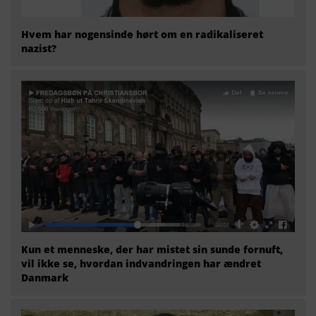
Hvem har nogensinde hørt om en radikaliseret
nazist?
Kun et menneske, der har mistet sin sunde fornuft,
vil ikke se, hvordan indvandringen har ændret
Danmark