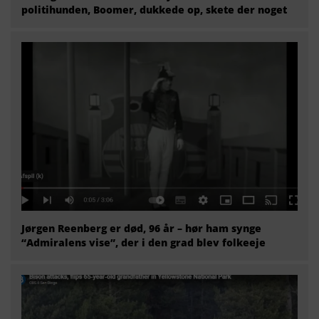
politihunden, Boomer, dukkede op, skete der noget
Jørgen Reenberg er død, 96 år – hør ham synge
“Admiralens vise”, der i den grad blev folkeeje