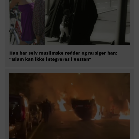
Han har selv muslimske rødder og nu siger han:
“Islam kan ikke integreres i Vesten”