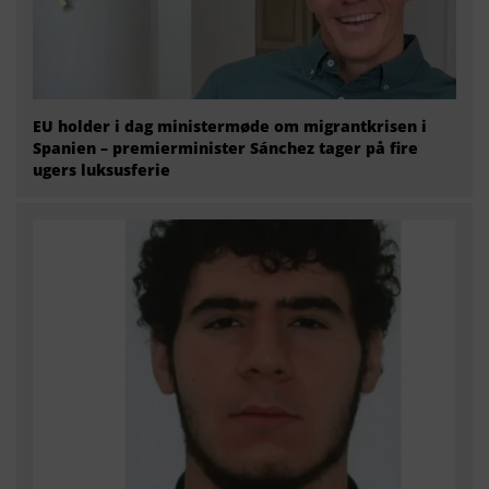
EU holder i dag ministermøde om migrantkrisen i
Spanien – premierminister Sánchez tager på fire
ugers luksusferie