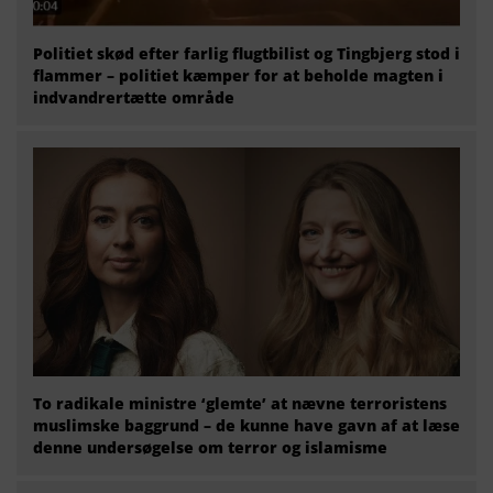
Politiet skød efter farlig flugtbilist og Tingbjerg stod i
flammer – politiet kæmper for at beholde magten i
indvandrertætte område
To radikale ministre ‘glemte’ at nævne terroristens
muslimske baggrund – de kunne have gavn af at læse
denne undersøgelse om terror og islamisme