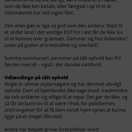
som de ikke kan betale, eller fængsel i op til et år.
Sidstnævnte har vist ingen fået.
Den enes gæt er lige så god som den andens: Rejst til
et andet land i det vestlige EU? For i øst får de ikke lov
til at komme over grænsen. Gemmer sig hos bekendte?
Lever på gaden af kriminalitet og overfald?
Summa summarum, personer på tålt ophold kan frit
færdes overalt – også i det danske samfund.
Udlændinge på tålt ophold
Nogle er afviste asylansøgere og har dermed ulovligt
ophold. Dem vil hjemlandet ikke tage imod, medmindre
de selv erklærer sig villige til at rejse. Det gør de ikke, og
så får de bare lov til at være i fred, for politikernes
anstrengelser for at få dem sendt hjem synes at kunne
ligge på et meget lille sted.
Andre har begået grove forbrydelser imod