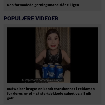
Den formodede gerningsmand slår til igen
POPULÆRE VIDEOER
Budweiser brugte en kendt transkønnet i reklamen
for deres ny øl – så styrtdykkede salget og alt gik
galt …