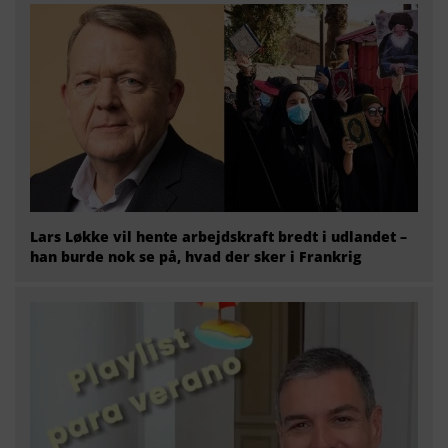
Lars Løkke vil hente arbejdskraft bredt i udlandet –
han burde nok se på, hvad der sker i Frankrig