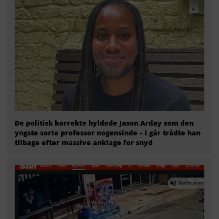
De politisk korrekte hyldede Jason Arday som den
yngste sorte professor nogensinde – i går trådte han
tilbage efter massive anklage for snyd