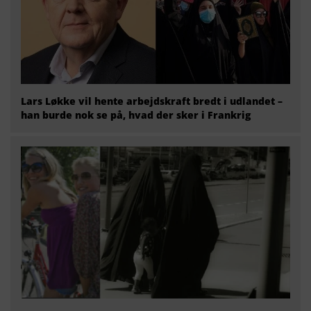
Lars Løkke vil hente arbejdskraft bredt i udlandet –
han burde nok se på, hvad der sker i Frankrig