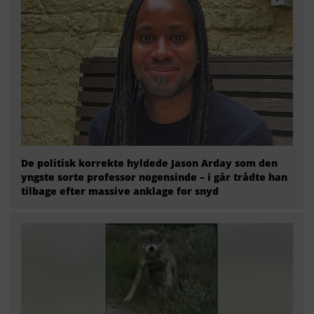
De politisk korrekte hyldede Jason Arday som den
yngste sorte professor nogensinde – i går trådte han
tilbage efter massive anklage for snyd