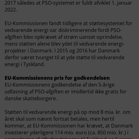
2017 således at PSO-systemet er fuldt afviklet 1. januar
2022.
EU-Kommissionen fandt tidligere at støttesystemet for
vedvarende energi var diskriminerende fordi PSO-
afgiften blev opkrævet af strøm uanset oprindelse,
mens støtten alene blev ydet til vedvarende energi-
projekter i Danmark. I 2015 og 2016 har Danmark
derfor været tvunget til at yde støtte til vedvarende
energi i Tyskland.
EU-Kommissionens pris for godkendelsen
EU-Kommissionens godkendelse af den 5-årige
udfasning af PSO-afgiften er imidlertid ikke gratis for
danske skatteborgere.
Støtten til vedvarende energi på op mod 8 mia. kr. om
året skal som nævnt fortsat betales, men hertil
kommer, at EU-Kommissionen har krævet, at Danmark
investerer yderligere 114 mio. euro (ca. 850 mio. kr.) i