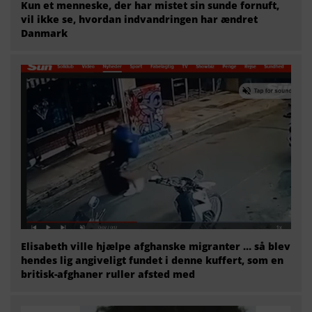
Kun et menneske, der har mistet sin sunde fornuft,
vil ikke se, hvordan indvandringen har ændret
Danmark
Elisabeth ville hjælpe afghanske migranter … så blev
hendes lig angiveligt fundet i denne kuffert, som en
britisk-afghaner ruller afsted med