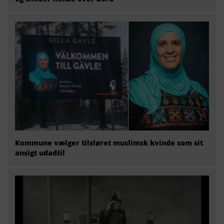
Kommune vælger tilsløret muslimsk kvinde som sit
ansigt udadtil