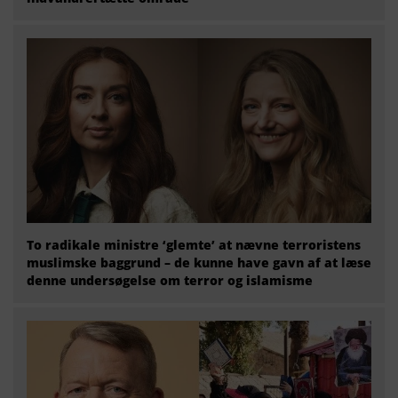
To radikale ministre ‘glemte’ at nævne terroristens
muslimske baggrund – de kunne have gavn af at læse
denne undersøgelse om terror og islamisme