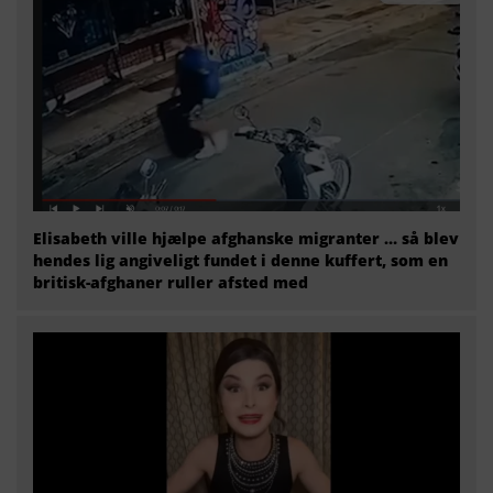
Elisabeth ville hjælpe afghanske migranter … så blev
hendes lig angiveligt fundet i denne kuffert, som en
britisk-afghaner ruller afsted med