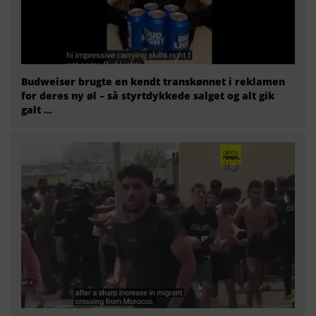
Budweiser brugte en kendt transkønnet i reklamen
for deres ny øl – så styrtdykkede salget og alt gik
galt …