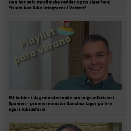
Han har selv muslimske rødder og nu siger han:
“Islam kan ikke integreres i Vesten”
EU holder i dag ministermøde om migrantkrisen i
Spanien – premierminister Sánchez tager på fire
ugers luksusferie