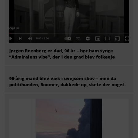
Jørgen Reenberg er død, 96 år – hør ham synge
“Admiralens vise”, der i den grad blev folkeeje
96-årig mand blev væk i uvejsom skov – men da
politihunden, Boomer, dukkede op, skete der noget