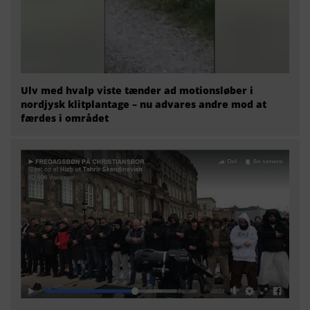
Ulv med hvalp viste tænder ad motionsløber i
nordjysk klitplantage – nu advares andre mod at
færdes i området