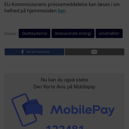
EU-Kommissionens pressemeddelelse kan læses i sin
helhed på hjemmesiden
her
.
Skatteyderne
Vedvarende energi
vindmøller
Emner:
Del på Facebook
Nu kan du også støtte
Den Korte Avis på Mobilepay