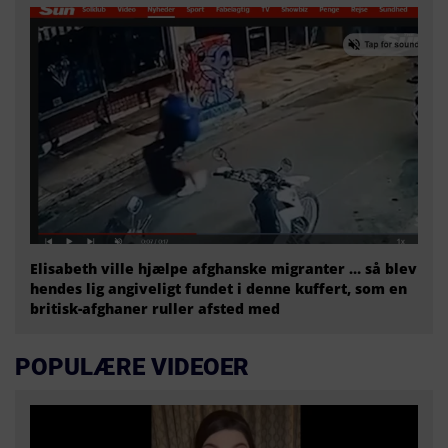
Elisabeth ville hjælpe afghanske migranter … så blev
hendes lig angiveligt fundet i denne kuffert, som en
britisk-afghaner ruller afsted med
POPULÆRE VIDEOER