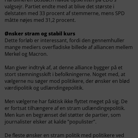
valgsejr. Partiet endte med at blive det største i
delstaten med 33 procent af stemmerne, mens SPD
måtte nøjes med 31,2 procent.
Ønsker stram og stabil kurs
Dette forløb er interessant, fordi den gennemhuller
mange mediers overfladiske billede af alliancen mellem
Merkel og Macron.
Man giver indtryk af, at denne alliance bygger på et
stort stemningsskift i befolkningerne. Noget med, at
vælgerne nu søger mod politikere, der ønsker en blød
værdipolitik og udlændingepolitik.
Men vælgerne har faktisk ikke flyttet meget på sig. De
er fortsat tilhængere af en stram udlændingepolitik.
Men kun en begrænset del støtter de partier, som
journalister elsker at kalde ”populister”.
De fleste ønsker en stram politik med politikere ved