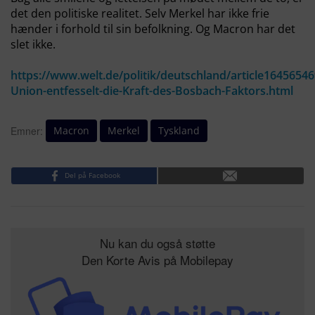
det den politiske realitet. Selv Merkel har ikke frie
hænder i forhold til sin befolkning. Og Macron har det
slet ikke.
https://www.welt.de/politik/deutschland/article16456546
Union-entfesselt-die-Kraft-des-Bosbach-Faktors.html
Macron
Merkel
Tyskland
Emner:
Del på Facebook
Nu kan du også støtte
Den Korte Avis på Mobilepay