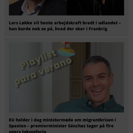
Lars Løkke vil hente arbejdskraft bredt i udlandet –
han burde nok se på, hvad der sker i Frankrig
EU holder i dag ministermøde om migrantkrisen i
Spanien – premierminister Sánchez tager på fire
ugers luksusferie