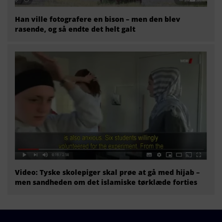
Han ville fotografere en bison – men den blev
rasende, og så endte det helt galt
Video: Tyske skolepiger skal prøe at gå med hijab –
men sandheden om det islamiske tørklæde forties