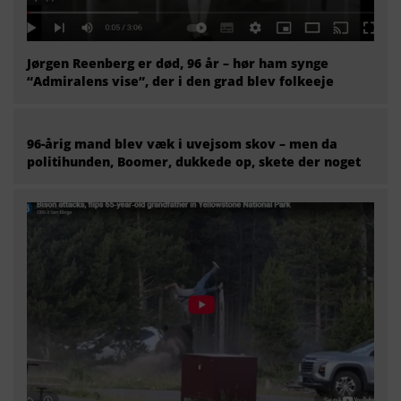
Jørgen Reenberg er død, 96 år – hør ham synge
“Admiralens vise”, der i den grad blev folkeeje
96-årig mand blev væk i uvejsom skov – men da
politihunden, Boomer, dukkede op, skete der noget