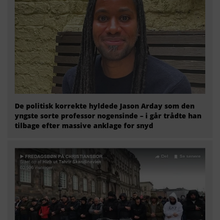
De politisk korrekte hyldede Jason Arday som den
yngste sorte professor nogensinde – i går trådte han
tilbage efter massive anklage for snyd