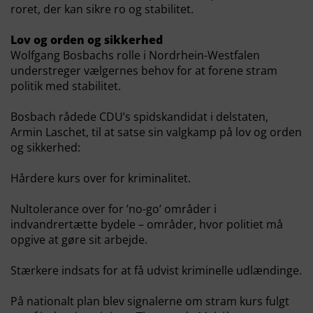
roret, der kan sikre ro og stabilitet.
Lov og orden og sikkerhed
Wolfgang Bosbachs rolle i Nordrhein-Westfalen
understreger vælgernes behov for at forene stram
politik med stabilitet.
Bosbach rådede CDU’s spidskandidat i delstaten,
Armin Laschet, til at satse sin valgkamp på lov og orden
og sikkerhed:
Hårdere kurs over for kriminalitet.
Nultolerance over for ’no-go’ områder i
indvandrertætte bydele – områder, hvor politiet må
opgive at gøre sit arbejde.
Stærkere indsats for at få udvist kriminelle udlændinge.
På nationalt plan blev signalerne om stram kurs fulgt