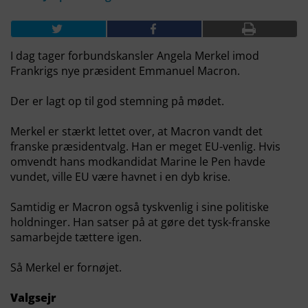
I dag tager forbundskansler Angela Merkel imod
Frankrigs nye præsident Emmanuel Macron.
Der er lagt op til god stemning på mødet.
Merkel er stærkt lettet over, at Macron vandt det
franske præsidentvalg. Han er meget EU-venlig. Hvis
omvendt hans modkandidat Marine le Pen havde
vundet, ville EU være havnet i en dyb krise.
Samtidig er Macron også tyskvenlig i sine politiske
holdninger. Han satser på at gøre det tysk-franske
samarbejde tættere igen.
Så Merkel er fornøjet.
Valgsejr