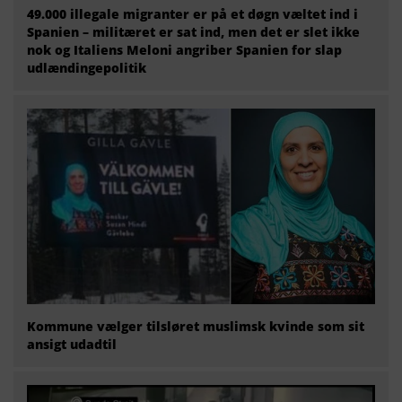
49.000 illegale migranter er på et døgn væltet ind i
Spanien – militæret er sat ind, men det er slet ikke
nok og Italiens Meloni angriber Spanien for slap
udlændingepolitik
Kommune vælger tilsløret muslimsk kvinde som sit
ansigt udadtil