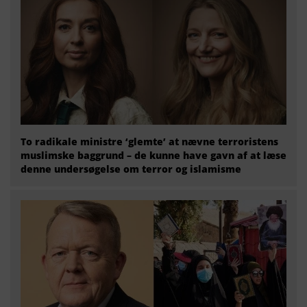
To radikale ministre ‘glemte’ at nævne terroristens
muslimske baggrund – de kunne have gavn af at læse
denne undersøgelse om terror og islamisme