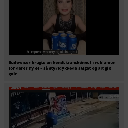
Budweiser brugte en kendt transkønnet i reklamen
for deres ny øl – så styrtdykkede salget og alt gik
galt …