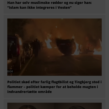
Han har selv muslimske rødder og nu siger han:
“Islam kan ikke integreres i Vesten”
Politiet skød efter farlig flugtbilist og Tingbjerg stod i
flammer – politiet kæmper for at beholde magten i
indvandrertætte område