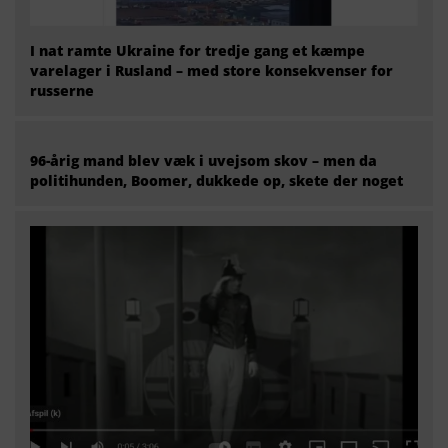
I nat ramte Ukraine for tredje gang et kæmpe
varelager i Rusland – med store konsekvenser for
russerne
96-årig mand blev væk i uvejsom skov – men da
politihunden, Boomer, dukkede op, skete der noget