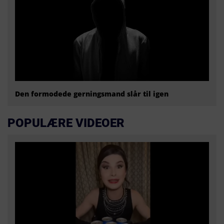
Den formodede gerningsmand slår til igen
POPULÆRE VIDEOER