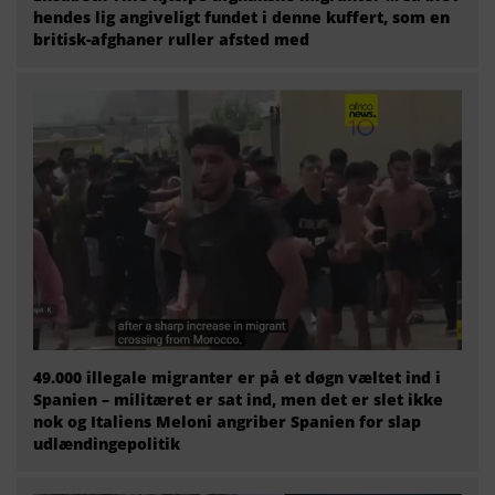
hendes lig angiveligt fundet i denne kuffert, som en
britisk-afghaner ruller afsted med
49.000 illegale migranter er på et døgn væltet ind i
Spanien – militæret er sat ind, men det er slet ikke
nok og Italiens Meloni angriber Spanien for slap
udlændingepolitik