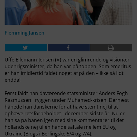
Flemming Jansen
Uffe Ellemann-Jensen (V) var en glimrende og visionær
udenrigsminister, da han var på toppen. Som emeritus
er han imidlertid faldet noget af på den – ikke så lidt
endda!
Først faldt han daværende statsminister Anders Fogh
Rasmussen i ryggen under Muhamed-krisen. Dernæst
hånede han danskerne for at have stemt nej til at
ophæve retsforbeholdet i december sidste år. Nu er
han så på banen igen med sine kommentarer til det
hollandske nej til en handelsaftale mellem EU og
Ukraine (Blogs i Berlingske 5/4 og 7/4).