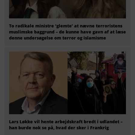
To radikale ministre ‘glemte’ at nævne terroristens
muslimske baggrund – de kunne have gavn af at læse
denne undersøgelse om terror og islamisme
Lars Løkke vil hente arbejdskraft bredt i udlandet –
han burde nok se på, hvad der sker i Frankrig