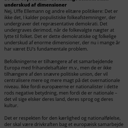
underskud af dimensioner
Nej, Uffe Ellemann og andre elitære politikere: Det er
ikke det, I kalder populistiske folkeafstemninger, der
undergraver det repræsentative demokrati. Det
undergraves derimod, når de folkevalgte nægter at
lytte til folket. Det er dette demokratiske og folkelige
underskud af enorme dimensioner, der nu i mange år
har været EU’s fundamentale problem.
Befolkningerne er tilhængere af et samarbejdende
Europa med frihandelsaftaler m.v., men de er ikke
tilhængere af den snævre politiske union, der vil
centralisere mere og mere magt på det overnationale
niveau. Ikke fordi europæerne er nationalister i dette
rods negative betydning, men fordi de er nationale –
det vil sige elsker deres land, deres sprog og deres
kultur.
Det er respekten for den kærlighed og nationalfølelse,
der skal være drivkraften bag et europæisk samarbejde