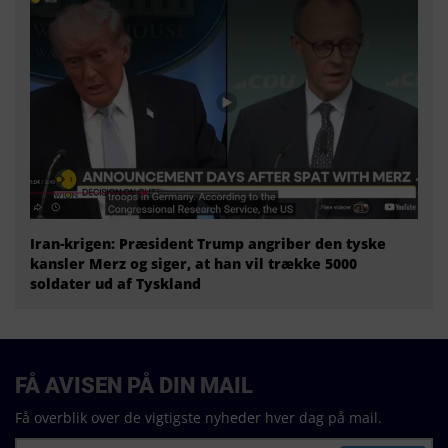
Iran-krigen: Præsident Trump angriber den tyske
kansler Merz og siger, at han vil trække 5000
soldater ud af Tyskland
FÅ AVISEN PÅ DIN MAIL
Få overblik over de vigtigste nyheder hver dag på mail.