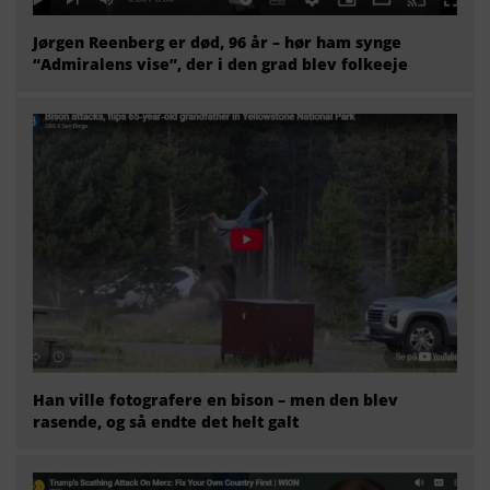
Jørgen Reenberg er død, 96 år – hør ham synge
“Admiralens vise”, der i den grad blev folkeeje
Han ville fotografere en bison – men den blev
rasende, og så endte det helt galt