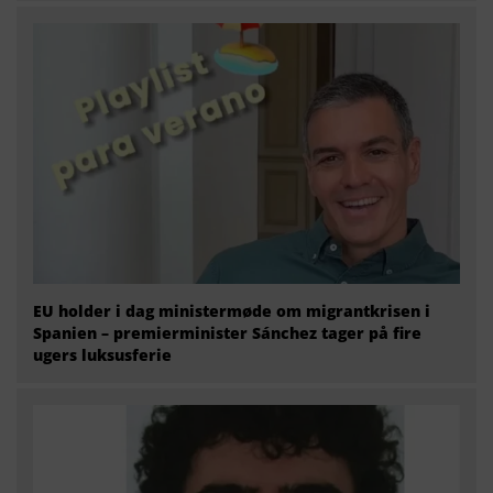
EU holder i dag ministermøde om migrantkrisen i
Spanien – premierminister Sánchez tager på fire
ugers luksusferie