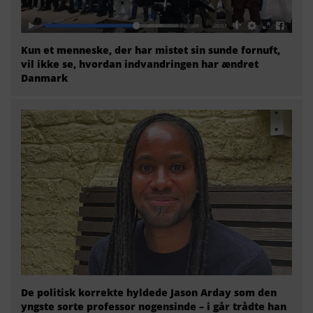
Kun et menneske, der har mistet sin sunde fornuft,
vil ikke se, hvordan indvandringen har ændret
Danmark
De politisk korrekte hyldede Jason Arday som den
yngste sorte professor nogensinde – i går trådte han