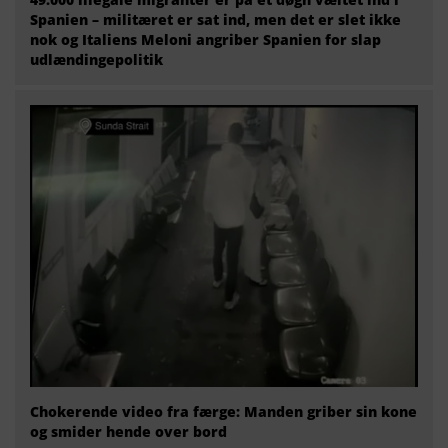
Spanien – militæret er sat ind, men det er slet ikke
nok og Italiens Meloni angriber Spanien for slap
udlændingepolitik
Chokerende video fra færge: Manden griber sin kone
og smider hende over bord