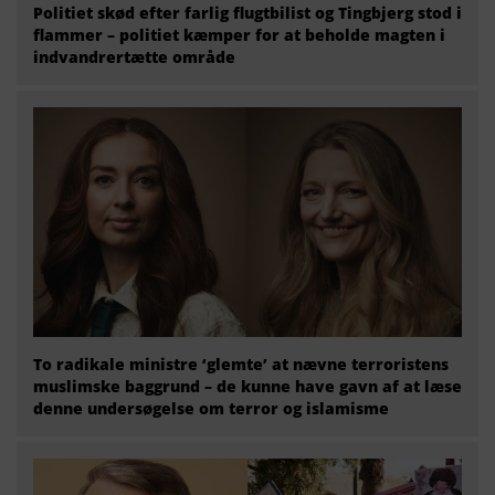
Politiet skød efter farlig flugtbilist og Tingbjerg stod i
flammer – politiet kæmper for at beholde magten i
indvandrertætte område
To radikale ministre ‘glemte’ at nævne terroristens
muslimske baggrund – de kunne have gavn af at læse
denne undersøgelse om terror og islamisme