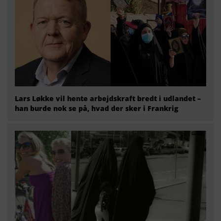
Lars Løkke vil hente arbejdskraft bredt i udlandet –
han burde nok se på, hvad der sker i Frankrig