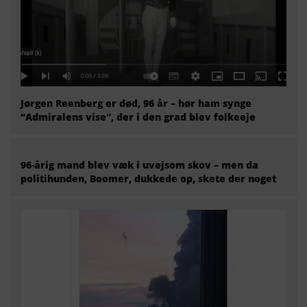
Jørgen Reenberg er død, 96 år – hør ham synge
“Admiralens vise”, der i den grad blev folkeeje
96-årig mand blev væk i uvejsom skov – men da
politihunden, Boomer, dukkede op, skete der noget