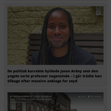
De politisk korrekte hyldede Jason Arday som den
yngste sorte professor nogensinde – i går trådte han
tilbage efter massive anklage for snyd