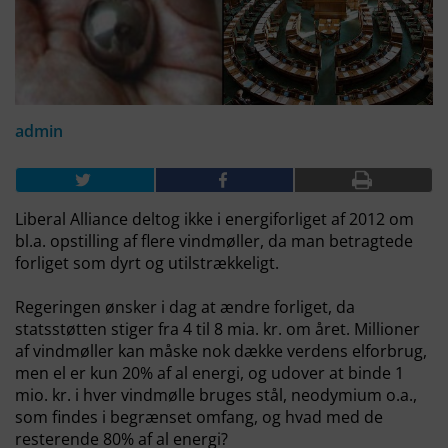
admin
Liberal Alliance deltog ikke i energiforliget af 2012 om
bl.a. opstilling af flere vindmøller, da man betragtede
forliget som dyrt og utilstrækkeligt.
Regeringen ønsker i dag at ændre forliget, da
statsstøtten stiger fra 4 til 8 mia. kr. om året. Millioner
af vindmøller kan måske nok dække verdens elforbrug,
men el er kun 20% af al energi, og udover at binde 1
mio. kr. i hver vindmølle bruges stål, neodymium o.a.,
som findes i begrænset omfang, og hvad med de
resterende 80% af al energi?