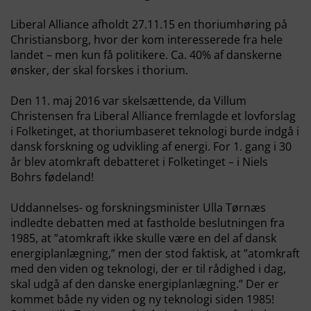
Liberal Alliance afholdt 27.11.15 en thoriumhøring på
Christiansborg, hvor der kom interesserede fra hele
landet – men kun få politikere. Ca. 40% af danskerne
ønsker, der skal forskes i thorium.
Den 11. maj 2016 var skelsættende, da Villum
Christensen fra Liberal Alliance fremlagde et lovforslag
i Folketinget, at thoriumbaseret teknologi burde indgå i
dansk forskning og udvikling af energi. For 1. gang i 30
år blev atomkraft debatteret i Folketinget – i Niels
Bohrs fødeland!
Uddannelses- og forskningsminister Ulla Tørnæs
indledte debatten med at fastholde beslutningen fra
1985, at ”atomkraft ikke skulle være en del af dansk
energiplanlægning,” men der stod faktisk, at ”atomkraft
med den viden og teknologi, der er til rådighed i dag,
skal udgå af den danske energiplanlægning.” Der er
kommet både ny viden og ny teknologi siden 1985!