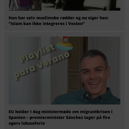
Han har selv muslimske rødder og nu siger han:
“Islam kan ikke integreres i Vesten”
EU holder i dag ministermøde om migrantkrisen i
Spanien – premierminister Sánchez tager på fire
ugers luksusferie