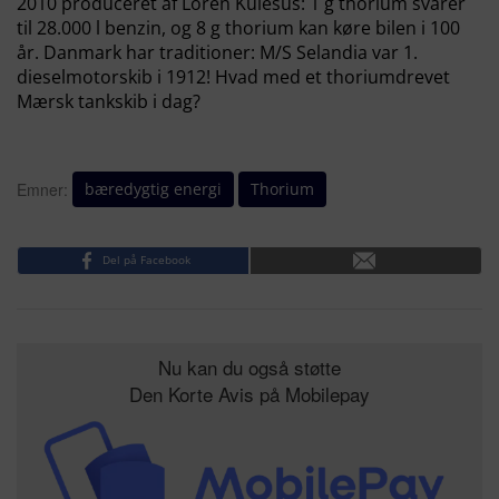
2010 produceret af Loren Kulesus: 1 g thorium svarer
til 28.000 l benzin, og 8 g thorium kan køre bilen i 100
år. Danmark har traditioner: M/S Selandia var 1.
dieselmotorskib i 1912! Hvad med et thoriumdrevet
Mærsk tankskib i dag?
bæredygtig energi
Thorium
Emner:
Del på Facebook
Nu kan du også støtte
Den Korte Avis på Mobilepay