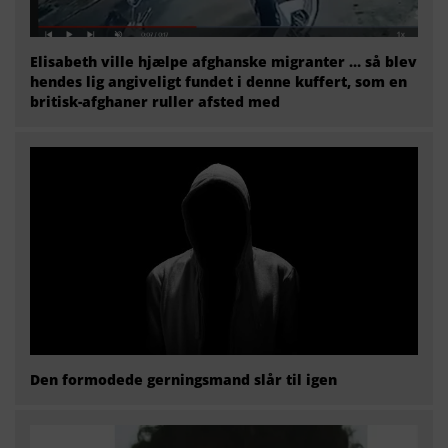
Elisabeth ville hjælpe afghanske migranter … så blev
hendes lig angiveligt fundet i denne kuffert, som en
britisk-afghaner ruller afsted med
Den formodede gerningsmand slår til igen