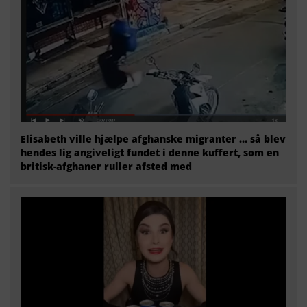
Elisabeth ville hjælpe afghanske migranter … så blev
hendes lig angiveligt fundet i denne kuffert, som en
britisk-afghaner ruller afsted med