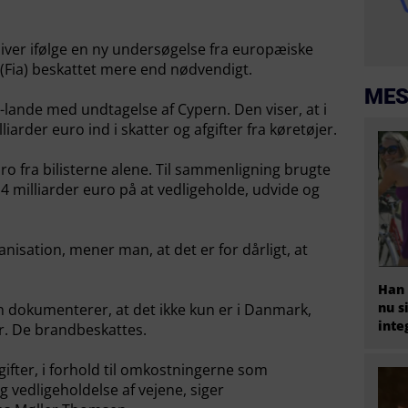
iver ifølge en ny undersøgelse fra europæiske
 (Fia) beskattet mere end nødvendigt.
MES
lande med undtagelse af Cypern. Den viser, at i
iarder euro ind i skatter og afgifter fra køretøjer.
ro fra bilisterne alene. Til sammenligning brugte
 milliarder euro på at vedligeholde, udvide og
isation, mener man, at det er for dårligt, at
Han 
nu s
n dokumenterer, at det ikke kun er i Danmark,
inte
r. De brandbeskattes.
gifter, i forhold til omkostningerne som
g vedligeholdelse af vejene, siger