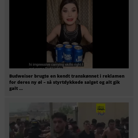
Budweiser brugte en kendt transkønnet i reklamen
for deres ny øl – så styrtdykkede salget og alt gik
galt …