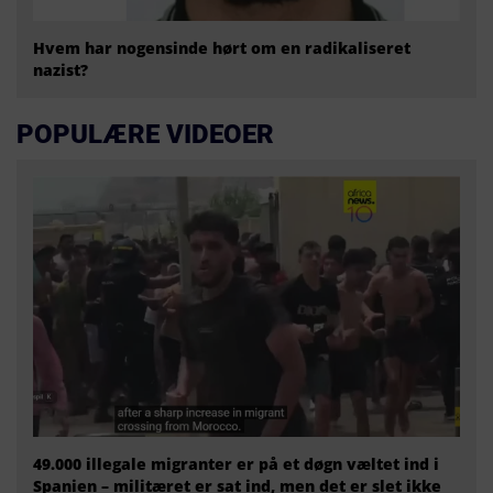
Hvem har nogensinde hørt om en radikaliseret
nazist?
POPULÆRE VIDEOER
49.000 illegale migranter er på et døgn væltet ind i
Spanien – militæret er sat ind, men det er slet ikke