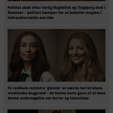
Politiet skød efter farlig flugtbilist og Tingbjerg stod i
flammer – politiet kæmper for at beholde magten i
indvandrertætte område
To radikale ministre ‘glemte’ at nævne terroristens
muslimske baggrund – de kunne have gavn af at læse
denne undersøgelse om terror og islamisme