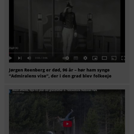
Jørgen Reenberg er død, 96 år – hør ham synge
“Admiralens vise”, der i den grad blev folkeeje