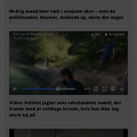
96-årig mand blev væk i uvejsom skov – men da
politihunden, Boomer, dukkede op, skete der noget
Video: Politiet jagter seks udenlandske mænd, der
truede med at voldtage kvinde, hvis hun ikke tog
mere tøj på