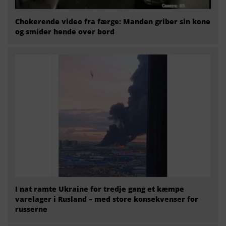
Chokerende video fra færge: Manden griber sin kone
og smider hende over bord
I nat ramte Ukraine for tredje gang et kæmpe
varelager i Rusland – med store konsekvenser for
russerne