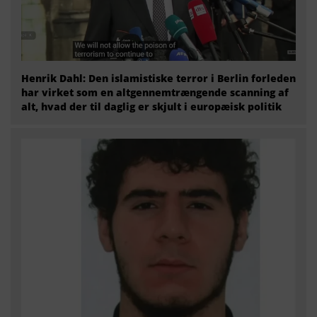
Henrik Dahl: Den islamistiske terror i Berlin forleden
har virket som en altgennemtrængende scanning af
alt, hvad der til daglig er skjult i europæisk politik