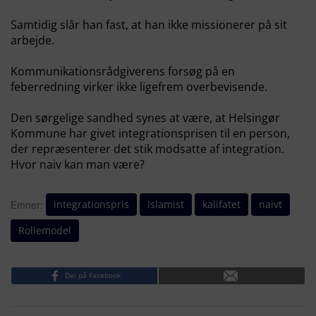
Samtidig slår han fast, at han ikke missionerer på sit
arbejde.
Kommunikationsrådgiverens forsøg på en
feberredning virker ikke ligefrem overbevisende.
Den sørgelige sandhed synes at være, at Helsingør
Kommune har givet integrationsprisen til en person,
der repræsenterer det stik modsatte af integration.
Hvor naiv kan man være?
integrationspris
Islamist
kalifatet
naivt
Emner:
Rollemodel
Del på Facebook