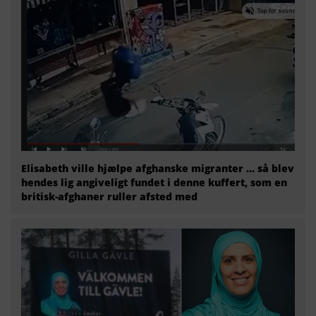
Elisabeth ville hjælpe afghanske migranter … så blev
hendes lig angiveligt fundet i denne kuffert, som en
britisk-afghaner ruller afsted med