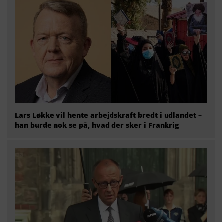
Lars Løkke vil hente arbejdskraft bredt i udlandet –
han burde nok se på, hvad der sker i Frankrig