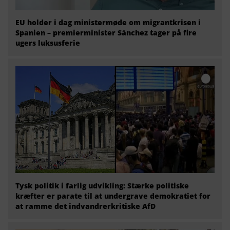
EU holder i dag ministermøde om migrantkrisen i
Spanien – premierminister Sánchez tager på fire
ugers luksusferie
Tysk politik i farlig udvikling: Stærke politiske
kræfter er parate til at undergrave demokratiet for
at ramme det indvandrerkritiske AfD