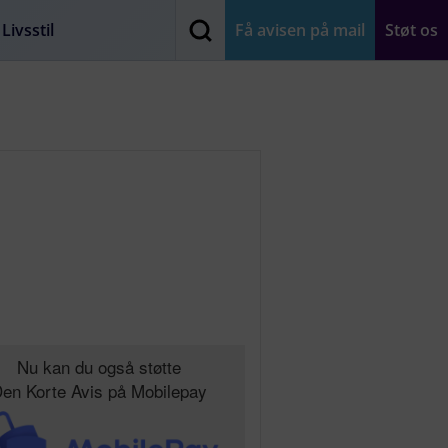
Livsstil
Få avisen på mail
Støt os
Nu kan du også støtte
en Korte Avis på Mobilepay