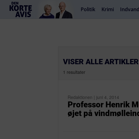
Politik
Krimi
Indvand
VISER ALLE ARTIKLE
1 resultater
Redaktionen | juni 4, 2014
Professor Henrik Mø
øjet på vindmøllein