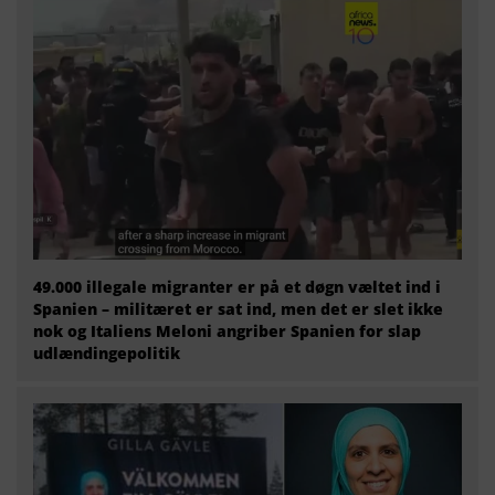
49.000 illegale migranter er på et døgn væltet ind i
Spanien – militæret er sat ind, men det er slet ikke
nok og Italiens Meloni angriber Spanien for slap
udlændingepolitik