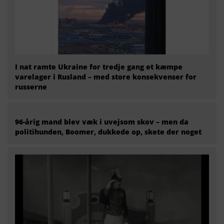
I nat ramte Ukraine for tredje gang et kæmpe
varelager i Rusland – med store konsekvenser for
russerne
96-årig mand blev væk i uvejsom skov – men da
politihunden, Boomer, dukkede op, skete der noget