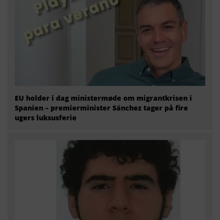
EU holder i dag ministermøde om migrantkrisen i
Spanien – premierminister Sánchez tager på fire
ugers luksusferie