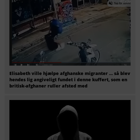
Elisabeth ville hjælpe afghanske migranter … så blev
hendes lig angiveligt fundet i denne kuffert, som en
britisk-afghaner ruller afsted med