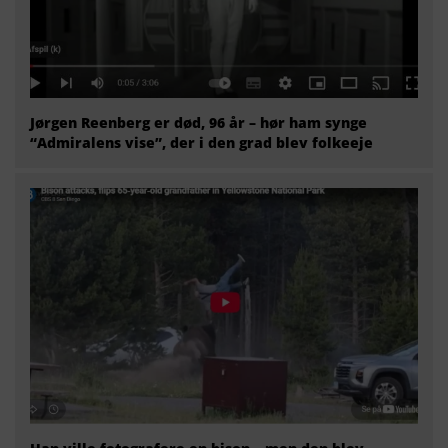
Jørgen Reenberg er død, 96 år – hør ham synge
“Admiralens vise”, der i den grad blev folkeeje