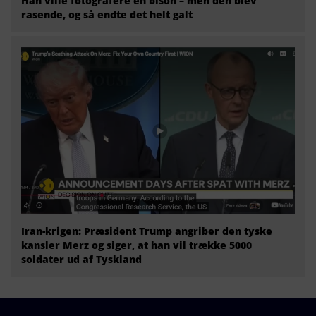
Han ville fotografere en bison – men den blev
rasende, og så endte det helt galt
Iran-krigen: Præsident Trump angriber den tyske
kansler Merz og siger, at han vil trække 5000
soldater ud af Tyskland