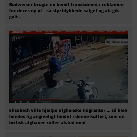
Budweiser brugte en kendt transkønnet i reklamen
for deres ny øl – så styrtdykkede salget og alt gik
galt …
Elisabeth ville hjælpe afghanske migranter … så blev
hendes lig angiveligt fundet i denne kuffert, som en
britisk-afghaner ruller afsted med