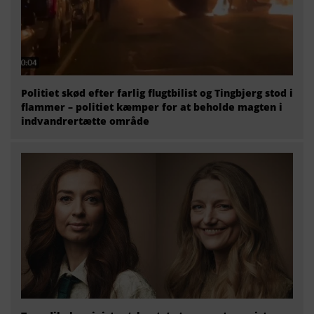
Politiet skød efter farlig flugtbilist og Tingbjerg stod i
flammer – politiet kæmper for at beholde magten i
indvandrertætte område