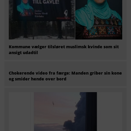
Kommune vælger tilsløret muslimsk kvinde som sit
ansigt udadtil
Chokerende video fra færge: Manden griber sin kone
og smider hende over bord