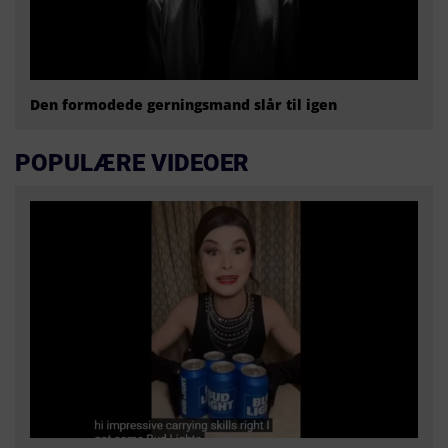
Den formodede gerningsmand slår til igen
POPULÆRE VIDEOER