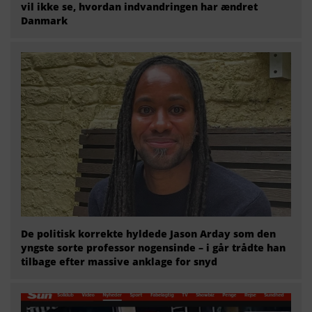
vil ikke se, hvordan indvandringen har ændret
Danmark
De politisk korrekte hyldede Jason Arday som den
yngste sorte professor nogensinde – i går trådte han
tilbage efter massive anklage for snyd