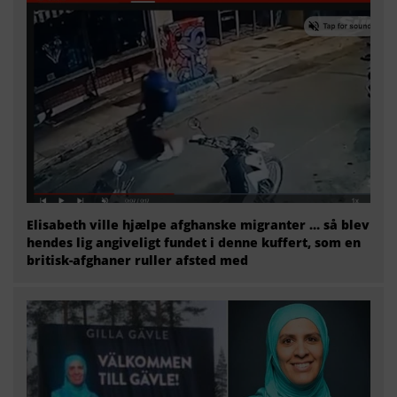
Elisabeth ville hjælpe afghanske migranter … så blev
hendes lig angiveligt fundet i denne kuffert, som en
britisk-afghaner ruller afsted med