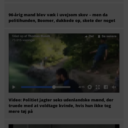
96-årig mand blev væk i uvejsom skov – men da
politihunden, Boomer, dukkede op, skete der noget
Video: Politiet jagter seks udenlandske mænd, der
truede med at voldtage kvinde, hvis hun ikke tog
mere tøj på