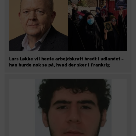
Lars Løkke vil hente arbejdskraft bredt i udlandet –
han burde nok se på, hvad der sker i Frankrig