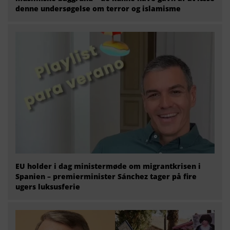
denne undersøgelse om terror og islamisme
EU holder i dag ministermøde om migrantkrisen i
Spanien – premierminister Sánchez tager på fire
ugers luksusferie