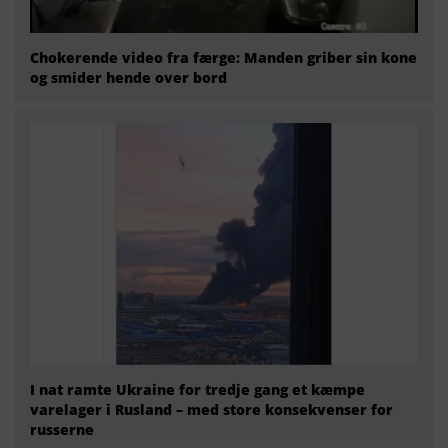
Chokerende video fra færge: Manden griber sin kone
og smider hende over bord
I nat ramte Ukraine for tredje gang et kæmpe
varelager i Rusland – med store konsekvenser for
russerne