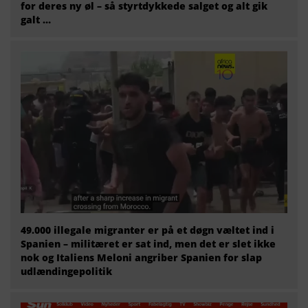
for deres ny øl – så styrtdykkede salget og alt gik
galt …
49.000 illegale migranter er på et døgn væltet ind i
Spanien – militæret er sat ind, men det er slet ikke
nok og Italiens Meloni angriber Spanien for slap
udlændingepolitik