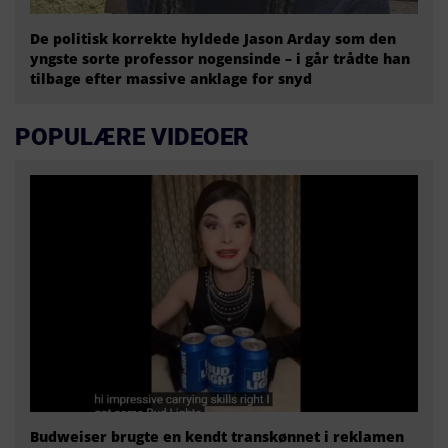
De politisk korrekte hyldede Jason Arday som den
yngste sorte professor nogensinde – i går trådte han
tilbage efter massive anklage for snyd
POPULÆRE VIDEOER
Budweiser brugte en kendt transkønnet i reklamen