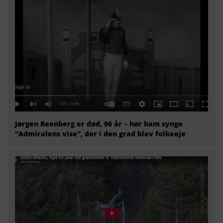
Jørgen Reenberg er død, 96 år – hør ham synge
“Admiralens vise”, der i den grad blev folkeeje