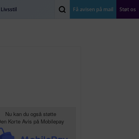
Livsstil
Få avisen på mail
Støt os
Nu kan du også støtte
en Korte Avis på Mobilepay