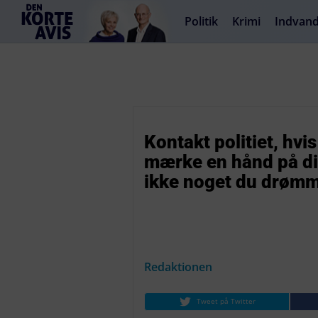
Politik
Krimi
Indvand
Kontakt politiet, hvi
mærke en hånd på di
ikke noget du drøm
Redaktionen
Tweet på Twitter